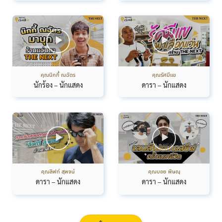
คุณนิกกี้ ณฉัตร
คุณรัศมีแข
นักร้อง – นักแสดง
ดารา – นักแสดง
คุณลิฟท์ สุพจน์
คุณบอย พิษณุ
ดารา – นักแสดง
ดารา – นักแสดง