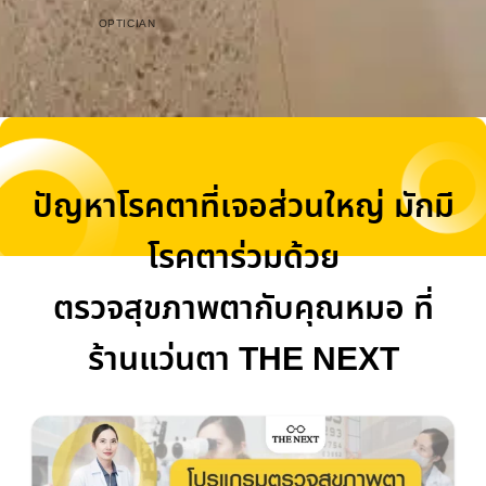
OPTICIAN
ปัญหาโรคตาที่เจอส่วนใหญ่ มักมี
โรคตาร่วมด้วย
ตรวจสุขภาพตากับคุณหมอ ที่
ร้านแว่นตา THE NEXT