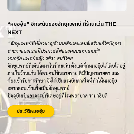
“หมออุ๊ย” อีกระดับของจักษุแพทย์ ที่ร้านแว่น THE
NEXT
“จักษุแพทย์ที่เชี่ยวชาญด้านเลสิกและเลนส์เสริมแก้ไขปัญหา
สายตาและเลนส์โปรเกรสซีฟและคอนแทคเลนส์”
หมออุ๊ย แพทย์หญิง วชิรา สนธิไชย
จักษุแพทย์ที่เติบโตมาในร้านแว่น ตั้งแต่เด็กหมออุ๊ยได้เติบโตอยู่
ภายในร้านแว่น ได้พบคนไข้หลายราย ที่มีปัญหาสายตา และ
ต้องเข้ารับการรักษา จึงได้เป็นแรงบันดาลใจที่ทำให้หมออุ๊ย
อยากสอบเข้าเพื่อเป็นจักษุแพทย์
ปัจจุบันเป็นอาจารย์พิเศษอยู่ที่โรงพยาบาล รามาธิบดี
ประวัติหมออุ๊ย