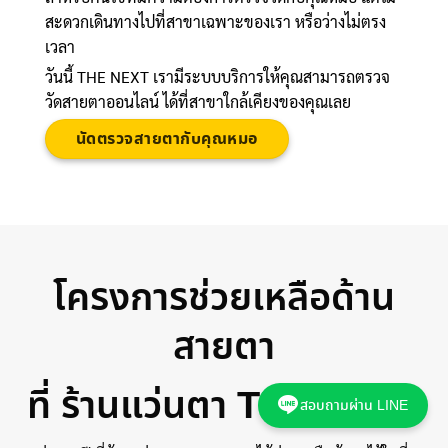
สะดวกเดินทางไปที่สาขาเฉพาะของเรา หรือว่างไม่ตรง
เวลา
วันนี้ THE NEXT เรามีระบบบริการให้คุณสามารถตรวจ
วัดสายตาออนไลน์ ได้ที่สาขาใกล้เคียงของคุณเลย
นัดตรวจสายตากับคุณหมอ
โครงการช่วยเหลือด้าน
สายตา
ที่ ร้านแว่นตา THE NEXT
สอบถามผ่าน LINE