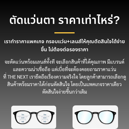
ตัดแว่นตา ราคาเท่าไหร่?
เราทำราคาแพคเกจ กรอบแว่น+เลนส์ให้คุณตัดสินใจได้ง่าย
ขึ้น ไม่ต้องต่อรองราคา
จะตัดแว่นพร้อมเลนส์ทั้งที จะเลือกสินค้าที่ได้คุณภาพ มีแบรนด์
และความน่าเชื่อถือ แต่เบื่อที่จะต้องคอยถามราคาแว่น
ที่ THE NEXT เรายึดถือเรื่องความจริงใจ โดยลูกค้าสามารถเลือกดู
สินค้าพร้อมราคาได้ก่อนตัดสินใจ โดยเป็นแพคเกจราคาเดียว
ตัดสินใจง่ายขึ้นกว่าเดิม