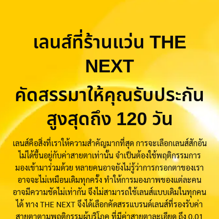
เลนส์ที่ร้านแว่น THE
NEXT
คัดสรรมาให้คุณรับประกัน
สูงสุดถึง 120 วัน
เลนส์คือสิ่งที่เราให้ความสำคัญมากที่สุด การจะเลือกเลนส์สักอัน
ไม่ได้ขึ้นอยู่กับค่าสายตาเท่านั้น จำเป็นต้องใช้พฤติกรรมการ
มองเข้ามาร่วมด้วย หลายคนอาจยังไม่รู้ว่าการกรอกตาของเรา
อาจจะไม่เหมือนเดิมทุกครั้ง ทำให้การมองภาพของแต่ละคน
อาจมีความชัดไม่เท่ากัน จึงไม่สามารถใช้เลนส์แบบเดิมในทุกคน
ได้ ทาง THE NEXT จึงได้เลือกคัดสรรแบรนด์เลนส์ที่รองรับค่า
สายตาตามพฤติกรรมผู้บริโภค ที่มีค่าสายตาละเอียด ถึง 0.01