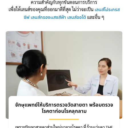
ความสำคัญกับทุกขั้นตอนการบริการ
เพื่อให้เลนส์ของคุณที่ออกมาดีที่สุด ไม่ว่าจะเป็น
เลนส์โปรเกรส
และอื่น ๆ
ซีฟ
เลนส์กรองแสงสีฟ้า
เลนส์ออโต้
จักษุแพทย์ให้บริการตรวจวัดสายตา พร้อมตรวจ
โรคตาก่อนโรคลุกลาม
เพราะปัญหาสายตาส่วนใหญ่มาจากโรคตา ที่ ร้านแว่นตา THE