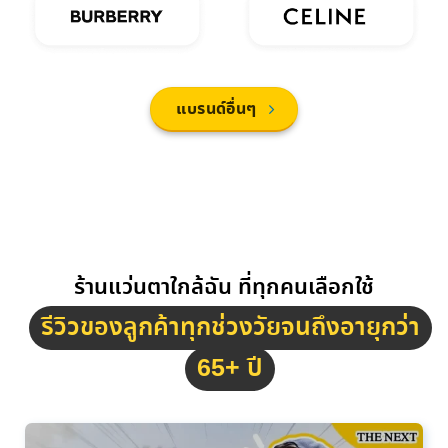
แบรนด์อื่นๆ
ร้านแว่นตาใกล้ฉัน ที่ทุกคนเลือกใช้
รีวิวของลูกค้าทุกช่วงวัยจนถึงอายุกว่า
65+ ปี