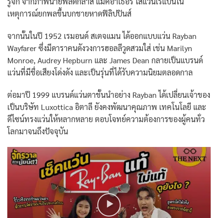
รู้จัก จากภาพนายพลดักลาส แมคอาเธอร์ ใส่แว่นเรแบนใน
เหตุการณ์ยกพลขึ้นบกชายหาดฟิลิปปินส์
จากนั้นในปี 1952 เรมอนด์ สเตจแมน ได้ออกแบบแว่น Rayban
Wayfarer ซึ่งมีดาราคนดังวงการฮอลลีวูดสวมใส่ เช่น Marilyn
Monroe, Audrey Hepburn และ James Dean กลายเป็นแบรนด์
แว่นที่มีชื่อเสียงโด่งดัง และเป็นรุ่นที่ได้รับความนิยมตลอดกาล
ต่อมาปี 1999 แบรนด์แว่นตาชั้นนำอย่าง Rayban ได้เปลี่ยนเจ้าของ
เป็นบริษัท Luxottica อิตาลี ยังคงพัฒนาคุณภาพ เทคโนโลยี และ
ดีไซน์ทรงแว่นให้หลากหลาย ตอบโจทย์ความต้องการของผู้คนทั่ว
โลกมาจนถึงปัจจุบัน