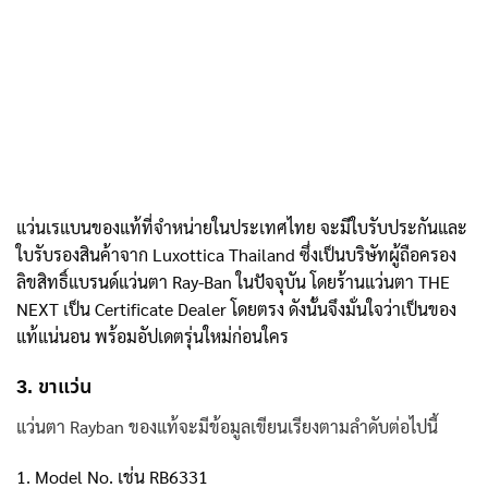
แว่นเรแบนของแท้ที่จำหน่ายในประเทศไทย จะมีใบรับประกันและ
ใบรับรองสินค้าจาก Luxottica Thailand ซึ่งเป็นบริษัทผู้ถือครอง
ลิขสิทธิ์แบรนด์แว่นตา Ray-Ban ในปัจจุบัน โดยร้านแว่นตา THE
NEXT เป็น Certificate Dealer โดยตรง ดังนั้นจึงมั่นใจว่าเป็นของ
แท้แน่นอน พร้อมอัปเดตรุ่นใหม่ก่อนใคร
3. ขาแว่น
แว่นตา Rayban ของแท้
จะมีข้อมูลเขียนเรียงตามลำดับต่อไปนี้
1. Model No. เช่น RB6331