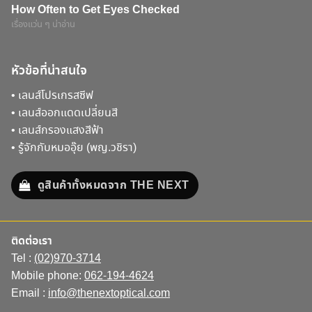
How Often to Get Eyes Checked
เรื่องแว่น ๆ น่าอ่าน
หัวข้อที่น่าสนใจ
•
เลนส์โปรเกรสซีฟ
•
เลนส์ออกแดดเปลี่ยนสี
•
เลนส์กรองแสงสีฟ้า
•
รู้จักกับหมออุ๊ย (พญ.วชิรา)
ดูสินค้าทั้งหมดจาก THE NEXT
ติดต่อเรา
Tel :
(02)970-3714
Mobile phone:
062-194-4624
Email :
info@thenextoptical.com