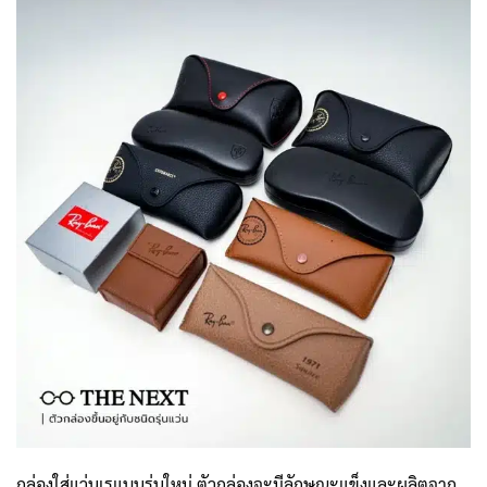
กล่องใส่แว่นเรแบนรุ่นใหม่ ตัวกล่องจะมีลักษณะแข็งและผลิตจาก