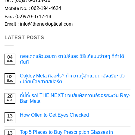
(02)970-3714-16
Mobile No. :
062-194-4624
Fax : (02)970-3717-18
Email :
info@thenextoptical.com
LATEST POSTS
เจอแดดแล้วแสบตา ตาไม่สู้แสง วิธีแก้แบบง่ายๆ ที่ทำได้
04
มิ.ย.
ทันที
Oakley Meta คืออะไร? ทำความรู้จักแว่นตาอัจฉริยะ ตัว
02
มิ.ย.
เปลี่ยนโลกสายสปอร์ต
ที่นี่ที่แรก! THE NEXT ชวนสัมผัสความอัจฉริยะแว่น Ray-
20
พ.ค.
Ban Meta
How Often to Get Eyes Checked
13
พ.ค.
Top 5 Places to Buy Prescription Glasses in
13