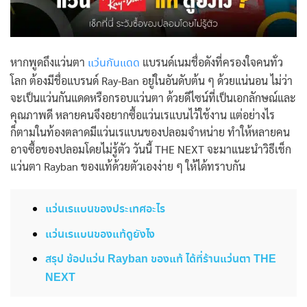
หากพูดถึงแว่นตา
แบรนด์เนมชื่อดังที่ครองใจคนทั่ว
แว่นกันแดด
โลก ต้องมีชื่อแบรนด์ Ray-Ban อยู่ในอันดับต้น ๆ ด้วยแน่นอน ไม่ว่า
จะเป็นแว่นกันแดดหรือกรอบแว่นตา ด้วยดีไซน์ที่เป็นเอกลักษณ์และ
คุณภาพดี หลายคนจึงอยากซื้อแว่นเรแบนไว้ใช้งาน แต่อย่างไร
ก็ตามในท้องตลาดมีแว่นเรแบนของปลอมจำหน่าย ทำให้หลายคน
อาจซื้อของปลอมโดยไม่รู้ตัว
วันนี้ THE NEXT จะมาแนะนำ
วิธีเช็ก
แว่นตา Rayban ของแท้
ด้วยตัวเองง่าย ๆ ให้ได้ทราบกัน
แว่นเรแบนของประเทศอะไร
แว่นเรแบนของแท้ดูยังไง
สรุป ช้อปแว่น Rayban ของแท้ ได้ที่ร้านแว่นตา THE
NEXT