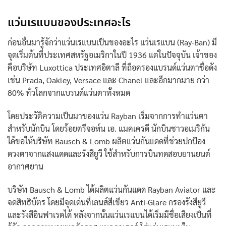
แว่นเรแบนของประเทศอะไร
ก่อนอื่นมารู้จักว่าแว่นเรแบนเป็นของอะไร แว่นเรแบน (Ray-Ban) มี
จุดเริ่มต้นที่ประเทศสหรัฐอเมริกาในปี 1936 แต่ในปัจจุบัน เจ้าของ
คือบริษัท Luxottica ประเทศอิตาลี ที่ถือครองแบรนด์แว่นตาชื่อดัง
เช่น Prada, Oakley, Versace และ Chanel และอีกมากมาย กว่า
80% ทั่วโลกจากแบรนด์แว่นตาทั้งหมด
โดยประวัติความเป็นมาของแว่น Rayban เริ่มจากการทำแว่นตา
สำหรับนักบิน โดยร้อยตรีจอห์น เอ. แมคเครดี นักบินชาวอเมริกัน
ได้ขอให้บริษัท Bausch & Lomb ผลิตแว่นกันแดดที่ช่วยปกป้อง
ดวงตาจากแสงแดดและรังสียูวี ใช้สำหรับการบินทดสอบยานยนต์
อากาศยาน
บริษัท Bausch & Lomb ได้ผลิตแว่นกันแดด Rayban Aviator และ
จดสิทธิบัตร โดยมีจุดเด่นที่เลนส์สีเขียว Anti-Glare กรองรังสียูวี
และรังสีอินฟาเรดได้ หลังจากนั้นแว่นเรแบนได้เริ่มมีชื่อเสียงเป็นที่