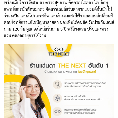
พร้อมมีบริการวัดสายตา ตรวจสุขภาพ คัดกรองโรคตา โดยจักษุ
แพทย์และนักทัศนมาตร คัดสรรเลนส์แว่นตาจากแบรนด์ชั้นนำ ไม่
ว่าจะเป็น เลนส์โปรเกรสซีฟ เลนส์กรองแสงสีฟ้า และเลนส์เปลี่ยนสี
ตอบโจทย์การแก้ไขปัญหาสายตา มองเห็นได้คมชัด รับประกันเลนส์
นาน 120 วัน ดูแลอะไหล่แว่นนาน 5 ปี ฟรีล้างแว่น ปรับแต่งทรง
แว่น ตลอดอายุการใช้งาน