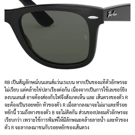
RB เป็นสัญลักษณ์บนเลนส์แว่นเรแบน หากเป็นของแท้ตัวอักษรจะ
ไม่เรียบ แต่คล้ายไข่ปลาเรียงต่อกัน เนื่องจากเป็นการใช้เลเซอร์ยิง
ลงบนเลนส์ อาจต้องส่องกับไฟจึงสังเกตเห็น และ เส้นตรงของตัว R
จะต้องเป็นรอยหยัก หัวของตัว R เมื่อลากลงมาจะไม่มาแตะที่รอย
หยักนี้ รวมถึงหางของตัว B จะไม่ติดกัน ส่วนของปลอมตัวอักษรจะ
เรียบกว่า เพราะใช้การพิมพ์ให้มีลักษณะคล้ายลายน้ำ และหัวของ
ตัว R จะลากลงมาชนกับรอยหยักของเส้นตรง