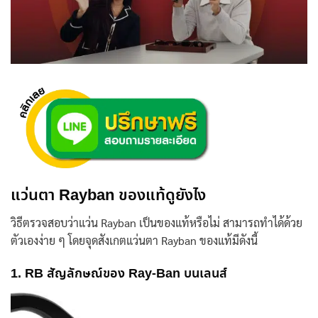
แว่นตา Rayban ของแท้
ดูยังไง
วิธีตรวจสอบว่าแว่น Rayban เป็นของแท้หรือไม่ สามารถทำได้ด้วย
ตัวเองง่าย ๆ โดยจุดสังเกต
แว่นตา Rayban ของแท้
มีดังนี้
1.
RB
สัญลักษณ์ของ
Ray-Ban
บนเลนส์