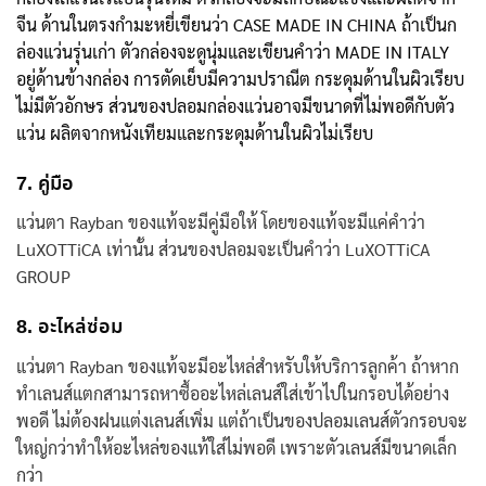
จีน ด้านในตรงกำมะหยี่เขียนว่า CASE MADE IN CHINA ถ้าเป็นก
ล่องแว่นรุ่นเก่า ตัวกล่องจะดูนุ่มและเขียนคำว่า MADE IN ITALY
อยู่ด้านข้างกล่อง การตัดเย็บมีความปราณีต กระดุมด้านในผิวเรียบ
ไม่มีตัวอักษร ส่วนของปลอมกล่องแว่นอาจมีขนาดที่ไม่พอดีกับตัว
แว่น ผลิตจากหนังเทียมและกระดุมด้านในผิวไม่เรียบ
7. คู่มือ
แว่นตา Rayban ของแท้
จะมีคู่มือให้
โดยของแท้จะมีแค่คำว่า
LuXOTTiCA เท่านั้น ส่วนของปลอมจะเป็นคำว่า LuXOTTiCA
GROUP
8. อะไหล่ซ่อม
แว่นตา Rayban ของแท้
จะมีอะไหล่สำหรับให้บริการลูกค้า
ถ้าหาก
ทำเลนส์แตกสามารถหาซื้ออะไหล่เลนส์ใส่เข้าไปในกรอบได้อย่าง
พอดี ไม่ต้องฝนแต่งเลนส์เพิ่ม แต่ถ้าเป็นของปลอมเลนส์ตัวกรอบจะ
ใหญ่กว่าทำให้อะไหล่ของแท้ใส่ไม่พอดี เพราะตัวเลนส์มีขนาดเล็ก
กว่า