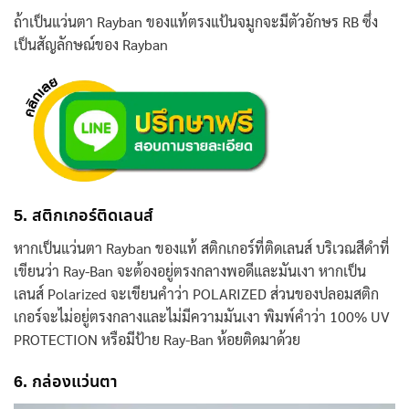
ถ้าเป็น
แว่นตา Rayban ของแท้
ตรงแป้นจมูกจะมีตัวอักษร RB
ซึ่ง
เป็นสัญลักษณ์ของ Rayban
5. สติกเกอร์ติดเลนส์
หากเป็น
แว่นตา Rayban ของแท้
สติกเกอร์ที่ติดเลนส์ บริเวณสีดำที่
เขียนว่า Ray-Ban
จะต้องอยู่ตรงกลางพอดีและมันเงา หากเป็น
เลนส์ Polarized จะเขียนคำว่า POLARIZED ส่วนของปลอมสติก
เกอร์จะไม่อยู่ตรงกลางและไม่มีความมันเงา พิมพ์คำว่า 100% UV
PROTECTION หรือมีป้าย Ray-Ban ห้อยติดมาด้วย
6. กล่องแว่นตา