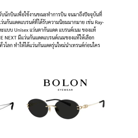
บนักบินเพื่อใช้งานขณะทำการบิน จนมาถึงปัจจุบันที่
มีแว่นกันแดดแบรนด์ที่ได้รับความนิยมมากมาย เช่น Ray-
ง และแบบ Unisex แว่นตากันแดด แบรนด์เนม ของแท้
 THE NEXT มีแว่นกันแดดแบรนด์เนมของแท้ให้เลือก
ั่วโลก ทำให้ได้แว่นกันแดดรุ่นใหม่นำเทรนด์ก่อนใคร