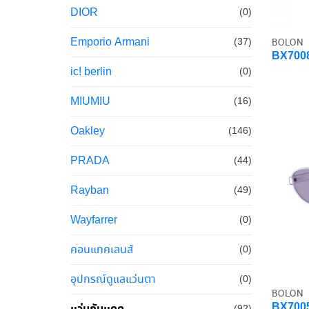
DIOR
(0)
Emporio Armani
BOLON
(37)
BX700
ic! berlin
(0)
MIUMIU
(16)
Oakley
(146)
PRADA
(44)
Rayban
(49)
Wayfarrer
(0)
คอนแทคเลนส์
(0)
อุปกรณ์ดูแลแว่นตา
(0)
BOLON
BX700
แว่นกันแดด