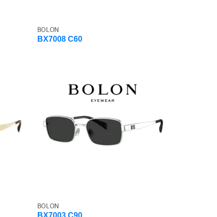
BOLON
BX7008 C60
BOLON
BX7003 C90