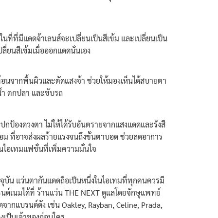
ี่ที่มีแดดจ้าเลนส์จะเปลี่ยนเป็นสีเข้ม และเปลี่ยนเป็น
ลี่ยนสีเข้มเมื่อออกแดดนั่นเอง
ท้อนจากพื้นผิวและตัดแสงจ้า ช่วยให้มองเห็นได้สบายตา
งน้ำ ตกปลา และขับรถ
ยปกป้องดวงตา ไม่ให้ได้รับอันตรายจากแสงแดดและรังสี
ื่อม ที่อาจส่งผลร้ายแรงจนถึงขั้นตาบอด ช่วยลดอาการ
ไอเทมแฟชั่นที่เพิ่มความมั่นใจ
ุบัน แว่นตากันแดดถือเป็นหนึ่งในไอเทมที่ทุกคนควรมี
ด์เนมได้ที่ ร้านแว่น THE NEXT ดูแลโดยจักษุแพทย์
จากแบรนด์ดัง เช่น Oakley, Rayban, Celine, Prada,
องเป็นเจ้าของก่อนใคร