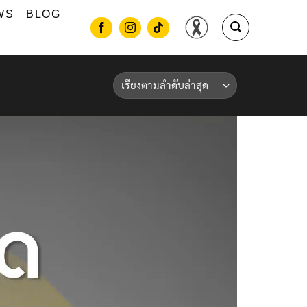
WS
BLOG