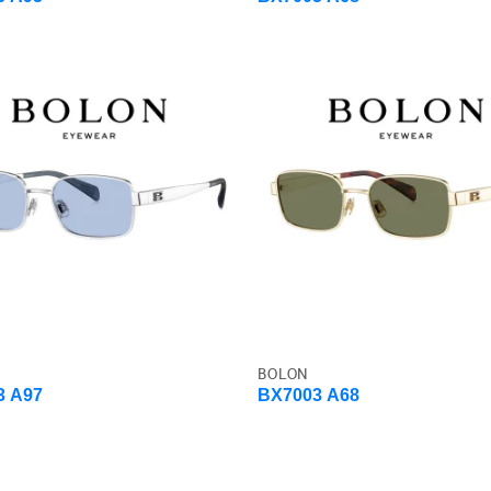
BOLON
3 A97
BX7003 A68