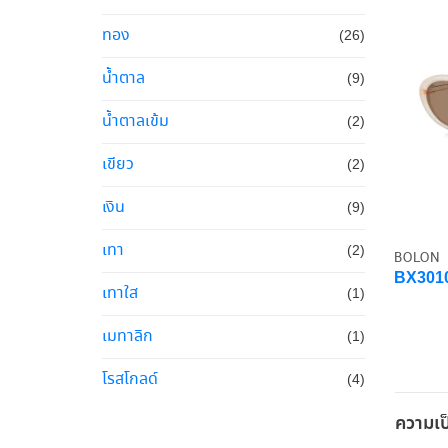
ทอง
(26)
น้ำตาล
(9)
น้ำตาลเข้ม
(2)
เขียว
(2)
เงิน
(9)
เทา
(2)
BOLON
BX301
เทาใส
(1)
เมทาลิก
(1)
โรสโกลด์
(4)
ความเป