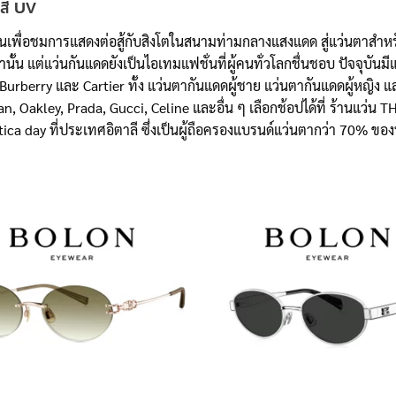
งสี UV
เพื่อชมการแสดงต่อสู้กับสิงโตในสนามท่ามกลางแสงแดด สู่แว่นตาสำหรั
ั้น แต่แว่นกันแดดยังเป็นไอเทมแฟชั่นที่ผู้คนทั่วโลกชื่นชอบ ปัจจุบัน
Burberry และ Cartier ทั้ง แว่นตากันแดดผู้ชาย แว่นตากันแดดผู้หญิ
, Oakley, Prada, Gucci, Celine และอื่น ๆ เลือกช้อปได้ที่ ร้านแว่น
ca day ที่ประเทศอิตาลี ซึ่งเป็นผู้ถือครองแบรนด์แว่นตากว่า 70% ของท