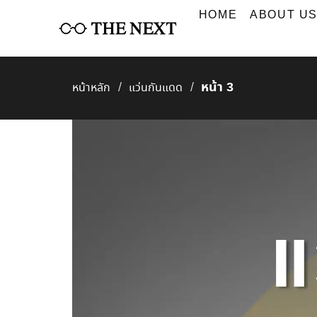
Skip
HOME
ABOUT U
to
content
หน้า 3
/
/
หน้าหลัก
แว่นกันแดด