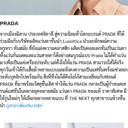
PRADA
จากเมืองมิลาน ประเทศอิตาลี สู่ความนิยมทั่วโลกแบรนด์ PRADA ที่ได้
ร่วมมือกับบริษัทผลิตแว่นตาชั้นนำ Luxottica นำเอกลักษณ์ความ
หรูหรา ทันสมัย ที่ยังแฝงความคลาสสิก ผลิตเป็นคอลเลกชันเป็นแว่นตา
ทั้งแว่นกันแดดและแว่นสายตาได้อย่างสมบูรณ์แบบ Prada ไม่ได้ทำแว่น
มาเพื่อเป็นแค่เครื่องประดับ แต่ตั้งใจให้แว่น PRADA สามารถใส่ได้จริง
ทุกวันเข้าได้กับเสื้อผ้าหลายแบบและยังคงความเป็นแฟชั่นพร้อมช่วยยก
ระดับบุคลิกไปพร้อมกัน สิ่งที่ทิ้งไม่ได้คือโลโก้สามเหลี่ยมกับฟอนต์
PRADA ที่มาพร้อมวัสดุชั้นเลิศ ทำให้แว่น PRADA กลายเป็นผู้กำหนดเท
รนด์แฟชั่นในหลายยุคหลายสมัย แว่นตา PRADA ของแท้ ราคาพิเศษ มี
ให้รุ่นใหม่ๆ ให้เลือกหลากหลายแบบ ที่ THE NEXT ทุกสาขาบนห้างชั้น
นำ
ดูสาขาเพิ่มเติม คลิก