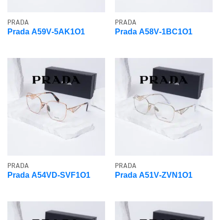
PRADA
PRADA
Prada A59V-5AK1O1
Prada A58V-1BC1O1
PRADA
PRADA
Prada A54VD-SVF1O1
Prada A51V-ZVN1O1