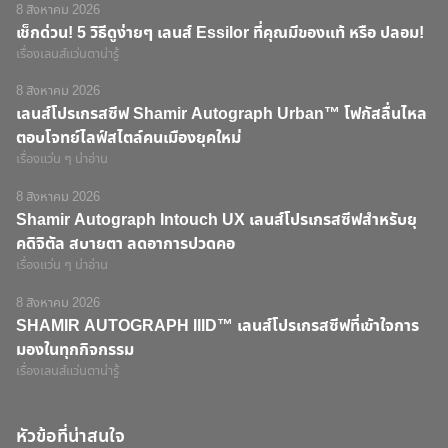
8 สิงหาคม 2026
เช็กด่วน! 5 วิธีดูง่ายๆ เลนส์ Essilor ที่คุณมีของแท้ หรือ ปลอม!
เรื่องเลนส์แว่นตาน่ารู้
8 สิงหาคม 2026
เลนส์โปรเกรสซีฟ Shamir Autograph Urban™ โฟกัสลื่นไหล
ตอบโจทย์ไลฟ์สไตล์คนเมืองยุคใหม่
เรื่องแว่น ๆ น่าอ่าน
8 สิงหาคม 2026
Shamir Autograph Intouch UX เลนส์โปรเกรสซีฟสำหรับยุ
คดิจิตัล สบายตา ลดอาการปวดคอ
เรื่องแว่น ๆ น่าอ่าน
8 สิงหาคม 2026
SHAMIR AUTOGRAPH IIID™ เลนส์โปรเกรสซีฟที่เข้าใจการ
มองในทุกกิจกรรม
เรื่องเลนส์แว่นตาน่ารู้
หัวข้อที่น่าสนใจ