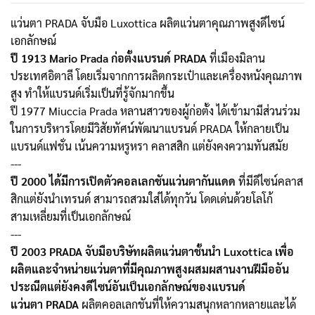
แว่นตา PRADA จับมือ Luxottica ผลิตแว่นตาคุณภาพสูงดีไซน์
เอกลักษณ์
ปี 1913 Mario Prada ก่อตั้งแบรนด์ PRADA
ที่เมืองมิลาน
ประเทศอิตาลี โดยเริ่มจากการผลิตกระเป๋าและเครื่องหนังคุณภาพ
สูง ทำให้แบรนด์เริ่มเป็นที่รู้จักมากขึ้น
ปี 1977 Miuccia Prada หลานสาวของผู้ก่อตั้ง ได้เข้ามามีส่วนร่วม
ในการบริหารโดยมีวิสัยทัศน์พัฒนาแบรนด์ PRADA ให้กลายเป็น
แบรนด์แฟชั่น เน้นความหรูหรา คลาสสิก แต่ยังคงความทันสมัย
---
ปี 2000 ได้มีการเปิดตัวคอลเลกชันแว่นตากันแดด
ที่มีดีไซน์คลาส
สิกแต่ยังนำเทรนด์ สามารถสวมใส่ได้ทุกวัน โดดเด่นด้วยโลโก้
สามเหลี่ยมที่เป็นเอกลักษณ์
---
ปี 2003 PRADA จับมือบริษัทผลิตแว่นตาชั้นนำ Luxottica เพื่อ
ผลิตและจำหน่ายแว่นตาที่มีคุณภาพสูงผสมผสานงานฝีมืออัน
ประณีตแต่ยังคงดีไซน์อันเป็นเอกลักษณ์ของแบรนด์
แว่นตา PRADA
ผลิตคอลเลกชันที่ให้ความสนุกหลากหลายและได้