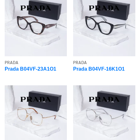
PRADA
PRADA
Prada B04VF-23A1O1
Prada B04VF-16K1O1