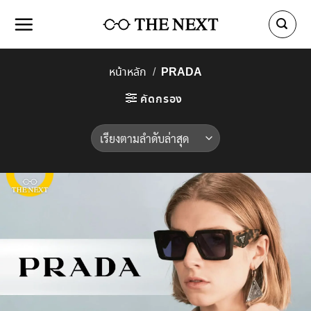
Skip
to
content
PRADA
หน้าหลัก
/
คัดกรอง