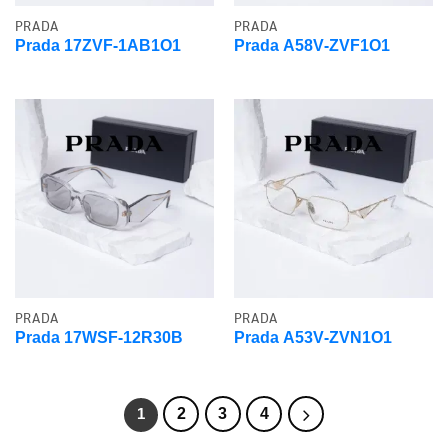
PRADA
PRADA
Prada 17ZVF-1AB1O1
Prada A58V-ZVF1O1
PRADA
PRADA
Prada 17WSF-12R30B
Prada A53V-ZVN1O1
2
3
4
1