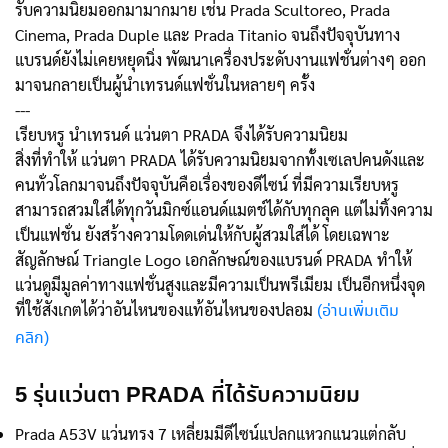
รับความนิยมออกมามากมาย เช่น Prada Scultoreo, Prada
Cinema, Prada Duple และ Prada Titanio จนถึงปัจจุบันทาง
แบรนด์ยังไม่เคยหยุดนิ่ง พัฒนาเครื่องประดับงานแฟชั่นต่างๆ ออก
มาจนกลายเป็นผู้นำเทรนด์แฟชั่นในหลายๆ ครั้ง
---
เรียบหรู นำเทรนด์ แว่นตา PRADA จึงได้รับความนิยม
สิ่งที่ทำให้ แว่นตา PRADA ได้รับความนิยมจากทั้งเซเลปคนดังและ
คนทั่วโลกมาจนถึงปัจจุบันคือเรื่องของดีไซน์ ที่มีความเรียบหรู
สามารถสวมใส่ได้ทุกวันมิกซ์แอนด์แมตช์ได้กับทุกลุค แต่ไม่ทิ้งความ
เป็นแฟชั่น ยังสร้างความโดดเด่นให้กับผู้สวมใส่ได้ โดยเฉพาะ
สัญลักษณ์ Triangle Logo เอกลักษณ์ของแบรนด์ PRADA ทำให้
แว่นดูมีมูลค่าทางแฟชั่นสูงและมีความเป็นพรีเมียม เป็นอีกหนึ่งจุด
ที่ใช้สังเกตได้ว่าอันไหนของแท้อันไหนของปลอม
(อ่านเพิ่มเติม
คลิก)
5 รุ่นแว่นตา PRADA ที่ได้รับความนิยม
Prada A53V แว่นทรง 7 เหลี่ยมมีดีไซน์แปลกแหวกแนวแต่กลับ