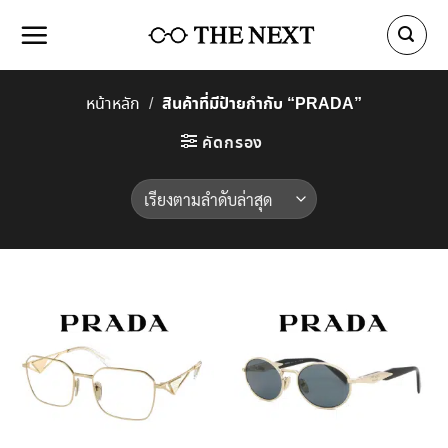
Skip
to
content
สินค้าที่มีป้ายกำกับ “PRADA”
หน้าหลัก
/
คัดกรอง