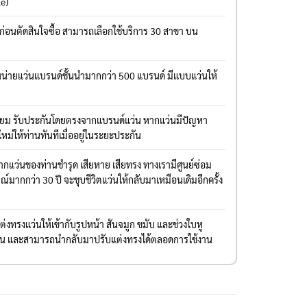
le)
งก่อนตัดสินใจซื้อ สามารถเลือกใช้บริการ 30 สาขา บน
่ายแว่นแบรนด์ชั้นนำมากกว่า 500 แบรนด์ มีแบบแว่นให้
มียม รับประกันโดยตรงจากแบรนด์แว่น หากแว่นมีปัญหา
ใหม่ให้ท่านทันทีเมื่ออยู่ในระยะประกัน
แว่นของท่านชำรุด เสียหาย เสียทรง ทางเรามีศูนย์ซ่อม
มากกว่า 30 ปี จะชุบชีวิตแว่นให้กลับมาเหมือนเดิมอีกครั้ง
งทรงแว่นให้เข้ากับรูปหน้า สันจมูก ขมับ และช่วงใบหู
่าน และสามารถนำกลับมาปรับแต่งทรงได้ตลอดการใช้งาน