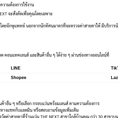
ะความต้องการใช้งาน
EXT จะสั่งตัดเพื่อคุณโดยเฉพาะ
ดยจักษุแพทย์ นอกจากนักทัศนมาตรที่จะตรวจค่าสายตาให้ มีบริการน
ดด คอนแทคเลนส์ และสินค้าอื่น ๆ ได้ง่าย ๆ ผ่านช่องทางออนไลน์ที่
LINE
Tik
Shopee
La
นค้าอื่น ๆ หรือเลือก กรอบแว่นพร้อมเลนส์ ตามความต้องการ
ณทางแชทกับแอดมิน หรือสอบถามข้อมูลเพิ่มเติม
ัดค่าสายตาที่ร้านแว่น THE NEXT สาขาใกล้บ้านคุณ กว่า 30 สาขาบนห้า