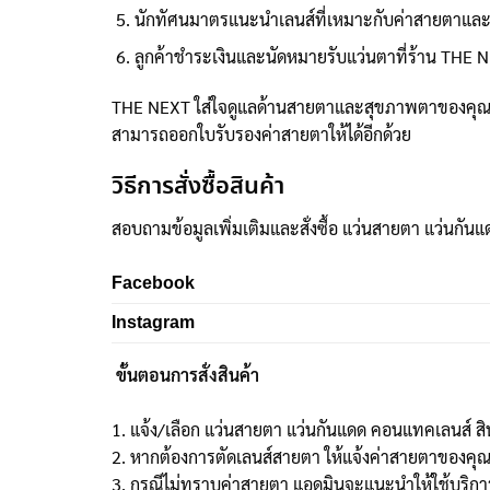
นักทัศนมาตรแนะนำเลนส์ที่เหมาะกับค่าสายตาแล
ลูกค้าชำระเงินและนัดหมายรับแว่นตาที่ร้าน THE N
THE NEXT ใส่ใจดูแลด้านสายตาและสุขภาพตาของคุณโ
สามารถออกใบรับรองค่าสายตาให้ได้อีกด้วย
วิธีการสั่งซื้อสินค้า
สอบถามข้อมูลเพิ่มเติมและสั่งซื้อ แว่นสายตา แว่นกันแ
Facebook
Instagram
ขั้นตอนการสั่งสินค้า
1. แจ้ง/เลือก แว่นสายตา แว่นกันแดด คอนแทคเลนส์ สิ
2. หากต้องการตัดเลนส์สายตา ให้แจ้งค่าสายตาของคุ
3. กรณีไม่ทราบค่าสายตา แอดมินจะแนะนำให้ใช้บริการว