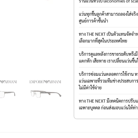
ร้านแว่นทั่วไป (economies of sca
แว่นทุกชิ้นลูกค้าสามารถลองใส่จริ
ศูนย์การค้าชั้นนำ
ทาง THE NEXT เป็นตัวแทนจัดจำหน
เลือกมากที่สุดในประเทศไทย
บริการดูแลหลังการขายระดับพรีเ
แตกหัก เสียหาย เราเปลี่ยนแว่นชิ้น
บริการซ่อมแว่นตลอดการใช้งาน หาก
แว่นเฉพาะที่รวมทีมช่างประสบการณ์
ไม่มีค่าใช้จ่าย
ทาง THE NEXT มีเทคนิคการปรับแต่
เฉพาะบุคคล ก่อนส่งมอบแว่นให้ท