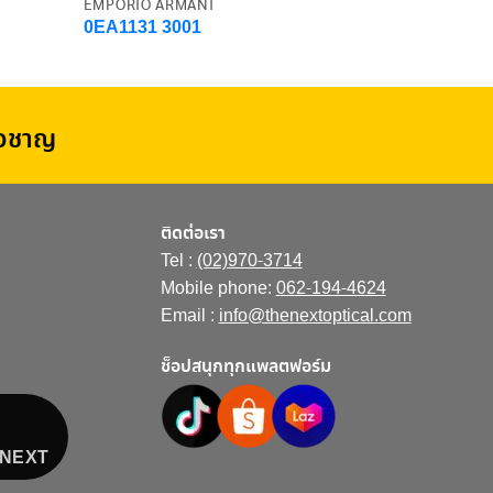
EMPORIO ARMANI
EMPORIO A
0EA1131 3001
0EA1048D
่ยวชาญ
ติดต่อเรา
Tel :
(02)970-3714
Mobile phone:
062-194-4624
Email :
info@thenextoptical.com
ช็อปสนุกทุกแพลตฟอร์ม
E NEXT