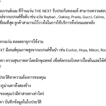
+
่นแบรนด์เนม ที่ร้านแว่น THE NEXT รับประกันของแท้ สามารถตรวจสอบไ
กแบรนด์ชื่อดัง เช่น แว่น Rayban , Oakley, Prada, Gucci, Celine, I
ีเยี่ยมที่สุด ลูกค้าสามารถไว้วางใจในการใช้บริการทั้งก่อนและหลัง
งทรงแว่น ตลอดอายุการใช้งาน
EXT มีเลนส์คุณภาพสูงจากแบรนด์ชั้นนำ เช่น Essilor, Hoya, Nikon, R
ายตา ตรวจสุขภาพตาโดยจักษุแพทย์ เพื่อคัดกรองโรคตาเบื้องต้นและให
T
ระวัติหาความต้องการของคุณ
งรูม่านตาทั้งสองข้าง
ของคุณว่ามีค่าสายตาเท่าไหร่
า บันทึกข้อมูลในใบประวัติ