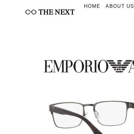
Skip
HOME
ABOUT U
to
content