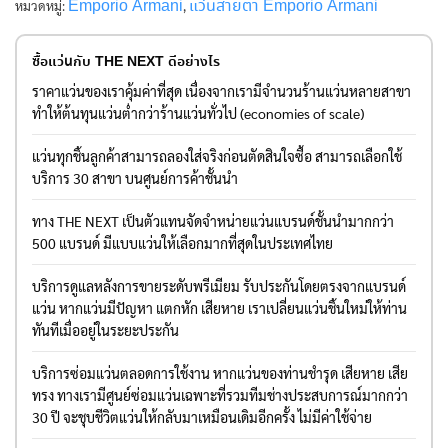
Emporio Armani
แว่นสายตา Emporio Armani
หมวดหมู่:
,
ซื้อแว่นกับ THE NEXT ดีอย่างไร
ราคาแว่นของเราคุ้มค่าที่สุด เนื่องจากเรามีจำนวนร้านแว่นหลายสาขา
ทำให้ต้นทุนแว่นต่ำกว่าร้านแว่นทั่วไป (economies of scale)
แว่นทุกชิ้นลูกค้าสามารถลองใส่จริงก่อนตัดสินใจซื้อ สามารถเลือกใช้
บริการ 30 สาขา บนศูนย์การค้าชั้นนำ
ทาง THE NEXT เป็นตัวแทนจัดจำหน่ายแว่นแบรนด์ชั้นนำมากกว่า
500 แบรนด์ มีแบบแว่นให้เลือกมากที่สุดในประเทศไทย
บริการดูแลหลังการขายระดับพรีเมียม รับประกันโดยตรงจากแบรนด์
แว่น หากแว่นมีปัญหา แตกหัก เสียหาย เราเปลี่ยนแว่นชิ้นใหม่ให้ท่าน
ทันทีเมื่ออยู่ในระยะประกัน
บริการซ่อมแว่นตลอดการใช้งาน หากแว่นของท่านชำรุด เสียหาย เสีย
ทรง ทางเรามีศูนย์ซ่อมแว่นเฉพาะที่รวมทีมช่างประสบการณ์มากกว่า
30 ปี จะชุบชีวิตแว่นให้กลับมาเหมือนเดิมอีกครั้ง ไม่มีค่าใช้จ่าย