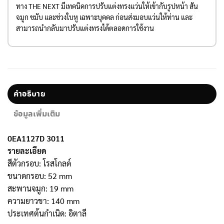
ทาง THE NEXT มีเทคนิคการปรับแต่งทรงแว่นให้เข้ากับรูปหน้า สัน
จมูก ขมับ และช่วงใบหู เฉพาะบุคคล ก่อนส่งมอบแว่นให้ท่าน และ
สามารถนำกลับมาปรับแต่งทรงได้ตลอดการใช้งาน
คำอธิบาย
ข้อมูลเพิ่มเติม
0EA1127D 3011
รายละเอียด
สีตัวกรอบ: โรสโกลด์
ขนาดกรอบ: 52 mm
สะพานจมูก: 19 mm
ความยาวขา: 140 mm
ประเทศต้นกำเนิด: อิตาลี