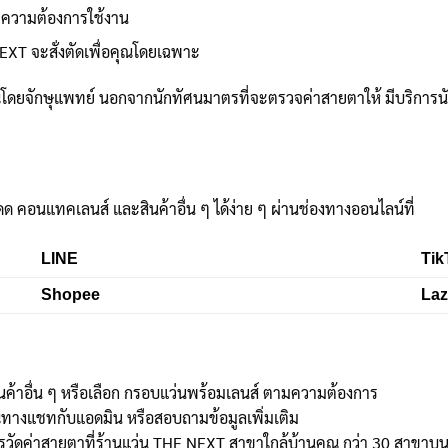
ะความต้องการใช้งาน
EXT จะสั่งตัดเพื่อคุณโดยเฉพาะ
ดยจักษุแพทย์ นอกจากนักทัศนมาตรที่จะตรวจค่าสายตาให้ มีบริการน
ดด คอนแทคเลนส์ และสินค้าอื่น ๆ ได้ง่าย ๆ ผ่านช่องทางออนไลน์ที่
LINE
Tik
Shopee
La
นค้าอื่น ๆ หรือเลือก กรอบแว่นพร้อมเลนส์ ตามความต้องการ
ณทางแชทกับแอดมิน หรือสอบถามข้อมูลเพิ่มเติม
ัดค่าสายตาที่ร้านแว่น THE NEXT สาขาใกล้บ้านคุณ กว่า 30 สาขาบนห้า