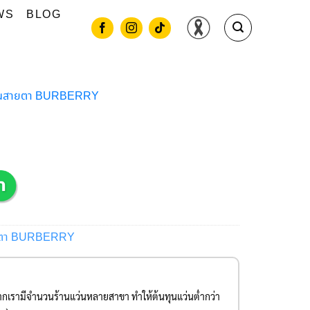
WS
BLOG
่นสายตา BURBERRY
ยตา BURBERRY
องจากเรามีจำนวนร้านแว่นหลายสาขา ทำให้ต้นทุนแว่นต่ำกว่า