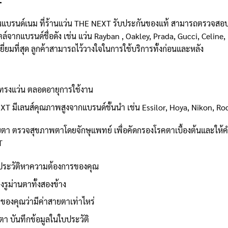
+
่นแบรนด์เนม ที่ร้านแว่น THE NEXT รับประกันของแท้ สามารถตรวจสอบไ
กแบรนด์ชื่อดัง เช่น แว่น Rayban , Oakley, Prada, Gucci, Celine, I
ีเยี่ยมที่สุด ลูกค้าสามารถไว้วางใจในการใช้บริการทั้งก่อนและหลัง
งทรงแว่น ตลอดอายุการใช้งาน
EXT มีเลนส์คุณภาพสูงจากแบรนด์ชั้นนำ เช่น Essilor, Hoya, Nikon, R
ายตา ตรวจสุขภาพตาโดยจักษุแพทย์ เพื่อคัดกรองโรคตาเบื้องต้นและให
T
ระวัติหาความต้องการของคุณ
งรูม่านตาทั้งสองข้าง
ของคุณว่ามีค่าสายตาเท่าไหร่
า บันทึกข้อมูลในใบประวัติ