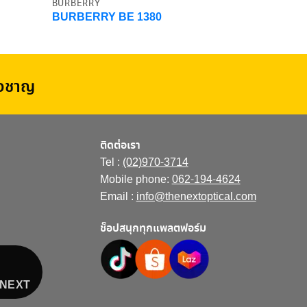
BURBERRY
BURBERRY BE 1380
่ยวชาญ
ติดต่อเรา
Tel :
(02)970-3714
Mobile phone:
062-194-4624
Email :
info@thenextoptical.com
ช็อปสนุกทุกแพลตฟอร์ม
E NEXT