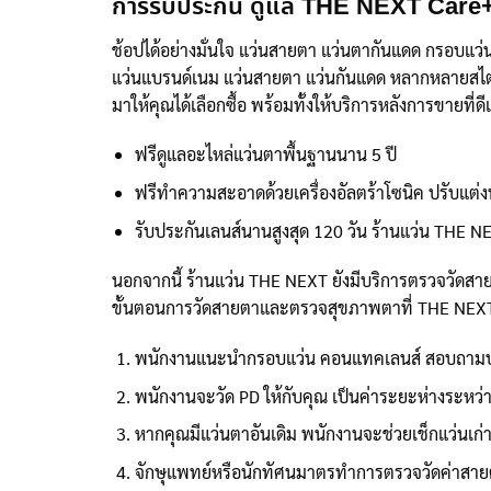
การรับประกัน ดูแล THE NEXT Care
ช้อปได้อย่างมั่นใจ แว่นสายตา แว่นตากันแดด กรอบแว
แว่นแบรนด์เนม แว่นสายตา แว่นกันแดด หลากหลายสไตล์จา
มาให้คุณได้เลือกซื้อ พร้อมทั้งให้บริการหลังการขายที่ด
ฟรีดูแลอะไหล่แว่นตาพื้นฐานนาน 5 ปี
ฟรีทำความสะอาดด้วยเครื่องอัลตร้าโซนิค ปรับแต่
รับประกันเลนส์นานสูงสุด 120 วัน ร้านแว่น THE N
นอกจากนี้ ร้านแว่น THE NEXT ยังมีบริการตรวจวัดส
ขั้นตอนการวัดสายตาและตรวจสุขภาพตาที่ THE NEX
พนักงานแนะนำกรอบแว่น คอนแทคเลนส์ สอบถามป
พนักงานจะวัด PD ให้กับคุณ เป็นค่าระยะห่างระหว่า
หากคุณมีแว่นตาอันเดิม พนักงานจะช่วยเช็กแว่นเก่า
จักษุแพทย์หรือนักทัศนมาตรทำการตรวจวัดค่าสายต