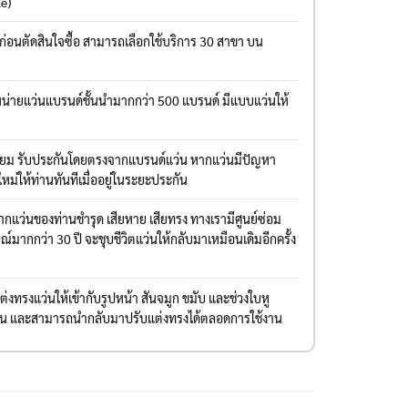
le)
งก่อนตัดสินใจซื้อ สามารถเลือกใช้บริการ 30 สาขา บน
่ายแว่นแบรนด์ชั้นนำมากกว่า 500 แบรนด์ มีแบบแว่นให้
มียม รับประกันโดยตรงจากแบรนด์แว่น หากแว่นมีปัญหา
ใหม่ให้ท่านทันทีเมื่ออยู่ในระยะประกัน
แว่นของท่านชำรุด เสียหาย เสียทรง ทางเรามีศูนย์ซ่อม
มากกว่า 30 ปี จะชุบชีวิตแว่นให้กลับมาเหมือนเดิมอีกครั้ง
งทรงแว่นให้เข้ากับรูปหน้า สันจมูก ขมับ และช่วงใบหู
่าน และสามารถนำกลับมาปรับแต่งทรงได้ตลอดการใช้งาน