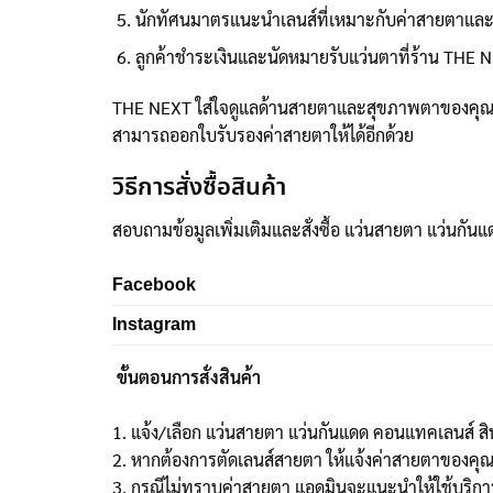
นักทัศนมาตรแนะนำเลนส์ที่เหมาะกับค่าสายตาแล
ลูกค้าชำระเงินและนัดหมายรับแว่นตาที่ร้าน THE N
THE NEXT ใส่ใจดูแลด้านสายตาและสุขภาพตาของคุณโ
สามารถออกใบรับรองค่าสายตาให้ได้อีกด้วย
วิธีการสั่งซื้อสินค้า
สอบถามข้อมูลเพิ่มเติมและสั่งซื้อ แว่นสายตา แว่นกันแ
Facebook
Instagram
ขั้นตอนการสั่งสินค้า
1. แจ้ง/เลือก แว่นสายตา แว่นกันแดด คอนแทคเลนส์ สิ
2. หากต้องการตัดเลนส์สายตา ให้แจ้งค่าสายตาของคุ
3. กรณีไม่ทราบค่าสายตา แอดมินจะแนะนำให้ใช้บริการว