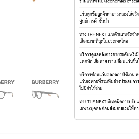
ร้านแว่นทั่วไป (economies of sca
แว่นทุกชิ้นลูกค้าสามารถลองใส่จริ
ศูนย์การค้าชั้นนำ
ทาง THE NEXT เป็นตัวแทนจัดจำหน
เลือกมากที่สุดในประเทศไทย
บริการดูแลหลังการขายระดับพรีเ
แตกหัก เสียหาย เราเปลี่ยนแว่นชิ้น
บริการซ่อมแว่นตลอดการใช้งาน หาก
แว่นเฉพาะที่รวมทีมช่างประสบการณ์
ไม่มีค่าใช้จ่าย
ทาง THE NEXT มีเทคนิคการปรับแต่
เฉพาะบุคคล ก่อนส่งมอบแว่นให้ท