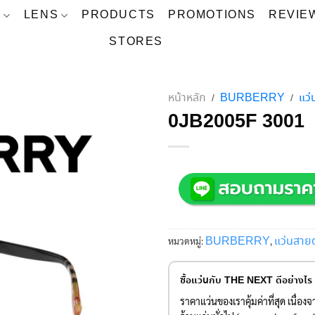
S
LENS
PRODUCTS
PROMOTIONS
REVIE
STORES
หน้าหลัก
BURBERRY
แว
/
/
0JB2005F 3001
BURBERRY
แว่นสา
หมวดหมู่:
,
ซื้อแว่นกับ THE NEXT ดีอย่างไร
ราคาแว่นของเราคุ้มค่าที่สุด เนื่