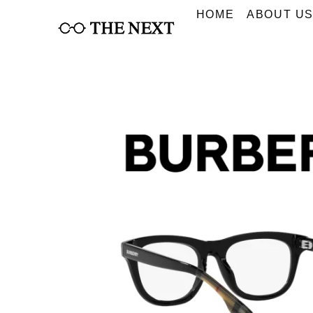
Skip
HOME
ABOUT U
to
content