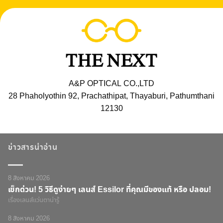
A&P OPTICAL CO.,LTD
28 Phaholyothin 92, Prachathipat, Thayaburi, Pathumthani
12130
ข่าวสารน่าอ่าน
8 สิงหาคม 2026
เช็กด่วน! 5 วิธีดูง่ายๆ เลนส์ Essilor ที่คุณมีของแท้ หรือ ปลอม!
เรื่องเลนส์แว่นตาน่ารู้
8 สิงหาคม 2026