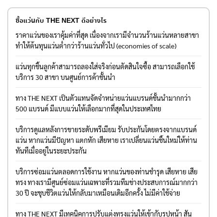
ซื้อแว่นกับ THE NEXT ดีอย่างไร
ราคาแว่นของเราคุ้มค่าที่สุด เนื่องจากเรามีจำนวนร้านแว่นหลายสาขา
ทำให้ต้นทุนแว่นต่ำกว่าร้านแว่นทั่วไป (economies of scale)
แว่นทุกชิ้นลูกค้าสามารถลองใส่จริงก่อนตัดสินใจซื้อ สามารถเลือกใช้
บริการ 30 สาขา บนศูนย์การค้าชั้นนำ
ทาง THE NEXT เป็นตัวแทนจัดจำหน่ายแว่นแบรนด์ชั้นนำมากกว่า
500 แบรนด์ มีแบบแว่นให้เลือกมากที่สุดในประเทศไทย
บริการดูแลหลังการขายระดับพรีเมียม รับประกันโดยตรงจากแบรนด์
แว่น หากแว่นมีปัญหา แตกหัก เสียหาย เราเปลี่ยนแว่นชิ้นใหม่ให้ท่าน
ทันทีเมื่ออยู่ในระยะประกัน
บริการซ่อมแว่นตลอดการใช้งาน หากแว่นของท่านชำรุด เสียหาย เสีย
ทรง ทางเรามีศูนย์ซ่อมแว่นเฉพาะที่รวมทีมช่างประสบการณ์มากกว่า
30 ปี จะชุบชีวิตแว่นให้กลับมาเหมือนเดิมอีกครั้ง ไม่มีค่าใช้จ่าย
ทาง THE NEXT มีเทคนิคการปรับแต่งทรงแว่นให้เข้ากับรูปหน้า สัน