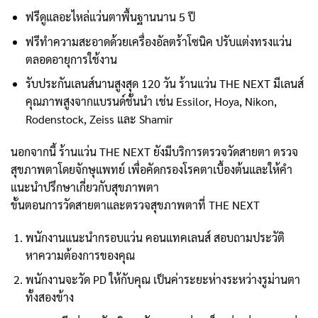
ฟรีดูแลอะไหล่แว่นตาพื้นฐานนาน 5 ปี
ฟรีทำความสะอาดด้วยเครื่องอัลตร้าโซนิค ปรับแต่งทรงแว่น
ตลอดอายุการใช้งาน
รับประกันเลนส์นานสูงสุด 120 วัน ร้านแว่น THE NEXT มีเลนส์
คุณภาพสูงจากแบรนด์ชั้นนำ เช่น Essilor, Hoya, Nikon,
Rodenstock, Zeiss และ Shamir
นอกจากนี้ ร้านแว่น THE NEXT ยังมีบริการตรวจวัดสายตา ตรวจ
สุขภาพตาโดยจักษุแพทย์ เพื่อคัดกรองโรคตาเบื้องต้นและให้คำ
แนะนำปรึกษาเกี่ยวกับสุขภาพตา
ขั้นตอนการวัดสายตาและตรวจสุขภาพตาที่ THE NEXT
พนักงานแนะนำกรอบแว่น คอนแทคเลนส์ สอบถามประวัติ
หาความต้องการของคุณ
พนักงานจะวัด PD ให้กับคุณ เป็นค่าระยะห่างระหว่างรูม่านตา
ทั้งสองข้าง