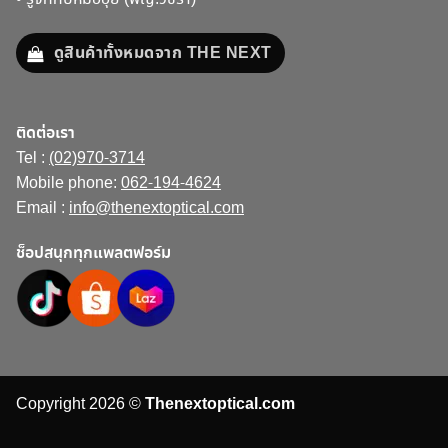
ดูสินค้าทั้งหมดจาก THE NEXT
ติดต่อเรา
Tel :
(02)970-3714
Mobile phone:
062-194-4624
Email :
info@thenextoptical.com
ช็อปสนุกทุกแพลตฟอร์ม
Copyright 2026 ©
Thenextoptical.com