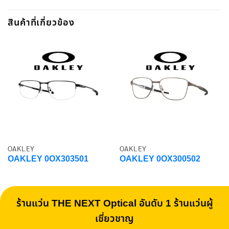
สินค้าที่เกี่ยวข้อง
OAKLEY
OAKLEY
OAKLEY 0OX303501
OAKLEY 0OX300502
ร้านแว่น THE NEXT Optical อันดับ 1 ร้านแว่นผู้
เชี่ยวชาญ