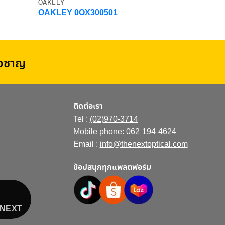
OAKLEY
OAKLEY
OAKLEY 0OX300501
OAKLEY O
่ยวชาญ
ติดต่อเรา
Tel :
(02)970-3714
Mobile phone:
062-194-4624
Email :
info@thenextoptical.com
ช็อปสนุกทุกแพลตฟอร์ม
E NEXT