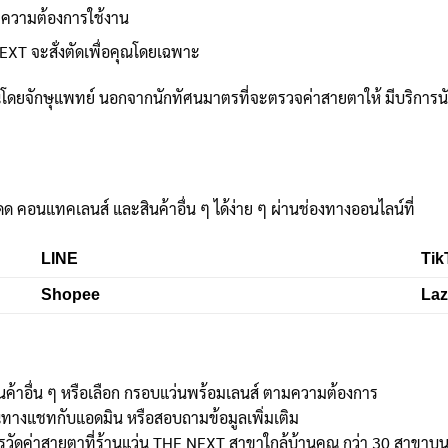
ะความต้องการใช้งาน
EXT จะสั่งตัดเพื่อคุณโดยเฉพาะ
ดยจักษุแพทย์ นอกจากนักทัศนมาตรที่จะตรวจค่าสายตาให้ มีบริการน
ดด คอนแทคเลนส์ และสินค้าอื่น ๆ ได้ง่าย ๆ ผ่านช่องทางออนไลน์ที่
LINE
Tik
Shopee
La
นค้าอื่น ๆ หรือเลือก กรอบแว่นพร้อมเลนส์ ตามความต้องการ
ณทางแชทกับแอดมิน หรือสอบถามข้อมูลเพิ่มเติม
ัดค่าสายตาที่ร้านแว่น THE NEXT สาขาใกล้บ้านคุณ กว่า 30 สาขาบนห้า