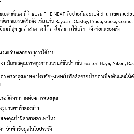
+
่นแบรนด์เนม ที่ร้านแว่น THE NEXT รับประกันของแท้ สามารถตรวจสอบไ
กแบรนด์ชื่อดัง เช่น แว่น Rayban , Oakley, Prada, Gucci, Celine, I
ีเยี่ยมที่สุด ลูกค้าสามารถไว้วางใจในการใช้บริการทั้งก่อนและหลัง
งทรงแว่น ตลอดอายุการใช้งาน
EXT มีเลนส์คุณภาพสูงจากแบรนด์ชั้นนำ เช่น Essilor, Hoya, Nikon, R
ายตา ตรวจสุขภาพตาโดยจักษุแพทย์ เพื่อคัดกรองโรคตาเบื้องต้นและให
T
ระวัติหาความต้องการของคุณ
งรูม่านตาทั้งสองข้าง
ของคุณว่ามีค่าสายตาเท่าไหร่
า บันทึกข้อมูลในใบประวัติ