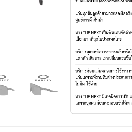
ร้านแว่นทั่วไป (economies of sca
แว่นทุกชิ้นลูกค้าสามารถลองใส่จริ
ศูนย์การค้าชั้นนำ
ทาง THE NEXT เป็นตัวแทนจัดจำหน
เลือกมากที่สุดในประเทศไทย
บริการดูแลหลังการขายระดับพรีเ
แตกหัก เสียหาย เราเปลี่ยนแว่นชิ้น
บริการซ่อมแว่นตลอดการใช้งาน หาก
แว่นเฉพาะที่รวมทีมช่างประสบการณ์
ไม่มีค่าใช้จ่าย
ทาง THE NEXT มีเทคนิคการปรับแต่
เฉพาะบุคคล ก่อนส่งมอบแว่นให้ท