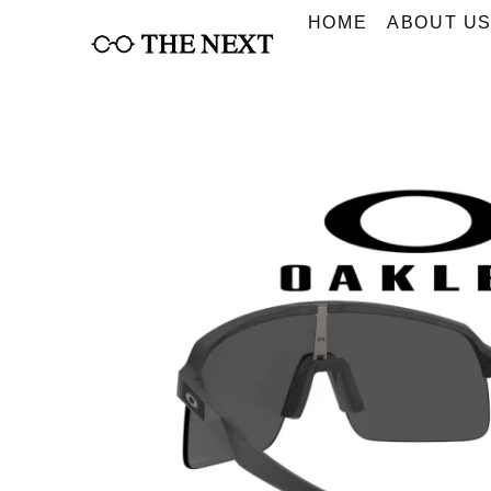
Skip
HOME
ABOUT U
to
content