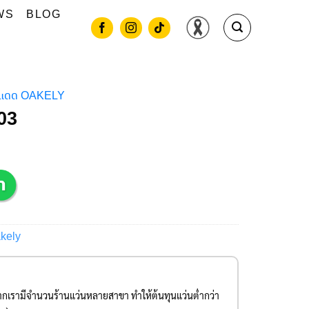
WS
BLOG
ันแดด OAKELY
03
kely
องจากเรามีจำนวนร้านแว่นหลายสาขา ทำให้ต้นทุนแว่นต่ำกว่า