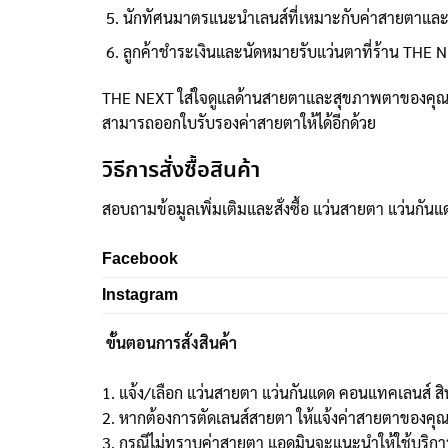
นักทัศนมาตรแนะนำเลนส์ที่เหมาะกับค่าสายตาแล
ลูกค้าชำระเงินและนัดหมายรับแว่นตาที่ร้าน THE N
THE NEXT ใส่ใจดูแลด้านสายตาและสุขภาพตาของคุณโ
สามารถออกใบรับรองค่าสายตาให้ได้อีกด้วย
วิธีการสั่งซื้อสินค้า
สอบถามข้อมูลเพิ่มเติมและสั่งซื้อ แว่นสายตา แว่นกันแ
Facebook
Instagram
ขั้นตอนการสั่งสินค้า
1. แจ้ง/เลือก แว่นสายตา แว่นกันแดด คอนแทคเลนส์ สิ
2. หากต้องการตัดเลนส์สายตา ให้แจ้งค่าสายตาของคุ
3. กรณีไม่ทราบค่าสายตา แอดมินจะแนะนำให้ใช้บริการว