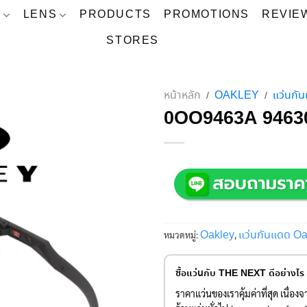
S
LENS
PRODUCTS
PROMOTIONS
REVIE
STORES
หน้าหลัก
OAKLEY
แว่นก
/
/
0OO9463A 9463
Oakley
แว่นกันแดด Oa
หมวดหมู่:
,
ซื้อแว่นกับ THE NEXT ดีอย่างไร
ราคาแว่นของเราคุ้มค่าที่สุด เนื่