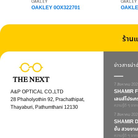
OAKLEY
OAKLEY
OAKLEY 0OX322701
OAKLE
ร้านแ
ข่าวสารน่า
7 สิงหาคม 202
SHAMIR Fi
A&P OPTICAL CO.,LTD
เลนส์โปรเกร
28 Phaholyothin 92, Prachathipat,
ความรู้ดี ๆ จาก
Thayaburi, Pathumthani 12130
7 สิงหาคม 202
SHAMIR DU
ชั้น สวยงาม
ความรู้ดี ๆ จาก