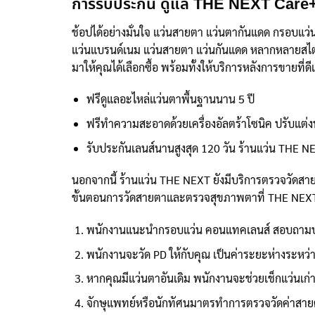
การรับประกัน ดูแล THE NEXT Care
ช้อปได้อย่างมั่นใจ แว่นสายตา แว่นตากันแดด กรอบแว
แว่นแบรนด์เนม แว่นสายตา แว่นกันแดด หลากหลายสไตล์จา
มาให้คุณได้เลือกซื้อ พร้อมทั้งให้บริการหลังการขายที่ด
ฟรีดูแลอะไหล่แว่นตาพื้นฐานนาน 5 ปี
ฟรีทำความสะอาดด้วยเครื่องอัลตร้าโซนิค ปรับแต่
รับประกันเลนส์นานสูงสุด 120 วัน ร้านแว่น THE N
นอกจากนี้ ร้านแว่น THE NEXT ยังมีบริการตรวจวัดส
ขั้นตอนการวัดสายตาและตรวจสุขภาพตาที่ THE NEX
พนักงานแนะนำกรอบแว่น คอนแทคเลนส์ สอบถามป
พนักงานจะวัด PD ให้กับคุณ เป็นค่าระยะห่างระหว่า
หากคุณมีแว่นตาอันเดิม พนักงานจะช่วยเช็กแว่นเก่า
จักษุแพทย์หรือนักทัศนมาตรทำการตรวจวัดค่าสายต