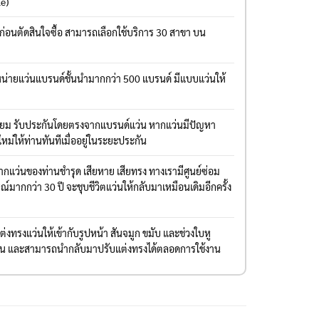
le)
งก่อนตัดสินใจซื้อ สามารถเลือกใช้บริการ 30 สาขา บน
่ายแว่นแบรนด์ชั้นนำมากกว่า 500 แบรนด์ มีแบบแว่นให้
มียม รับประกันโดยตรงจากแบรนด์แว่น หากแว่นมีปัญหา
ใหม่ให้ท่านทันทีเมื่ออยู่ในระยะประกัน
แว่นของท่านชำรุด เสียหาย เสียทรง ทางเรามีศูนย์ซ่อม
มากกว่า 30 ปี จะชุบชีวิตแว่นให้กลับมาเหมือนเดิมอีกครั้ง
งทรงแว่นให้เข้ากับรูปหน้า สันจมูก ขมับ และช่วงใบหู
่าน และสามารถนำกลับมาปรับแต่งทรงได้ตลอดการใช้งาน