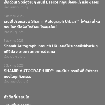
เช็กด่วน! 5 วิธีดูง่ายๆ เลนส์ Essilor ที่คุณมีของแท้ หรือ ปลอม!
เรื่องเลนส์แว่นตาน่ารู้
8 สิงหาคม 2026
เลนส์โปรเกรสซีฟ Shamir Autograph Urban™ โฟกัสลื่นไหล
ตอบโจทย์ไลฟ์สไตล์คนเมืองยุคใหม่
เรื่องแว่น ๆ น่าอ่าน
8 สิงหาคม 2026
Shamir Autograph Intouch UX เลนส์โปรเกรสซีฟสำหรับยุ
คดิจิตัล สบายตา ลดอาการปวดคอ
เรื่องแว่น ๆ น่าอ่าน
8 สิงหาคม 2026
SHAMIR AUTOGRAPH IIID™ เลนส์โปรเกรสซีฟที่เข้าใจการ
มองในทุกกิจกรรม
เรื่องเลนส์แว่นตาน่ารู้
หัวข้อที่น่าสนใจ