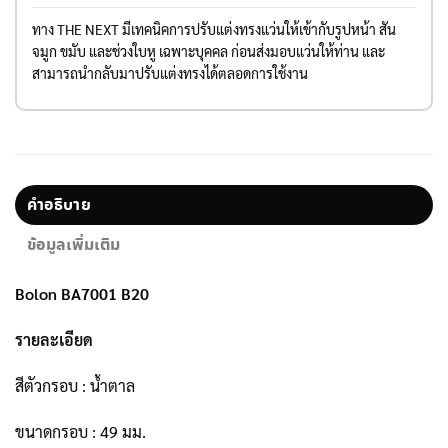
ทาง THE NEXT มีเทคนิคการปรับแต่งทรงแว่นให้เข้ากับรูปหน้า สัน
จมูก ขมับ และช่วงใบหู เฉพาะบุคคล ก่อนส่งมอบแว่นให้ท่าน และ
สามารถนำกลับมาปรับแต่งทรงได้ตลอดการใช้งาน
คำอธิบาย
ข้อมูลเพิ่มเติม
Bolon BA7001 B20
รายละเอียด
สีตัวกรอบ : น้ำตาล
ขนาดกรอบ : 49 มม.