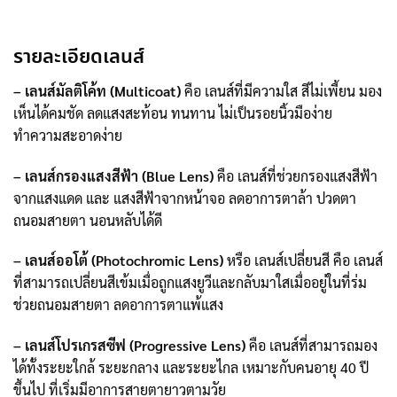
รายละเอียดเลนส์
– เลนส์มัลติโค้ท (Multicoat)
คือ เลนส์ที่มีความใส สีไม่เพี้ยน มอง
เห็นได้คมชัด ลดแสงสะท้อน ทนทาน ไม่เป็นรอยนิ้วมือง่าย
ทำความสะอาดง่าย
– เลนส์กรองแสงสีฟ้า (Blue Lens)
คือ เลนส์ที่ช่วยกรองแสงสีฟ้า
จากแสงแดด และ แสงสีฟ้าจากหน้าจอ ลดอาการตาล้า ปวดตา
ถนอมสายตา นอนหลับได้ดี
– เลนส์ออโต้ (Photochromic Lens)
หรือ เลนส์เปลี่ยนสี คือ เลนส์
ที่สามารถเปลี่ยนสีเข้มเมื่อถูกแสงยูวีและกลับมาใสเมื่ออยู่ในที่ร่ม
ช่วยถนอมสายตา ลดอาการตาแพ้แสง
– เลนส์โปรเกรสซีฟ (Progressive Lens)
คือ เลนส์ที่สามารถมอง
ได้ทั้งระยะใกล้ ระยะกลาง และระยะไกล เหมาะกับคนอายุ 40 ปี
ขึ้นไป ที่เริ่มมีอาการสายตายาวตามวัย