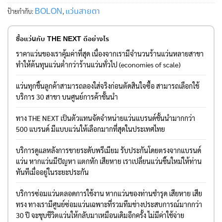
BOLON
แว่นสายตา
ป้ายกำกับ:
,
ซื้อแว่นกับ THE NEXT ดีอย่างไร
ราคาแว่นของเราคุ้มค่าที่สุด เนื่องจากเรามีจำนวนร้านแว่นหลายสาขา
ทำให้ต้นทุนแว่นต่ำกว่าร้านแว่นทั่วไป (economies of scale)
แว่นทุกชิ้นลูกค้าสามารถลองใส่จริงก่อนตัดสินใจซื้อ สามารถเลือกใช้
บริการ 30 สาขา บนศูนย์การค้าชั้นนำ
ทาง THE NEXT เป็นตัวแทนจัดจำหน่ายแว่นแบรนด์ชั้นนำมากกว่า
500 แบรนด์ มีแบบแว่นให้เลือกมากที่สุดในประเทศไทย
บริการดูแลหลังการขายระดับพรีเมียม รับประกันโดยตรงจากแบรนด์
แว่น หากแว่นมีปัญหา แตกหัก เสียหาย เราเปลี่ยนแว่นชิ้นใหม่ให้ท่าน
ทันทีเมื่ออยู่ในระยะประกัน
บริการซ่อมแว่นตลอดการใช้งาน หากแว่นของท่านชำรุด เสียหาย เสีย
ทรง ทางเรามีศูนย์ซ่อมแว่นเฉพาะที่รวมทีมช่างประสบการณ์มากกว่า
30 ปี จะชุบชีวิตแว่นให้กลับมาเหมือนเดิมอีกครั้ง ไม่มีค่าใช้จ่าย