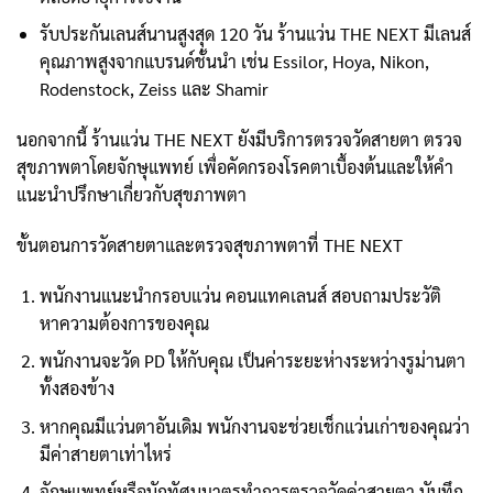
รับประกันเลนส์นานสูงสุด 120 วัน ร้านแว่น THE NEXT มีเลนส์
คุณภาพสูงจากแบรนด์ชั้นนำ เช่น Essilor, Hoya, Nikon,
Rodenstock, Zeiss และ Shamir
นอกจากนี้ ร้านแว่น THE NEXT ยังมีบริการตรวจวัดสายตา ตรวจ
สุขภาพตาโดยจักษุแพทย์ เพื่อคัดกรองโรคตาเบื้องต้นและให้คำ
แนะนำปรึกษาเกี่ยวกับสุขภาพตา
ขั้นตอนการวัดสายตาและตรวจสุขภาพตาที่ THE NEXT
พนักงานแนะนำกรอบแว่น คอนแทคเลนส์ สอบถามประวัติ
หาความต้องการของคุณ
พนักงานจะวัด PD ให้กับคุณ เป็นค่าระยะห่างระหว่างรูม่านตา
ทั้งสองข้าง
หากคุณมีแว่นตาอันเดิม พนักงานจะช่วยเช็กแว่นเก่าของคุณว่า
มีค่าสายตาเท่าไหร่
จักษุแพทย์หรือนักทัศนมาตรทำการตรวจวัดค่าสายตา บันทึก