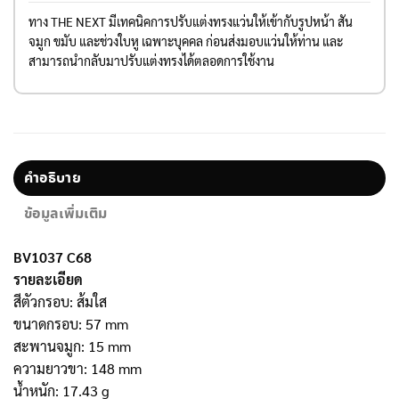
ทาง THE NEXT มีเทคนิคการปรับแต่งทรงแว่นให้เข้ากับรูปหน้า สัน
จมูก ขมับ และช่วงใบหู เฉพาะบุคคล ก่อนส่งมอบแว่นให้ท่าน และ
สามารถนำกลับมาปรับแต่งทรงได้ตลอดการใช้งาน
คำอธิบาย
ข้อมูลเพิ่มเติม
BV1037 C68
รายละเอียด
สีตัวกรอบ: ส้มใส
ขนาดกรอบ: 57 mm
สะพานจมูก: 15 mm
ความยาวขา: 148 mm
น้ำหนัก: 17.43 g