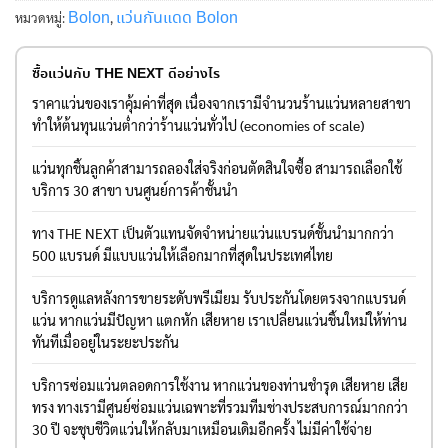
Bolon
แว่นกันแดด Bolon
หมวดหมู่:
,
ซื้อแว่นกับ THE NEXT ดีอย่างไร
ราคาแว่นของเราคุ้มค่าที่สุด เนื่องจากเรามีจำนวนร้านแว่นหลายสาขา
ทำให้ต้นทุนแว่นต่ำกว่าร้านแว่นทั่วไป (economies of scale)
แว่นทุกชิ้นลูกค้าสามารถลองใส่จริงก่อนตัดสินใจซื้อ สามารถเลือกใช้
บริการ 30 สาขา บนศูนย์การค้าชั้นนำ
ทาง THE NEXT เป็นตัวแทนจัดจำหน่ายแว่นแบรนด์ชั้นนำมากกว่า
500 แบรนด์ มีแบบแว่นให้เลือกมากที่สุดในประเทศไทย
บริการดูแลหลังการขายระดับพรีเมียม รับประกันโดยตรงจากแบรนด์
แว่น หากแว่นมีปัญหา แตกหัก เสียหาย เราเปลี่ยนแว่นชิ้นใหม่ให้ท่าน
ทันทีเมื่ออยู่ในระยะประกัน
บริการซ่อมแว่นตลอดการใช้งาน หากแว่นของท่านชำรุด เสียหาย เสีย
ทรง ทางเรามีศูนย์ซ่อมแว่นเฉพาะที่รวมทีมช่างประสบการณ์มากกว่า
30 ปี จะชุบชีวิตแว่นให้กลับมาเหมือนเดิมอีกครั้ง ไม่มีค่าใช้จ่าย