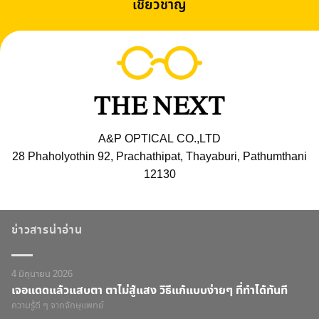
เชี่ยวชาญ
A&P OPTICAL CO.,LTD
28 Phaholyothin 92, Prachathipat, Thayaburi, Pathumthani
12130
ข่าวสารน่าอ่าน
4 มิถุนายน 2026
เจอแดดแล้วแสบตา ตาไม่สู้แสง วิธีแก้แบบง่ายๆ ที่ทำได้ทันที
ความรู้ดี ๆ จากจักษุแพทย์