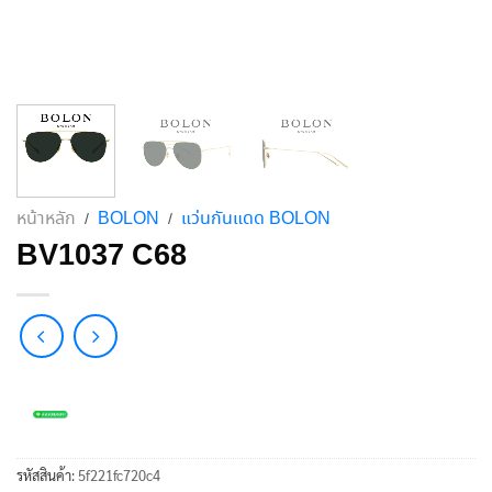
หน้าหลัก
BOLON
แว่นกันแดด BOLON
/
/
BV1037 C68
รหัสสินค้า:
5f221fc720c4