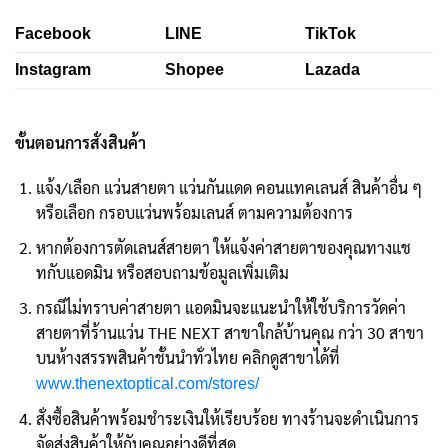
Facebook
LINE
TikTok
Instagram
Shopee
Lazada
ขั้นตอนการสั่งสินค้า
แจ้ง/เลือก แว่นสายตา แว่นกันแดด คอนแทคเลนส์ สินค้าอื่น ๆ
หรือเลือก กรอบแว่นพร้อมเลนส์ ตามความต้องการ
หากต้องการตัดเลนส์สายตา ให้แจ้งค่าสายตาของคุณทางแช
ทกับแอดมิน หรือสอบถามข้อมูลเพิ่มเติม
กรณีไม่ทราบค่าสายตา แอดมินจะแนะนำให้ใช้บริการวัดค่า
สายตาที่ร้านแว่น THE NEXT สาขาใกล้บ้านคุณ กว่า 30 สาขา
บนห้างสรรพสินค้าชั้นนำทั่วไทย คลิกดูสาขาได้ที่
www.thenextoptical.com/stores/
สั่งซื้อสินค้าพร้อมชำระเงินให้เรียบร้อย ทางร้านจะดำเนินการ
จัดส่งสินค้าให้กับคุณอย่างดีที่สุด