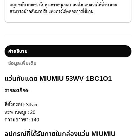
จมูก ขมับ และช่วงใบหู เฉพาะบุคคล ก่อนส่งมอบแว่นให้ท่าน และ
สามารถนำกลับมาปรับแต่งทรงได้ตลอดการใช้งาน
คำอธิบาย
ข้อมูลเพิ่มเติม
แว่นกันแดด MIUMIU 53WV-1BC1O1
รายละเอียด:
สีตัวกรอบ: Silver
สะพานจมูก: 20
ความยาวขา: 140
อุปกรณ์ที่ได้รับภายในกล่องแว่น MIUMIU