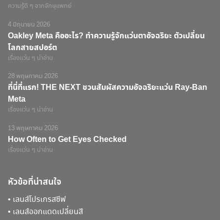
ความรู้ดี ๆ จากจักษุแพทย์
4 มิถุนายน 2026
Oakley Meta คืออะไร? ทำความรู้จักแว่นตาอัจฉริยะ ตัวเปลี่ยน
โลกสายสปอร์ต
เรื่องแว่น ๆ น่าอ่าน
28 พฤษภาคม 2026
ที่นี่ที่แรก! THE NEXT ชวนสัมผัสความอัจฉริยะแว่น Ray-Ban
Meta
เรื่องแว่น ๆ น่าอ่าน
13 พฤษภาคม 2026
How Often to Get Eyes Checked
เรื่องแว่น ๆ น่าอ่าน
หัวข้อที่น่าสนใจ
•
เลนส์โปรเกรสซีฟ
•
เลนส์ออกแดดเปลี่ยนสี