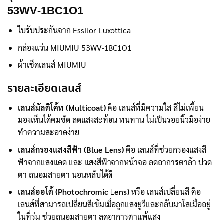
53WV-1BC1O1
ใบรับประกันจาก Essilor Luxottica
กล่องแว่น MIUMIU 53WV-1BC1O1
ผ้าเช็ดเลนส์ MIUMIU
รายละเอียดเลนส์
เลนส์มัลติโค้ท (Multicoat)
คือ เลนส์ที่มีความใส สีไม่เพี้ยน
มองเห็นได้คมชัด ลดแสงสะท้อน ทนทาน ไม่เป็นรอยนิ้วมือง่าย
ทำความสะอาดง่าย
เลนส์กรองแสงสีฟ้า (Blue Lens)
คือ เลนส์ที่ช่วยกรองแสงสี
ฟ้าจากแสงแดด และ แสงสีฟ้าจากหน้าจอ ลดอาการตาล้า ปวด
ตา ถนอมสายตา นอนหลับได้ดี
เลนส์ออโต้ (Photochromic Lens)
หรือ เลนส์เปลี่ยนสี คือ
เลนส์ที่สามารถเปลี่ยนสีเข้มเมื่อถูกแสงยูวีและกลับมาใสเมื่ออยู่
ในที่ร่ม ช่วยถนอมสายตา ลดอาการตาแพ้แสง