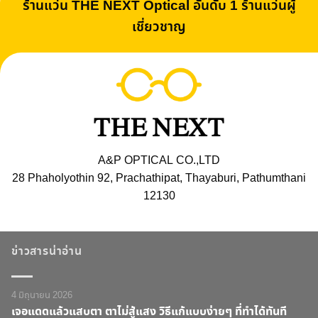
ร้านแว่น THE NEXT Optical อันดับ 1 ร้านแว่นผู้
เชี่ยวชาญ
A&P OPTICAL CO.,LTD
28 Phaholyothin 92, Prachathipat, Thayaburi, Pathumthani
12130
ข่าวสารน่าอ่าน
4 มิถุนายน 2026
เจอแดดแล้วแสบตา ตาไม่สู้แสง วิธีแก้แบบง่ายๆ ที่ทำได้ทันที