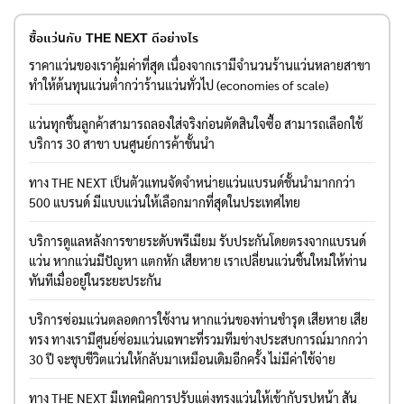
ซื้อแว่นกับ THE NEXT ดีอย่างไร
ราคาแว่นของเราคุ้มค่าที่สุด เนื่องจากเรามีจำนวนร้านแว่นหลายสาขา
ทำให้ต้นทุนแว่นต่ำกว่าร้านแว่นทั่วไป (economies of scale)
แว่นทุกชิ้นลูกค้าสามารถลองใส่จริงก่อนตัดสินใจซื้อ สามารถเลือกใช้
บริการ 30 สาขา บนศูนย์การค้าชั้นนำ
ทาง THE NEXT เป็นตัวแทนจัดจำหน่ายแว่นแบรนด์ชั้นนำมากกว่า
500 แบรนด์ มีแบบแว่นให้เลือกมากที่สุดในประเทศไทย
บริการดูแลหลังการขายระดับพรีเมียม รับประกันโดยตรงจากแบรนด์
แว่น หากแว่นมีปัญหา แตกหัก เสียหาย เราเปลี่ยนแว่นชิ้นใหม่ให้ท่าน
ทันทีเมื่ออยู่ในระยะประกัน
บริการซ่อมแว่นตลอดการใช้งาน หากแว่นของท่านชำรุด เสียหาย เสีย
ทรง ทางเรามีศูนย์ซ่อมแว่นเฉพาะที่รวมทีมช่างประสบการณ์มากกว่า
30 ปี จะชุบชีวิตแว่นให้กลับมาเหมือนเดิมอีกครั้ง ไม่มีค่าใช้จ่าย
ทาง THE NEXT มีเทคนิคการปรับแต่งทรงแว่นให้เข้ากับรูปหน้า สัน