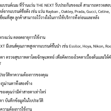
่นแบรนด์เนม ที่ร้านแว่น THE NEXT รับประกันของแท้ สามารถตรวจสอบไ
กแบรนด์ชื่อดัง เช่น แว่น Rayban , Oakley, Prada, Gucci, Celine, I
ีเยี่ยมที่สุด ลูกค้าสามารถไว้วางใจในการใช้บริการทั้งก่อนและหลัง
งทรงแว่น ตลอดอายุการใช้งาน
EXT มีเลนส์คุณภาพสูงจากแบรนด์ชั้นนำ เช่น Essilor, Hoya, Nikon, R
ายตา ตรวจสุขภาพตาโดยจักษุแพทย์ เพื่อคัดกรองโรคตาเบื้องต้นและให
T
ระวัติหาความต้องการของคุณ
งรูม่านตาทั้งสองข้าง
ของคุณว่ามีค่าสายตาเท่าไหร่
า บันทึกข้อมูลในใบประวัติ
ะความต้องการใช้งาน