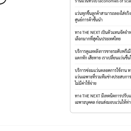
ร้านแว่นทั่วไป (economies of sca
แว่นทุกชิ้นลูกค้าสามารถลองใส่จริ
ศูนย์การค้าชั้นนำ
ทาง THE NEXT เป็นตัวแทนจัดจำหน
เลือกมากที่สุดในประเทศไทย
บริการดูแลหลังการขายระดับพรีเ
แตกหัก เสียหาย เราเปลี่ยนแว่นชิ้น
บริการซ่อมแว่นตลอดการใช้งาน หาก
แว่นเฉพาะที่รวมทีมช่างประสบการณ์
ไม่มีค่าใช้จ่าย
ทาง THE NEXT มีเทคนิคการปรับแต่
เฉพาะบุคคล ก่อนส่งมอบแว่นให้ท