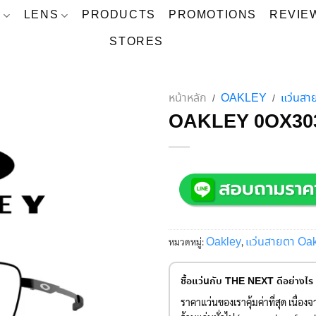
S
LENS
PRODUCTS
PROMOTIONS
REVIE
STORES
หน้าหลัก
OAKLEY
แว่นส
/
/
OAKLEY 0OX30
Oakley
แว่นสายตา Oa
หมวดหมู่:
,
ซื้อแว่นกับ THE NEXT ดีอย่างไร
ราคาแว่นของเราคุ้มค่าที่สุด เนื่