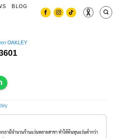
WS
BLOG
ายตา OAKLEY
3601
kley
องจากเรามีจำนวนร้านแว่นหลายสาขา ทำให้ต้นทุนแว่นต่ำกว่า