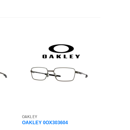
OAKLEY
OAKLEY
OAKLEY 0OX303604
OAKLEY 0