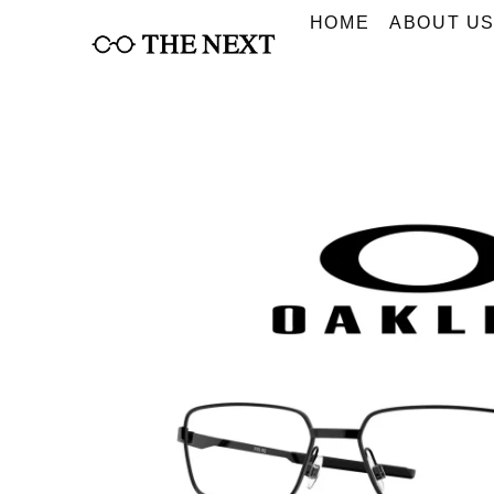
Skip
HOME
ABOUT U
to
content