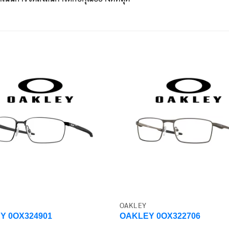
OAKLEY
Y 0OX324901
OAKLEY 0OX322706