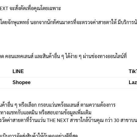
EXT จะสั่งตัดเพื่อคุณโดยเฉพาะ
ดยจักษุแพทย์ นอกจากนักทัศนมาตรที่จะตรวจค่าสายตาให้ มีบริการน
ดด คอนแทคเลนส์ และสินค้าอื่น ๆ ได้ง่าย ๆ ผ่านช่องทางออนไลน์ที่
LINE
Tik
Shopee
La
นค้าอื่น ๆ หรือเลือก กรอบแว่นพร้อมเลนส์ ตามความต้องการ
ณทางแชทกับแอดมิน หรือสอบถามข้อมูลเพิ่มเติม
ัดค่าสายตาที่ร้านแว่น THE NEXT สาขาใกล้บ้านคุณ กว่า 30 สาขาบนห้า
เนินการจัดส่งสินค้าให้กับคุณอย่างดีที่สุด