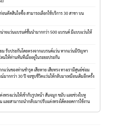
le)
งก่อนตัดสินใจซื้อ สามารถเลือกใช้บริการ 30 สาขา บน
่ายแว่นแบรนด์ชั้นนำมากกว่า 500 แบรนด์ มีแบบแว่นให้
มียม รับประกันโดยตรงจากแบรนด์แว่น หากแว่นมีปัญหา
ใหม่ให้ท่านทันทีเมื่ออยู่ในระยะประกัน
แว่นของท่านชำรุด เสียหาย เสียทรง ทางเรามีศูนย์ซ่อม
มากกว่า 30 ปี จะชุบชีวิตแว่นให้กลับมาเหมือนเดิมอีกครั้ง
งทรงแว่นให้เข้ากับรูปหน้า สันจมูก ขมับ และช่วงใบหู
่าน และสามารถนำกลับมาปรับแต่งทรงได้ตลอดการใช้งาน