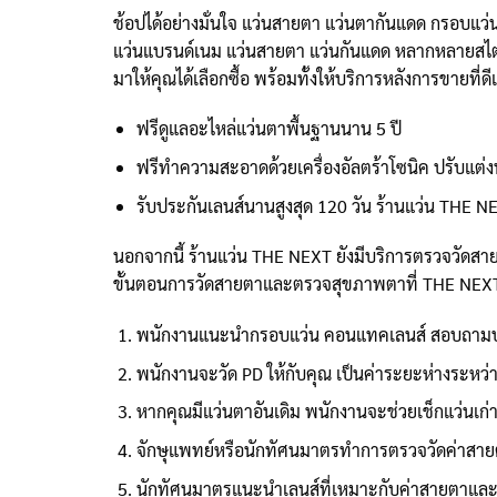
ช้อปได้อย่างมั่นใจ แว่นสายตา แว่นตากันแดด กรอบแว
แว่นแบรนด์เนม แว่นสายตา แว่นกันแดด หลากหลายสไตล์จา
มาให้คุณได้เลือกซื้อ พร้อมทั้งให้บริการหลังการขายที่ด
ฟรีดูแลอะไหล่แว่นตาพื้นฐานนาน 5 ปี
ฟรีทำความสะอาดด้วยเครื่องอัลตร้าโซนิค ปรับแต่
รับประกันเลนส์นานสูงสุด 120 วัน ร้านแว่น THE N
นอกจากนี้ ร้านแว่น THE NEXT ยังมีบริการตรวจวัดส
ขั้นตอนการวัดสายตาและตรวจสุขภาพตาที่ THE NEX
พนักงานแนะนำกรอบแว่น คอนแทคเลนส์ สอบถามป
พนักงานจะวัด PD ให้กับคุณ เป็นค่าระยะห่างระหว่า
หากคุณมีแว่นตาอันเดิม พนักงานจะช่วยเช็กแว่นเก่า
จักษุแพทย์หรือนักทัศนมาตรทำการตรวจวัดค่าสายต
นักทัศนมาตรแนะนำเลนส์ที่เหมาะกับค่าสายตาแล