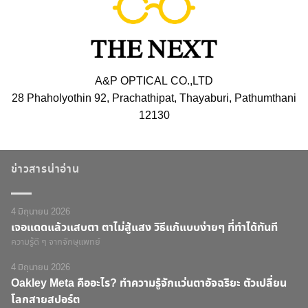
A&P OPTICAL CO.,LTD
28 Phaholyothin 92, Prachathipat, Thayaburi, Pathumthani
12130
ข่าวสารน่าอ่าน
4 มิถุนายน 2026
เจอแดดแล้วแสบตา ตาไม่สู้แสง วิธีแก้แบบง่ายๆ ที่ทำได้ทันที
ความรู้ดี ๆ จากจักษุแพทย์
4 มิถุนายน 2026
Oakley Meta คืออะไร? ทำความรู้จักแว่นตาอัจฉริยะ ตัวเปลี่ยน
โลกสายสปอร์ต