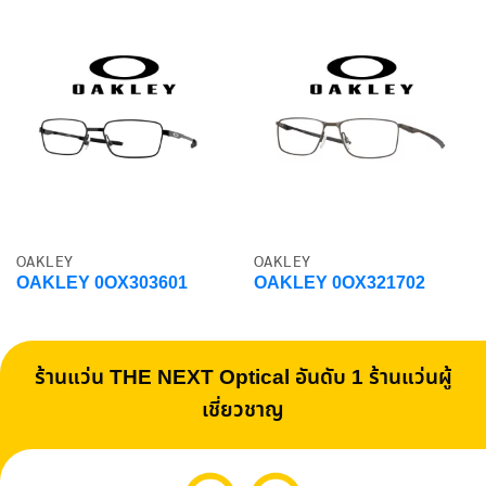
OAKLEY
OAKLEY
OAKLEY 0OX303601
OAKLEY 0OX321702
ร้านแว่น THE NEXT Optical อันดับ 1 ร้านแว่นผู้
เชี่ยวชาญ