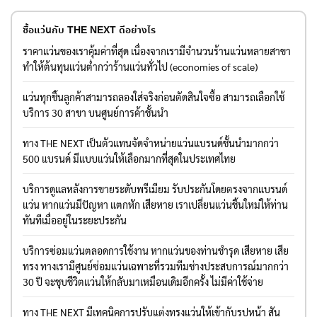
ซื้อแว่นกับ THE NEXT ดีอย่างไร
ราคาแว่นของเราคุ้มค่าที่สุด เนื่องจากเรามีจำนวนร้านแว่นหลายสาขา
ทำให้ต้นทุนแว่นต่ำกว่าร้านแว่นทั่วไป (economies of scale)
แว่นทุกชิ้นลูกค้าสามารถลองใส่จริงก่อนตัดสินใจซื้อ สามารถเลือกใช้
บริการ 30 สาขา บนศูนย์การค้าชั้นนำ
ทาง THE NEXT เป็นตัวแทนจัดจำหน่ายแว่นแบรนด์ชั้นนำมากกว่า
500 แบรนด์ มีแบบแว่นให้เลือกมากที่สุดในประเทศไทย
บริการดูแลหลังการขายระดับพรีเมียม รับประกันโดยตรงจากแบรนด์
แว่น หากแว่นมีปัญหา แตกหัก เสียหาย เราเปลี่ยนแว่นชิ้นใหม่ให้ท่าน
ทันทีเมื่ออยู่ในระยะประกัน
บริการซ่อมแว่นตลอดการใช้งาน หากแว่นของท่านชำรุด เสียหาย เสีย
ทรง ทางเรามีศูนย์ซ่อมแว่นเฉพาะที่รวมทีมช่างประสบการณ์มากกว่า
30 ปี จะชุบชีวิตแว่นให้กลับมาเหมือนเดิมอีกครั้ง ไม่มีค่าใช้จ่าย
ทาง THE NEXT มีเทคนิคการปรับแต่งทรงแว่นให้เข้ากับรูปหน้า สัน