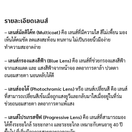
รายละเอียดเลนส์
– เลนส์มัลติโค้ท (Multicoat)
คือ เลนส์ที่มีความใส สีไม่เพี้ยน มอง
เห็นได้คมชัด ลดแสงสะท้อน ทนทาน ไม่เป็นรอยนิ้วมือง่าย
ทำความสะอาดง่าย
– เลนส์กรองแสงสีฟ้า (Blue Lens)
คือ เลนส์ที่ช่วยกรองแสงสีฟ้า
จากแสงแดด และ แสงสีฟ้าจากหน้าจอ ลดอาการตาล้า ปวดตา
ถนอมสายตา นอนหลับได้ดี
– เลนส์ออโต้ (Photochromic Lens)
หรือ เลนส์เปลี่ยนสี คือ เลนส์
ที่สามารถเปลี่ยนสีเข้มเมื่อถูกแสงยูวีและกลับมาใสเมื่ออยู่ในที่ร่ม
ช่วยถนอมสายตา ลดอาการตาแพ้แสง
– เลนส์โปรเกรสซีฟ (Progressive Lens)
คือ เลนส์ที่สามารถมอง
ได้ทั้งระยะใกล้ ระยะกลาง และระยะไกล เหมาะกับคนอายุ 40 ปี
ขึ้นไป ที่เริ่มมีอาการสายตายาวตามวัย