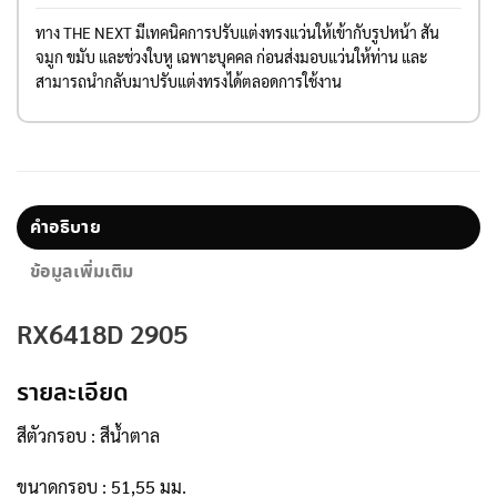
ทาง THE NEXT มีเทคนิคการปรับแต่งทรงแว่นให้เข้ากับรูปหน้า สัน
จมูก ขมับ และช่วงใบหู เฉพาะบุคคล ก่อนส่งมอบแว่นให้ท่าน และ
สามารถนำกลับมาปรับแต่งทรงได้ตลอดการใช้งาน
คำอธิบาย
ข้อมูลเพิ่มเติม
RX6418D 2905
รายละเอียด
สีตัวกรอบ : สีน้ำตาล
ขนาดกรอบ : 51,55 มม.