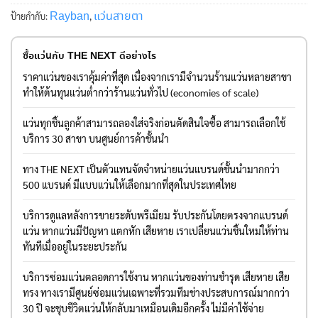
Rayban
แว่นสายตา
ป้ายกำกับ:
,
ซื้อแว่นกับ THE NEXT ดีอย่างไร
ราคาแว่นของเราคุ้มค่าที่สุด เนื่องจากเรามีจำนวนร้านแว่นหลายสาขา
ทำให้ต้นทุนแว่นต่ำกว่าร้านแว่นทั่วไป (economies of scale)
แว่นทุกชิ้นลูกค้าสามารถลองใส่จริงก่อนตัดสินใจซื้อ สามารถเลือกใช้
บริการ 30 สาขา บนศูนย์การค้าชั้นนำ
ทาง THE NEXT เป็นตัวแทนจัดจำหน่ายแว่นแบรนด์ชั้นนำมากกว่า
500 แบรนด์ มีแบบแว่นให้เลือกมากที่สุดในประเทศไทย
บริการดูแลหลังการขายระดับพรีเมียม รับประกันโดยตรงจากแบรนด์
แว่น หากแว่นมีปัญหา แตกหัก เสียหาย เราเปลี่ยนแว่นชิ้นใหม่ให้ท่าน
ทันทีเมื่ออยู่ในระยะประกัน
บริการซ่อมแว่นตลอดการใช้งาน หากแว่นของท่านชำรุด เสียหาย เสีย
ทรง ทางเรามีศูนย์ซ่อมแว่นเฉพาะที่รวมทีมช่างประสบการณ์มากกว่า
30 ปี จะชุบชีวิตแว่นให้กลับมาเหมือนเดิมอีกครั้ง ไม่มีค่าใช้จ่าย