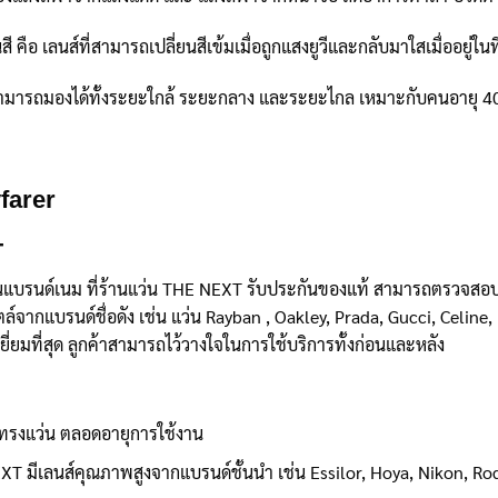
นสี คือ เลนส์ที่สามารถเปลี่ยนสีเข้มเมื่อถูกแสงยูวีและกลับมาใสเมื่ออย
สามารถมองได้ทั้งระยะใกล้ ระยะกลาง และระยะไกล เหมาะกับคนอายุ 40 ป
farer
+
่นแบรนด์เนม ที่ร้านแว่น THE NEXT รับประกันของแท้ สามารถตรวจสอบไ
กแบรนด์ชื่อดัง เช่น แว่น Rayban , Oakley, Prada, Gucci, Celine, I
ีเยี่ยมที่สุด ลูกค้าสามารถไว้วางใจในการใช้บริการทั้งก่อนและหลัง
งทรงแว่น ตลอดอายุการใช้งาน
EXT มีเลนส์คุณภาพสูงจากแบรนด์ชั้นนำ เช่น Essilor, Hoya, Nikon, R