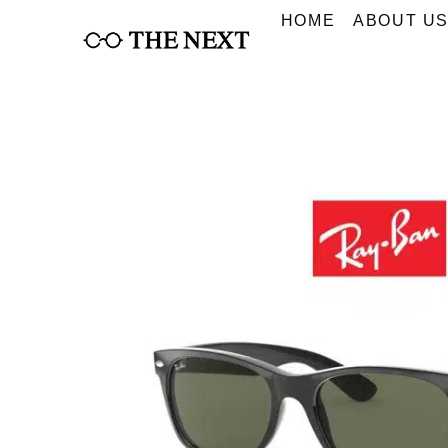
Skip
HOME
ABOUT U
to
content