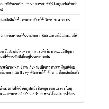
องจากเรามีจำนวนร้านแว่นหลายสาขา ทำให้ต้นทุนแว่นต่ำกว่า
le)
งก่อนตัดสินใจซื้อ สามารถเลือกใช้บริการ 30 สาขา บน
่ายแว่นแบรนด์ชั้นนำมากกว่า 500 แบรนด์ มีแบบแว่นให้
มียม รับประกันโดยตรงจากแบรนด์แว่น หากแว่นมีปัญหา
ใหม่ให้ท่านทันทีเมื่ออยู่ในระยะประกัน
แว่นของท่านชำรุด เสียหาย เสียทรง ทางเรามีศูนย์ซ่อม
มากกว่า 30 ปี จะชุบชีวิตแว่นให้กลับมาเหมือนเดิมอีกครั้ง
งทรงแว่นให้เข้ากับรูปหน้า สันจมูก ขมับ และช่วงใบหู
่าน และสามารถนำกลับมาปรับแต่งทรงได้ตลอดการใช้งาน