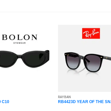
RAYBAN
 C10
RB4423D YEAR OF THE S