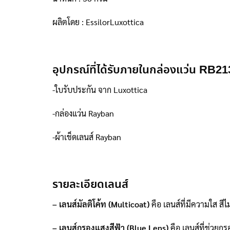
ผลิตโดย : EssilorLuxottica
อุปกรณ์ที่ได้รับภายในกล่องแว่น R
-ใบรับประกัน จาก Luxottica
-กล่องแว่น Rayban
-ผ้าเช็ดเลนส์ Rayban
รายละเอียดเลนส์
– เลนส์มัลติโค้ท (Multicoat)
คือ เลนส์ที่มีความใส ส
– เลนส์กรองแสงสีฟ้า (Blue Lens)
คือ เลนส์ที่ช่วย