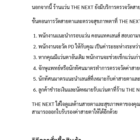
นอกจากนี้ ร้านแว่น THE NEXT ยังมีบริการตรวจวัดส
ขั้นตอนการวัดสายตาและตรวจสุขภาพตาที่ THE NEX
พนักงานแนะนำกรอบแว่น คอนแทคเลนส์ สอบถามป
พนักงานจะวัด PD ให้กับคุณ เป็นค่าระยะห่างระหว่า
หากคุณมีแว่นตาอันเดิม พนักงานจะช่วยเช็กแว่นเก่า
จักษุแพทย์หรือนักทัศนมาตรทำการตรวจวัดค่าสายต
นักทัศนมาตรแนะนำเลนส์ที่เหมาะกับค่าสายตาแล
ลูกค้าชำระเงินและนัดหมายรับแว่นตาที่ร้าน THE N
THE NEXT ใส่ใจดูแลด้านสายตาและสุขภาพตาของคุณโ
สามารถออกใบรับรองค่าสายตาให้ได้อีกด้วย