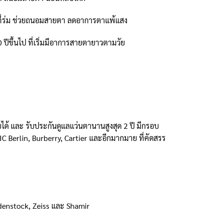
ู่ในที่ร่ม ช่วยถนอมสายตา ลดอาการตาแพ้แสง
ีขึ้นไป ที่เริ่มมีอาการสายตายาวตามวัย
ด้ และ รับประกันดูแลแว่นตานานสูงสุด 2 ปี มีกรอบ
C Berlin, Burberry, Cartier และอีกมากมาย ที่คัดสรร
odenstock, Zeiss และ Shamir