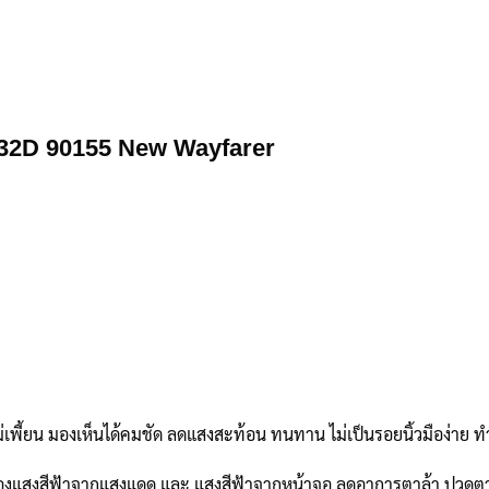
B2132D 90155 New Wayfarer
ีไม่เพี้ยน มองเห็นได้คมชัด ลดแสงสะท้อน ทนทาน ไม่เป็นรอยนิ้วมือง่าย
กรองแสงสีฟ้าจากแสงแดด และ แสงสีฟ้าจากหน้าจอ ลดอาการตาล้า ปวดต