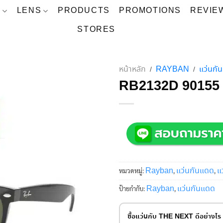
S
LENS
PRODUCTS
PROMOTIONS
REVIE
STORES
หน้าหลัก
RAYBAN
แว่นก
/
/
RB2132D 90155 
Rayban
แว่นกันแดด
แ
หมวดหมู่:
,
,
Rayban
แว่นกันแดด
ป้ายกำกับ:
,
ซื้อแว่นกับ THE NEXT ดีอย่างไร