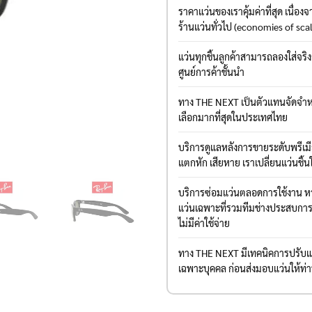
ราคาแว่นของเราคุ้มค่าที่สุด เนื่
ร้านแว่นทั่วไป (economies of sca
แว่นทุกชิ้นลูกค้าสามารถลองใส่จริ
ศูนย์การค้าชั้นนำ
ทาง THE NEXT เป็นตัวแทนจัดจำหน
เลือกมากที่สุดในประเทศไทย
บริการดูแลหลังการขายระดับพรีเ
แตกหัก เสียหาย เราเปลี่ยนแว่นชิ้น
บริการซ่อมแว่นตลอดการใช้งาน หาก
แว่นเฉพาะที่รวมทีมช่างประสบการณ์
ไม่มีค่าใช้จ่าย
ทาง THE NEXT มีเทคนิคการปรับแต่
เฉพาะบุคคล ก่อนส่งมอบแว่นให้ท