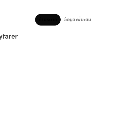
คำอธิบาย
ข้อมูลเพิ่มเติม
farer