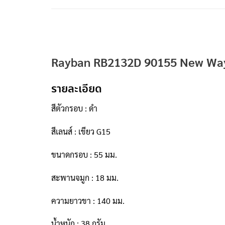
Rayban RB2132D 90155 New Way
รายละเอียด
สีตัวกรอบ : ดำ
สีเลนส์ : เขียว G15
ขนาดกรอบ : 55 มม.
สะพานจมูก : 18 มม.
ความยาวขา : 140 มม.
น้ำหนัก : 38 กรัม