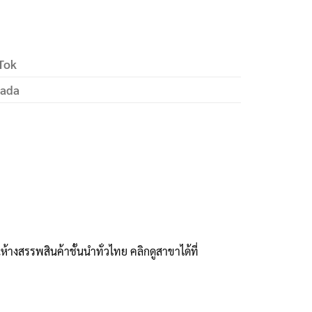
Tok
zada
งสรรพสินค้าชั้นนำทั่วไทย คลิกดูสาขาได้ที่