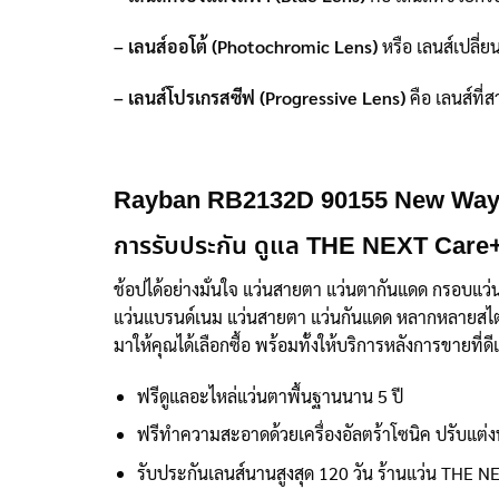
– เลนส์ออโต้ (Photochromic Lens)
หรือ เลนส์เปลี่ย
– เลนส์โปรเกรสซีฟ (Progressive Lens)
คือ เลนส์ที่
Rayban RB2132D 90155 New Way
การรับประกัน ดูแล THE NEXT Care
ช้อปได้อย่างมั่นใจ แว่นสายตา แว่นตากันแดด กรอบแว
แว่นแบรนด์เนม แว่นสายตา แว่นกันแดด หลากหลายสไตล์จา
มาให้คุณได้เลือกซื้อ พร้อมทั้งให้บริการหลังการขายที่ด
ฟรีดูแลอะไหล่แว่นตาพื้นฐานนาน 5 ปี
ฟรีทำความสะอาดด้วยเครื่องอัลตร้าโซนิค ปรับแต่
รับประกันเลนส์นานสูงสุด 120 วัน ร้านแว่น THE N