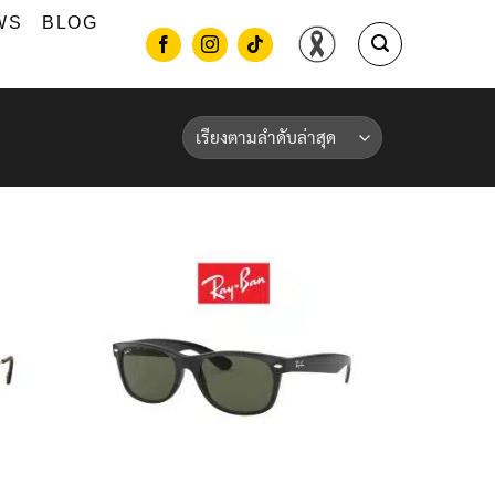
WS
BLOG