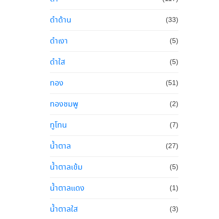
ดำด้าน
(33)
ดำเงา
(5)
ดำใส
(5)
ทอง
(51)
ทองชมพู
(2)
ทูโทน
(7)
น้ำตาล
(27)
น้ำตาลเข้ม
(5)
น้ำตาลแดง
(1)
น้ำตาลใส
(3)