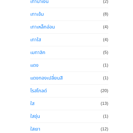
เทาน้ำเงิน
(2)
เทาเข้ม
(8)
เทาเหล็กอ่อน
(4)
เทาใส
(4)
เมทาลิก
(5)
แดง
(1)
แดงทองเปลี่ยนสี
(1)
โรสโกลด์
(20)
ใส
(13)
ใสขุ่น
(1)
ใสเงา
(12)