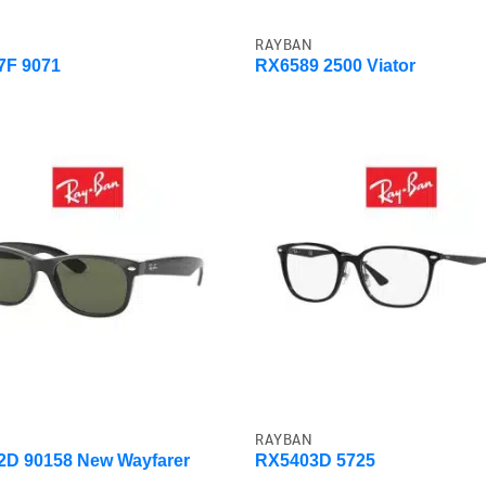
RAYBAN
7F 9071
RX6589 2500 Viator
RAYBAN
D 90158 New Wayfarer
RX5403D 5725