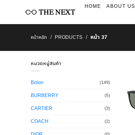
Skip
HOME
ABOUT U
to
content
หน้า 37
/
/
หน้าหลัก
PRODUCTS
หมวดหมู่สินค้า
Bolon
(149)
BURBERRY
(5)
CARTIER
(3)
COACH
(2)
DIOR
(0)