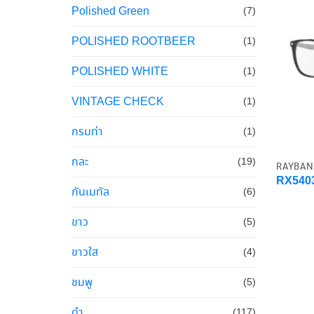
Polished Green
(7)
POLISHED ROOTBEER
(1)
POLISHED WHITE
(1)
VINTAGE CHECK
(1)
กรมท่า
(1)
กละ
(19)
RAYBAN
RX540
กันเมทัล
(6)
ขาว
(5)
ขาวใส
(4)
ชมพู
(5)
ดำ
(117)