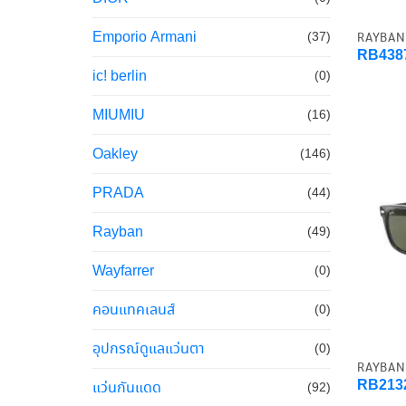
Emporio Armani
RAYBAN
(37)
RB438
ic! berlin
(0)
MIUMIU
(16)
Oakley
(146)
PRADA
(44)
Rayban
(49)
Wayfarrer
(0)
คอนแทคเลนส์
(0)
อุปกรณ์ดูแลแว่นตา
(0)
RAYBAN
RB2132
แว่นกันแดด
(92)