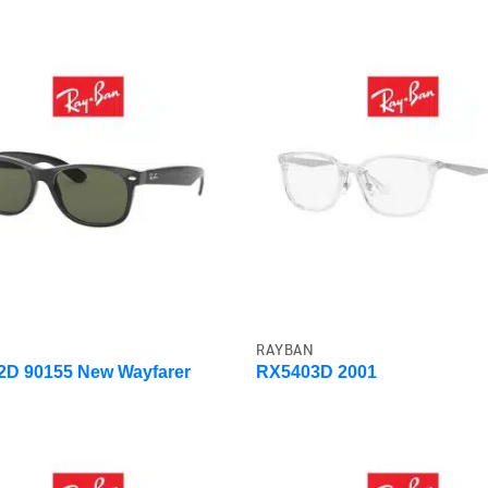
RAYBAN
D 90155 New Wayfarer
RX5403D 2001