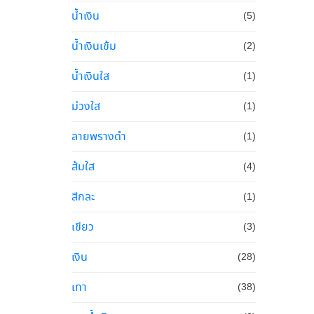
น้ำเงิน
(5)
น้ำเงินเข้ม
(2)
น้ำเงินใส
(1)
ม่วงใส
(1)
ลายพรางดำ
(1)
ส้มใส
(4)
สีกละ
(1)
เขียว
(3)
เงิน
(28)
เทา
(38)