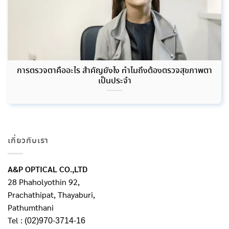
การตรวจตาคืออะไร สำคัญยังไง ทำไมถึงต้องตรวจสุขภาพตา
เป็นประจำ
เกี่ยวกับเรา
A&P OPTICAL CO.,LTD
28 Phaholyothin 92,
Prachathipat, Thayaburi,
Pathumthani
Tel :
(02)970-3714-16