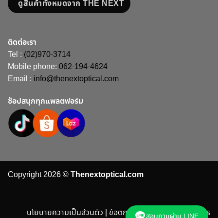
ดูสินค้าทั้งหมดจาก THE NEXT
ติดต่อเรา
Tel :
(02)970-3714
Mobile phone:
062-194-4624
Email :
info@thenextoptical.com
ช็อปสนุกทุกแพลตฟอร์ม
Copyright 2026 ©
Thenextoptical.com
นโยบายความเป็นส่วนตัว | ข้อตกลงและเงื่อนไขในการบริการ
สอบถามผ่าน LINE