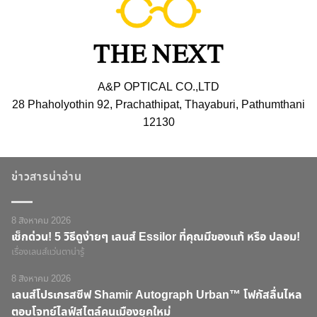
A&P OPTICAL CO.,LTD
28 Phaholyothin 92, Prachathipat, Thayaburi, Pathumthani
12130
ข่าวสารน่าอ่าน
8 สิงหาคม 2026
เช็กด่วน! 5 วิธีดูง่ายๆ เลนส์ Essilor ที่คุณมีของแท้ หรือ ปลอม!
เรื่องเลนส์แว่นตาน่ารู้
8 สิงหาคม 2026
เลนส์โปรเกรสซีฟ Shamir Autograph Urban™ โฟกัสลื่นไหล
ตอบโจทย์ไลฟ์สไตล์คนเมืองยุคใหม่