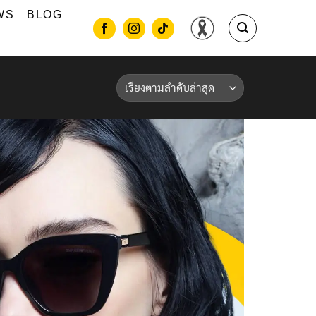
WS
BLOG