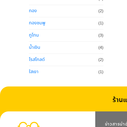
ทอง
(2)
ทองชมพู
(1)
ทูโทน
(3)
น้ำเงิน
(4)
โรสโกลด์
(2)
ใสเงา
(1)
ร้านแ
ข่าวสารน่า