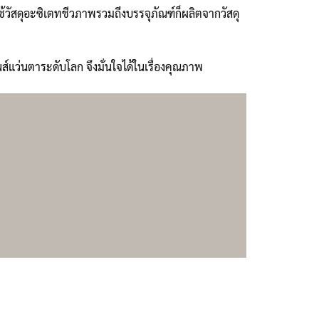
้วัสดุอะซิเตทชีวภาพรวมถึงบรรจุภัณฑ์ก็ผลิตจากวัสดุ
แว่นตาระดับโลก จึงมั่นใจได้ในเรื่องคุณภาพ