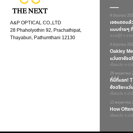
4 มิถุนายน 20
เจอแดดแล้วแ
A&P OPTICAL CO.,LTD
แบบง่ายๆ ที่
28 Phaholyothin 92, Prachathipat,
ความรู้ดี ๆ จาก
Thayaburi, Pathumthani 12130
4 มิถุนายน 20
Oakley Met
แว่นตาอัจฉ
เรื่องแว่น ๆ น่าอ
28 พฤษภาคม 
ที่นี่ที่แร
อัจฉริยะแว
เรื่องแว่น ๆ น่าอ
13 พฤษภาคม 
How Often
เรื่องแว่น ๆ น่าอ