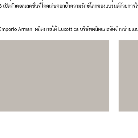
23 เปิดตัวคอลเลคชั่นที่โดดเด่นตอกย้ำความรักษ์โลกของแบรนด์ด้วยการใช
Emporio Armani ผลิตภายใต้ Luxottica บริษัทผลิตและจัดจำหน่ายเลนส์