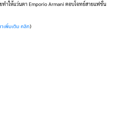
มสมัยทำให้แว่นตา Emporio Armani ตอบโจทย์สายแฟชั่น
)
ขาเพิ่มเติม คลิก