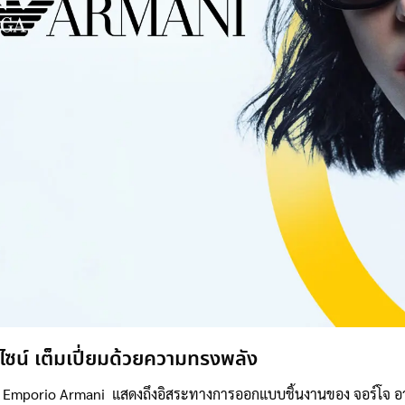
ซน์ เต็มเปี่ยมด้วยความทรงพลัง
า Emporio Armani แสดงถึงอิสระทางการออกแบบชิ้นงานของ จอร์โจ อาร์