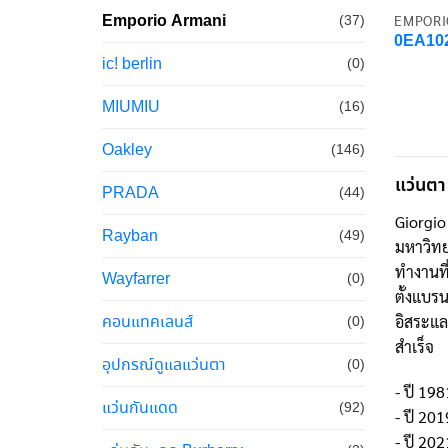
Emporio Armani
EMPORI
(37)
0EA10
ic! berlin
(0)
MIUMIU
(16)
Oakley
(146)
แว่นตา
PRADA
(44)
Giorgio
Rayban
(49)
มหาวิทยา
ทำงานที
Wayfarrer
(0)
ตั้งแบร
อิสระแล
คอนแทคเลนส์
(0)
สำเร็จ
อุปกรณ์ดูแลแว่นตา
(0)
- ปี 198
แว่นกันแดด
(92)
- ปี 20
- ปี 202