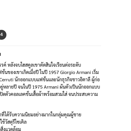
4
น
รรค์ หลังจบไฮสคูลเขาตัดสินใจเรียนต่อระดับ
ชั่นของเขาเกิดเมื่อปี ในปี 1957 Giorgio Armani เริ่ม
Cerruti นักออกแบบแฟชั่นและนักธุรกิจชาวอิตาลี ผู้ก่อ
นอยู่หลายปี จนในปี 1975 Armani ผันตัวเป็นนักออกแบบ
มเปิดตัวคอลเลคชั่นเสื้อผ้าพร้อมสวมใส่ จนประสบความ
ตาที่ได้รับความนิยมอย่างมากในกลุ่มคุณผู้ชาย
้วัสดุรีไซเคิล
สิ่งแวดล้อม