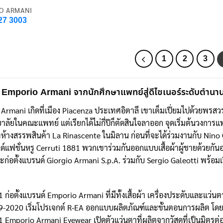
O ARMANI
27 3003
1
2
3
 Emporio Armani จากนักศึกษาแพทย์สู่ดีไซเนอร์ระดับตำนา
 Armani เกิดที่เมือง Piacenza ประเทศอิตาลี เขาเต็มเปี่ยมไปด้วยพรสว
ลัยในคณะแพทย์ แต่เรียกได้ไม่กี่ปีก็ตัดสินใจลาออก จุดเริ่มต้นวงการแฟ
่ห้างสรรพสินค้า La Rinascente ในมิลาน ก่อนที่จะได้ร่วมงานกับ Nino 
นด์แฟชั่นหรู Cerruti 1881 พวกเขาร่วมกันออกแบบเสื้อผ้าผู้ชายด้วยกั
ะก่อตั้งแบรนด์ Giorgio Armani S.p.A. ร่วมกับ Sergio Galeotti พร้อ
1 ก่อตั้งแบรนด์ Emporio Armani ที่มีทั้งเสื้อผ้า เครื่องประดับและแว่น
19-2020 เริ่มโปรเจกต์ R-EA ออกแบบผลิตภัณฑ์และขั้นตอนการผลิต โดยใช
1 Emporio Armani Eyewear เปิดตัวแว่นตาที่ผลิตจากวัสดุที่เป็นมิตรต่อ