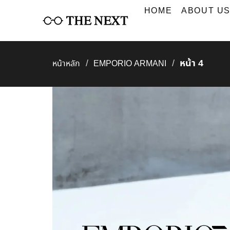
Skip
HOME
ABOUT U
to
content
หน้า 4
/
/
หน้าหลัก
EMPORIO ARMANI