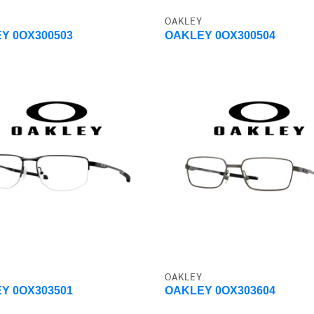
OAKLEY
Y 0OX300503
OAKLEY 0OX300504
OAKLEY
Y 0OX303501
OAKLEY 0OX303604