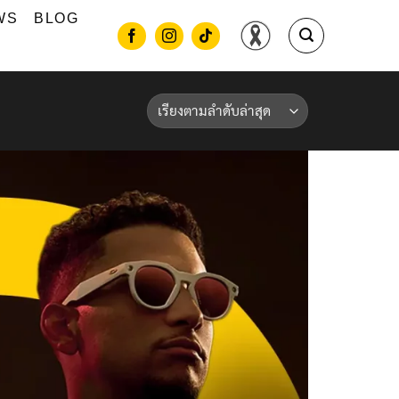
WS
BLOG