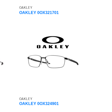
OAKLEY
OAKLEY 0OX321701
OAKLEY
OAKLEY 0OX324901