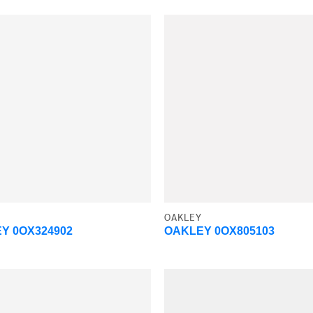
OAKLEY
Y 0OX324902
OAKLEY 0OX805103