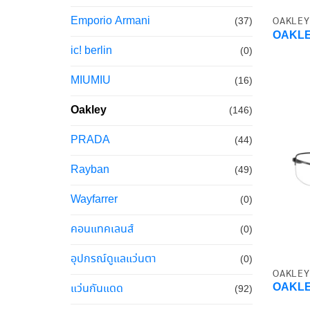
Emporio Armani
OAKLEY
(37)
OAKLE
ic! berlin
(0)
MIUMIU
(16)
Oakley
(146)
PRADA
(44)
Rayban
(49)
Wayfarrer
(0)
คอนแทคเลนส์
(0)
อุปกรณ์ดูแลแว่นตา
(0)
OAKLEY
OAKLE
แว่นกันแดด
(92)