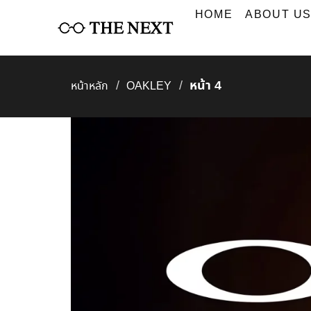
Skip
HOME
ABOUT U
to
content
หน้า 4
/
/
หน้าหลัก
OAKLEY