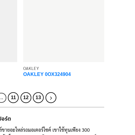
OAKLEY
OAKLEY 0OX324904
11
12
13
…
ปอร์ต
ซลล์ขายอะไหล่รถมอเตอร์ไซค์ เขาใช้ทุนเพียง 300