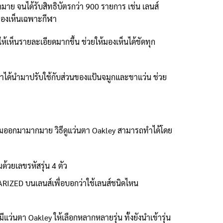
มาย จนได้รับสิทธิบัตรกว่า 900 รายการ เช่น เลนส์
มองเห็นเฉพาะกีฬา
้เห็นรายละเอียดมากขึ้น ช่วยให้มองเห็นได้ชัดทุก
เขาได้นำมาปรับใช้กับส่วนของแป้นจมูกและขาแว่น ช่วย
ลอมออกมามากมาย วิธีดูแว่นตา Oakley สามารถทำได้โดย
้วยเลขรหัสรุ่น 4 ตัว
ARIZED บนเลนส์เพื่อบอกว่าใช้เลนส์ชนิดไหน
แว่นตา Oakley ให้เลือกหลากหลายรุ่น ทั้งยังนำเข้ารุ่น