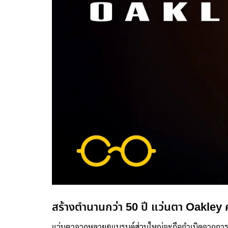
สร้างตำนานกว่า 50 ปี แว่นตา Oakley
แว่นตาจากหลายๆแบรนด์ส่วนใหญ่จะถือกำเนิดจากการที่เ