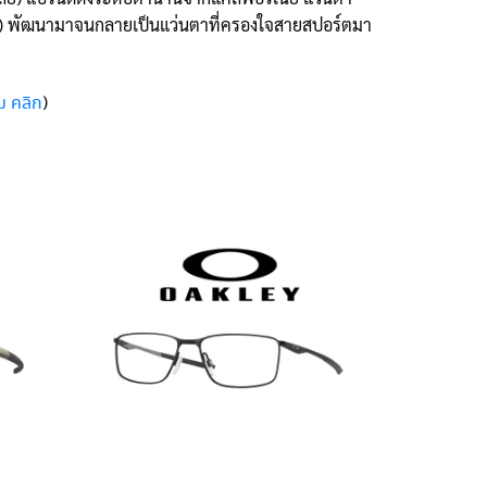
ard) พัฒนามาจนกลายเป็นแว่นตาที่ครองใจสายสปอร์ตมา
)
ิม คลิก