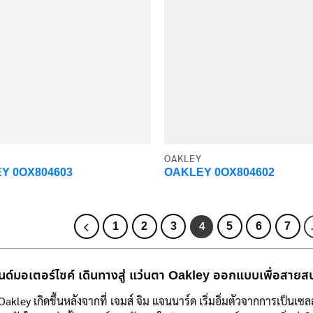
OAKLEY
Y 0OX804603
OAKLEY 0OX804602
1
2
3
5
6
7
4
ด์มอเตอร์ไซค์ เดินทางสู่ แว่นตา Oakley ออกแบบเพื่อสายส
akley เกิดขึ้นหลังจากที่ เจมส์ จิม แจนนาร์ด เริ่มอิ่มตัวจากการเป็นเ