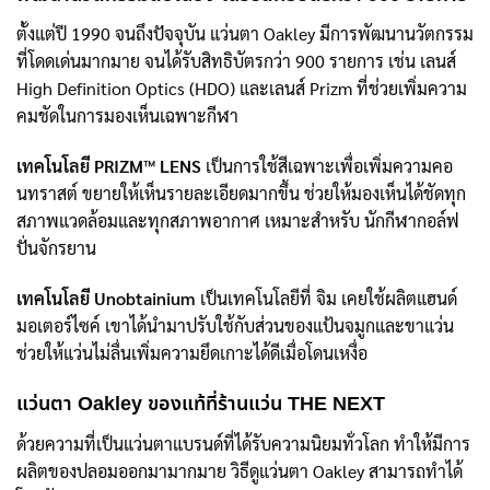
ตั้งแต่ปี 1990 จนถึงปัจจุบัน แว่นตา Oakley มีการพัฒนานวัตกรรม
ที่โดดเด่นมากมาย จนได้รับสิทธิบัตรกว่า 900 รายการ เช่น เลนส์
High Definition Optics (HDO) และเลนส์ Prizm ที่ช่วยเพิ่มความ
คมชัดในการมองเห็นเฉพาะกีฬา
เทคโนโลยี PRIZM™ LENS
เป็นการใช้สีเฉพาะเพื่อเพิ่มความคอ
นทราสต์ ขยายให้เห็นรายละเอียดมากขึ้น ช่วยให้มองเห็นได้ชัดทุก
สภาพแวดล้อมและทุกสภาพอากาศ เหมาะสำหรับ นักกีฬากอล์ฟ
ปั่นจักรยาน
เทคโนโลยี Unobtainium
เป็นเทคโนโลยีที่ จิม เคยใช้ผลิตแฮนด์
มอเตอร์ไซค์ เขาได้นำมาปรับใช้กับส่วนของแป้นจมูกและขาแว่น
ช่วยให้แว่นไม่ลื่นเพิ่มความยึดเกาะได้ดีเมื่อโดนเหงื่อ
แว่นตา Oakley ของแท้ที่ร้านแว่น THE NEXT
ด้วยความที่เป็นแว่นตาแบรนด์ที่ได้รับความนิยมทั่วโลก ทำให้มีการ
ผลิตของปลอมออกมามากมาย วิธีดูแว่นตา Oakley สามารถทำได้