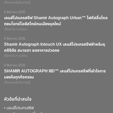
เรื่องเลนส์แว่นตาน่ารู้
8 สิงหาคม 2026
เลนส์โปรเกรสซีฟ Shamir Autograph Urban™ โฟกัสลื่นไหล
ตอบโจทย์ไลฟ์สไตล์คนเมืองยุคใหม่
เรื่องแว่น ๆ น่าอ่าน
8 สิงหาคม 2026
Shamir Autograph Intouch UX เลนส์โปรเกรสซีฟสำหรับยุ
คดิจิตัล สบายตา ลดอาการปวดคอ
เรื่องแว่น ๆ น่าอ่าน
8 สิงหาคม 2026
SHAMIR AUTOGRAPH IIID™ เลนส์โปรเกรสซีฟที่เข้าใจการ
มองในทุกกิจกรรม
เรื่องเลนส์แว่นตาน่ารู้
หัวข้อที่น่าสนใจ
•
เลนส์โปรเกรสซีฟ