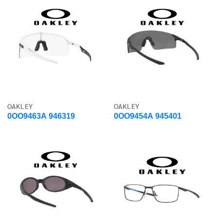
OAKLEY
OAKLEY
0OO9463A 946319
0OO9454A 945401