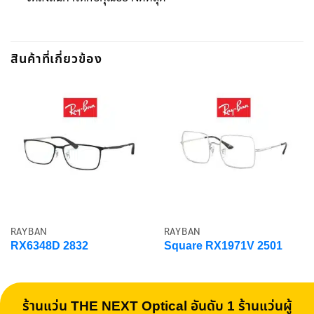
สินค้าที่เกี่ยวข้อง
RAYBAN
RAYBAN
RX6348D 2832
Square RX1971V 2501
ร้านแว่น THE NEXT Optical อันดับ 1 ร้านแว่นผู้