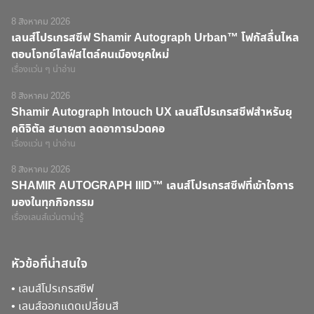
8 สิงหาคม 2026
เลนส์โปรเกรสซีฟ Shamir Autograph Urban™ โฟกัสลื่นไหล
ตอบโจทย์ไลฟ์สไตล์คนเมืองยุคใหม่
เรื่องแว่น ๆ น่าอ่าน
8 สิงหาคม 2026
Shamir Autograph Intouch UX เลนส์โปรเกรสซีฟสำหรับยุ
คดิจิตัล สบายตา ลดอาการปวดคอ
เรื่องแว่น ๆ น่าอ่าน
8 สิงหาคม 2026
SHAMIR AUTOGRAPH IIID™ เลนส์โปรเกรสซีฟที่เข้าใจการ
มองในทุกกิจกรรม
เรื่องเลนส์แว่นตาน่ารู้
หัวข้อที่น่าสนใจ
•
เลนส์โปรเกรสซีฟ
•
เลนส์ออกแดดเปลี่ยนสี