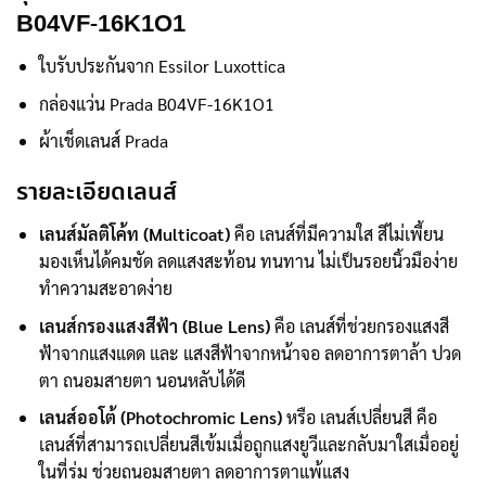
B04VF-16K1O1
ใบรับประกันจาก Essilor Luxottica
กล่องแว่น Prada B04VF-16K1O1
ผ้าเช็ดเลนส์ Prada
รายละเอียดเลนส์
เลนส์มัลติโค้ท (Multicoat)
คือ เลนส์ที่มีความใส สีไม่เพี้ยน
มองเห็นได้คมชัด ลดแสงสะท้อน ทนทาน ไม่เป็นรอยนิ้วมือง่าย
ทำความสะอาดง่าย
เลนส์กรองแสงสีฟ้า (Blue Lens)
คือ เลนส์ที่ช่วยกรองแสงสี
ฟ้าจากแสงแดด และ แสงสีฟ้าจากหน้าจอ ลดอาการตาล้า ปวด
ตา ถนอมสายตา นอนหลับได้ดี
เลนส์ออโต้ (Photochromic Lens)
หรือ เลนส์เปลี่ยนสี คือ
เลนส์ที่สามารถเปลี่ยนสีเข้มเมื่อถูกแสงยูวีและกลับมาใสเมื่ออยู่
ในที่ร่ม ช่วยถนอมสายตา ลดอาการตาแพ้แสง