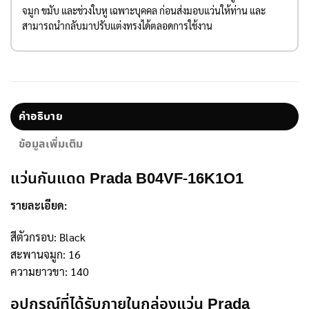
จมูก ขมับ และช่วงใบหู เฉพาะบุคคล ก่อนส่งมอบแว่นให้ท่าน และ
สามารถนำกลับมาปรับแต่งทรงได้ตลอดการใช้งาน
คำอธิบาย
ข้อมูลเพิ่มเติม
แว่นกันแดด Prada B04VF-16K1O1
รายละเอียด:
สีตัวกรอบ: Black
สะพานจมูก: 16
ความยาวขา: 140
อุปกรณ์ที่ได้รับภายในกล่องแว่น Prada