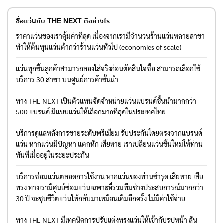
ซื้อแว่นกับ THE NEXT ดีอย่างไร
ราคาแว่นของเราคุ้มค่าที่สุด เนื่องจากเรามีจำนวนร้านแว่นหลายสาขา
ทำให้ต้นทุนแว่นต่ำกว่าร้านแว่นทั่วไป (economies of scale)
แว่นทุกชิ้นลูกค้าสามารถลองใส่จริงก่อนตัดสินใจซื้อ สามารถเลือกใช้
บริการ 30 สาขา บนศูนย์การค้าชั้นนำ
ทาง THE NEXT เป็นตัวแทนจัดจำหน่ายแว่นแบรนด์ชั้นนำมากกว่า
500 แบรนด์ มีแบบแว่นให้เลือกมากที่สุดในประเทศไทย
บริการดูแลหลังการขายระดับพรีเมียม รับประกันโดยตรงจากแบรนด์
แว่น หากแว่นมีปัญหา แตกหัก เสียหาย เราเปลี่ยนแว่นชิ้นใหม่ให้ท่าน
ทันทีเมื่ออยู่ในระยะประกัน
บริการซ่อมแว่นตลอดการใช้งาน หากแว่นของท่านชำรุด เสียหาย เสีย
ทรง ทางเรามีศูนย์ซ่อมแว่นเฉพาะที่รวมทีมช่างประสบการณ์มากกว่า
30 ปี จะชุบชีวิตแว่นให้กลับมาเหมือนเดิมอีกครั้ง ไม่มีค่าใช้จ่าย
ทาง THE NEXT มีเทคนิคการปรับแต่งทรงแว่นให้เข้ากับรูปหน้า สัน