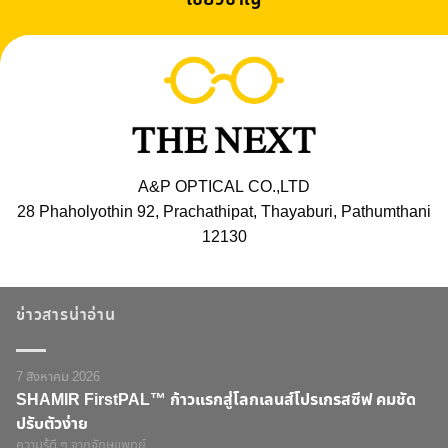
A&P OPTICAL CO.,LTD
28 Phaholyothin 92, Prachathipat, Thayaburi, Pathumthani
12130
ข่าวสารน่าอ่าน
7 สิงหาคม 2026
SHAMIR FirstPAL™ ก้าวแรกสู่โลกเลนส์โปรเกรสซีฟ คมชัด
ปรับตัวง่าย
ความรู้ดี ๆ จากจักษุแพทย์