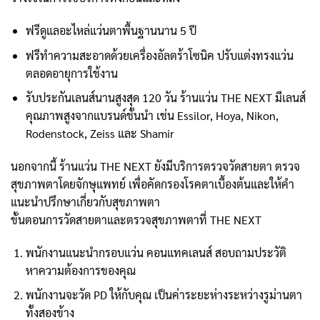
ฟรีดูแลอะไหล่แว่นตาพื้นฐานนาน 5 ปี
ฟรีทำความสะอาดด้วยเครื่องอัลตร้าโซนิค ปรับแต่งทรงแว่น
ตลอดอายุการใช้งาน
รับประกันเลนส์นานสูงสุด 120 วัน ร้านแว่น THE NEXT มีเลนส์
คุณภาพสูงจากแบรนด์ชั้นนำ เช่น Essilor, Hoya, Nikon,
Rodenstock, Zeiss และ Shamir
นอกจากนี้ ร้านแว่น THE NEXT ยังมีบริการตรวจวัดสายตา ตรวจ
สุขภาพตาโดยจักษุแพทย์ เพื่อคัดกรองโรคตาเบื้องต้นและให้คำ
แนะนำปรึกษาเกี่ยวกับสุขภาพตา
ขั้นตอนการวัดสายตาและตรวจสุขภาพตาที่ THE NEXT
พนักงานแนะนำกรอบแว่น คอนแทคเลนส์ สอบถามประวัติ
หาความต้องการของคุณ
พนักงานจะวัด PD ให้กับคุณ เป็นค่าระยะห่างระหว่างรูม่านตา
ทั้งสองข้าง