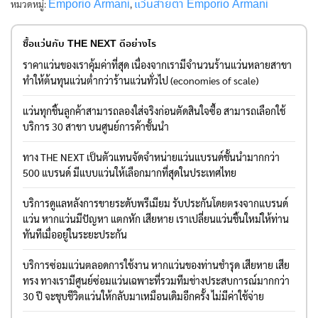
Emporio Armani
แว่นสายตา Emporio Armani
หมวดหมู่:
,
ซื้อแว่นกับ THE NEXT ดีอย่างไร
ราคาแว่นของเราคุ้มค่าที่สุด เนื่องจากเรามีจำนวนร้านแว่นหลายสาขา
ทำให้ต้นทุนแว่นต่ำกว่าร้านแว่นทั่วไป (economies of scale)
แว่นทุกชิ้นลูกค้าสามารถลองใส่จริงก่อนตัดสินใจซื้อ สามารถเลือกใช้
บริการ 30 สาขา บนศูนย์การค้าชั้นนำ
ทาง THE NEXT เป็นตัวแทนจัดจำหน่ายแว่นแบรนด์ชั้นนำมากกว่า
500 แบรนด์ มีแบบแว่นให้เลือกมากที่สุดในประเทศไทย
บริการดูแลหลังการขายระดับพรีเมียม รับประกันโดยตรงจากแบรนด์
แว่น หากแว่นมีปัญหา แตกหัก เสียหาย เราเปลี่ยนแว่นชิ้นใหม่ให้ท่าน
ทันทีเมื่ออยู่ในระยะประกัน
บริการซ่อมแว่นตลอดการใช้งาน หากแว่นของท่านชำรุด เสียหาย เสีย
ทรง ทางเรามีศูนย์ซ่อมแว่นเฉพาะที่รวมทีมช่างประสบการณ์มากกว่า
30 ปี จะชุบชีวิตแว่นให้กลับมาเหมือนเดิมอีกครั้ง ไม่มีค่าใช้จ่าย