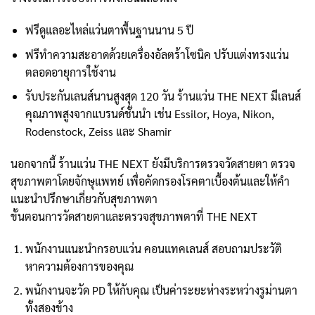
ฟรีดูแลอะไหล่แว่นตาพื้นฐานนาน 5 ปี
ฟรีทำความสะอาดด้วยเครื่องอัลตร้าโซนิค ปรับแต่งทรงแว่น
ตลอดอายุการใช้งาน
รับประกันเลนส์นานสูงสุด 120 วัน ร้านแว่น THE NEXT มีเลนส์
คุณภาพสูงจากแบรนด์ชั้นนำ เช่น Essilor, Hoya, Nikon,
Rodenstock, Zeiss และ Shamir
นอกจากนี้ ร้านแว่น THE NEXT ยังมีบริการตรวจวัดสายตา ตรวจ
สุขภาพตาโดยจักษุแพทย์ เพื่อคัดกรองโรคตาเบื้องต้นและให้คำ
แนะนำปรึกษาเกี่ยวกับสุขภาพตา
ขั้นตอนการวัดสายตาและตรวจสุขภาพตาที่ THE NEXT
พนักงานแนะนำกรอบแว่น คอนแทคเลนส์ สอบถามประวัติ
หาความต้องการของคุณ
พนักงานจะวัด PD ให้กับคุณ เป็นค่าระยะห่างระหว่างรูม่านตา
ทั้งสองข้าง