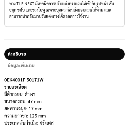
ทาง THE NEXT มีเทคนิคการปรับแต่งทรงแว่นให้เข้ากับรูปหน้า สัน
จมูก ขมับ และช่วงใบหู เฉพาะบุคคล ก่อนส่งมอบแว่นให้ท่าน และ
สามารถนำกลับมาปรับแต่งทรงได้ตลอดการใช้งาน
คำอธิบาย
ข้อมูลเพิ่มเติม
0EK4001F 50171W
รายละเอียด
สีตัวกรอบ: ดำเงา
ขนาดกรอบ: 47 mm
สะพานจมูก: 17 mm
ความยาวขา: 125 mm
ประเทศต้นกำเนิด: ฝรั่งเศส