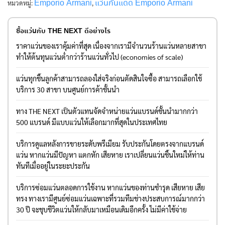
Emporio Armani
แว่นกันแดด Emporio Armani
หมวดหมู่:
,
ซื้อแว่นกับ THE NEXT ดีอย่างไร
ราคาแว่นของเราคุ้มค่าที่สุด เนื่องจากเรามีจำนวนร้านแว่นหลายสาขา
ทำให้ต้นทุนแว่นต่ำกว่าร้านแว่นทั่วไป (economies of scale)
แว่นทุกชิ้นลูกค้าสามารถลองใส่จริงก่อนตัดสินใจซื้อ สามารถเลือกใช้
บริการ 30 สาขา บนศูนย์การค้าชั้นนำ
ทาง THE NEXT เป็นตัวแทนจัดจำหน่ายแว่นแบรนด์ชั้นนำมากกว่า
500 แบรนด์ มีแบบแว่นให้เลือกมากที่สุดในประเทศไทย
บริการดูแลหลังการขายระดับพรีเมียม รับประกันโดยตรงจากแบรนด์
แว่น หากแว่นมีปัญหา แตกหัก เสียหาย เราเปลี่ยนแว่นชิ้นใหม่ให้ท่าน
ทันทีเมื่ออยู่ในระยะประกัน
บริการซ่อมแว่นตลอดการใช้งาน หากแว่นของท่านชำรุด เสียหาย เสีย
ทรง ทางเรามีศูนย์ซ่อมแว่นเฉพาะที่รวมทีมช่างประสบการณ์มากกว่า
30 ปี จะชุบชีวิตแว่นให้กลับมาเหมือนเดิมอีกครั้ง ไม่มีค่าใช้จ่าย