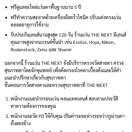
ฟรีดูแลอะไหล่แว่นตาพื้นฐานนาน 5 ปี
ฟรีทำความสะอาดด้วยเครื่องอัลตร้าโซนิค ปรับแต่งทรงแว่น
ตลอดอายุการใช้งาน
รับประกันเลนส์นานสูงสุด 120 วัน ร้านแว่น THE NEXT มีเลนส์
คุณภาพสูงจากแบรนด์ชั้นนำ เช่น Essilor, Hoya, Nikon,
Rodenstock, Zeiss และ Shamir
นอกจากนี้ ร้านแว่น THE NEXT ยังมีบริการตรวจวัดสายตา ตรวจ
สุขภาพตาโดยจักษุแพทย์ เพื่อคัดกรองโรคตาเบื้องต้นและให้คำ
แนะนำปรึกษาเกี่ยวกับสุขภาพตา
ขั้นตอนการวัดสายตาและตรวจสุขภาพตาที่ THE NEXT
พนักงานแนะนำกรอบแว่น คอนแทคเลนส์ สอบถามประวัติ
หาความต้องการของคุณ
พนักงานจะวัด PD ให้กับคุณ เป็นค่าระยะห่างระหว่างรูม่านตา
ทั้งสองข้าง