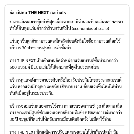
ซื้อแว่นกับ THE NEXT ดีอย่างไร
ราคาแว่นของเราคุ้มค่าที่สุด เนื่องจากเรามีจำนวนร้านแว่นหลายสาขา
ทำให้ต้นทุนแว่นต่ำกว่าร้านแว่นทั่วไป (economies of scale)
แว่นทุกชิ้นลูกค้าสามารถลองใส่จริงก่อนตัดสินใจซื้อ สามารถเลือกใช้
บริการ 30 สาขา บนศูนย์การค้าชั้นนำ
ทาง THE NEXT เป็นตัวแทนจัดจำหน่ายแว่นแบรนด์ชั้นนำมากกว่า
500 แบรนด์ มีแบบแว่นให้เลือกมากที่สุดในประเทศไทย
บริการดูแลหลังการขายระดับพรีเมียม รับประกันโดยตรงจากแบรนด์
แว่น หากแว่นมีปัญหา แตกหัก เสียหาย เราเปลี่ยนแว่นชิ้นใหม่ให้ท่าน
ทันทีเมื่ออยู่ในระยะประกัน
บริการซ่อมแว่นตลอดการใช้งาน หากแว่นของท่านชำรุด เสียหาย เสีย
ทรง ทางเรามีศูนย์ซ่อมแว่นเฉพาะที่รวมทีมช่างประสบการณ์มากกว่า
30 ปี จะชุบชีวิตแว่นให้กลับมาเหมือนเดิมอีกครั้ง ไม่มีค่าใช้จ่าย
ทาง THE NEXT มีเทคนิคการปรับแต่งทรงแว่นให้เข้ากับรูปหน้า สัน