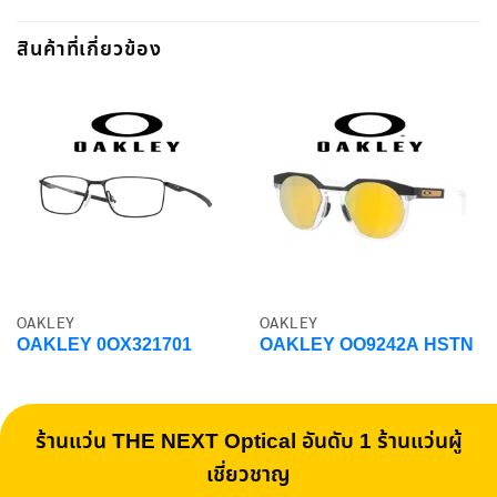
สินค้าที่เกี่ยวข้อง
OAKLEY
OAKLEY
OAKLEY 0OX321701
OAKLEY OO9242A HSTN
ร้านแว่น THE NEXT Optical อันดับ 1 ร้านแว่นผู้
เชี่ยวชาญ