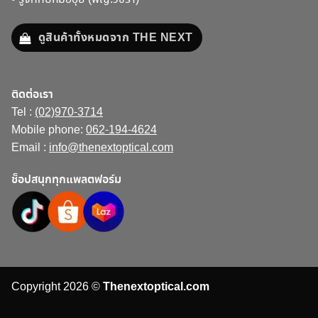
ดูสินค้าทั้งหมดจาก THE NEXT
ติดต่อเรา
Tel :
(02)970-3714
Mobile phone:
062-194-4624
Email :
info@thenextoptical.com
ช็อปสนุกทุกแพลตฟอร์ม
Copyright 2026 ©
Thenextoptical.com