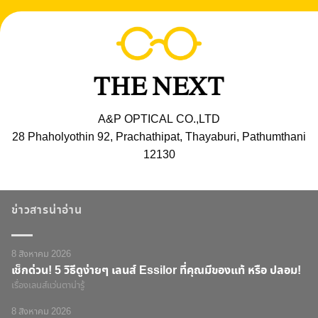
A&P OPTICAL CO.,LTD
28 Phaholyothin 92, Prachathipat, Thayaburi, Pathumthani
12130
ข่าวสารน่าอ่าน
8 สิงหาคม 2026
เช็กด่วน! 5 วิธีดูง่ายๆ เลนส์ Essilor ที่คุณมีของแท้ หรือ ปลอม!
เรื่องเลนส์แว่นตาน่ารู้
8 สิงหาคม 2026