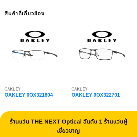
สินค้าที่เกี่ยวข้อง
OAKLEY
OAKLEY
OAKLEY 0OX321804
OAKLEY 0OX322701
ร้านแว่น THE NEXT Optical อันดับ 1 ร้านแว่นผู้
เชี่ยวชาญ