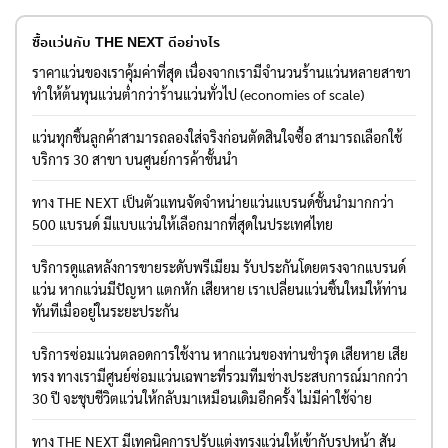
ซื้อแว่นกับ THE NEXT ดีอย่างไร
ราคาแว่นของเราคุ้มค่าที่สุด เนื่องจากเรามีจำนวนร้านแว่นหลายสาขา
ทำให้ต้นทุนแว่นต่ำกว่าร้านแว่นทั่วไป (economies of scale)
แว่นทุกชิ้นลูกค้าสามารถลองใส่จริงก่อนตัดสินใจซื้อ สามารถเลือกใช้
บริการ 30 สาขา บนศูนย์การค้าชั้นนำ
ทาง THE NEXT เป็นตัวแทนจัดจำหน่ายแว่นแบรนด์ชั้นนำมากกว่า
500 แบรนด์ มีแบบแว่นให้เลือกมากที่สุดในประเทศไทย
บริการดูแลหลังการขายระดับพรีเมียม รับประกันโดยตรงจากแบรนด์
แว่น หากแว่นมีปัญหา แตกหัก เสียหาย เราเปลี่ยนแว่นชิ้นใหม่ให้ท่าน
ทันทีเมื่ออยู่ในระยะประกัน
บริการซ่อมแว่นตลอดการใช้งาน หากแว่นของท่านชำรุด เสียหาย เสีย
ทรง ทางเรามีศูนย์ซ่อมแว่นเฉพาะที่รวมทีมช่างประสบการณ์มากกว่า
30 ปี จะชุบชีวิตแว่นให้กลับมาเหมือนเดิมอีกครั้ง ไม่มีค่าใช้จ่าย
ทาง THE NEXT มีเทคนิคการปรับแต่งทรงแว่นให้เข้ากับรูปหน้า สัน