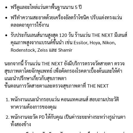
ฟรีดูแลอะไหล่แว่นตาพื้นฐานนาน 5 ปี
ฟรีทำความสะอาดด้วยเครื่องอัลตร้าโซนิค ปรับแต่งทรงแว่น
ตลอดอายุการใช้งาน
รับประกันเลนส์นานสูงสุด 120 วัน ร้านแว่น THE NEXT มีเลนส์
คุณภาพสูงจากแบรนด์ชั้นนำ เช่น Essilor, Hoya, Nikon,
Rodenstock, Zeiss และ Shamir
นอกจากนี้ ร้านแว่น THE NEXT ยังมีบริการตรวจวัดสายตา ตรวจ
สุขภาพตาโดยจักษุแพทย์ เพื่อคัดกรองโรคตาเบื้องต้นและให้คำ
แนะนำปรึกษาเกี่ยวกับสุขภาพตา
ขั้นตอนการวัดสายตาและตรวจสุขภาพตาที่ THE NEXT
พนักงานแนะนำกรอบแว่น คอนแทคเลนส์ สอบถามประวัติ
หาความต้องการของคุณ
พนักงานจะวัด PD ให้กับคุณ เป็นค่าระยะห่างระหว่างรูม่านตา
ทั้งสองข้าง