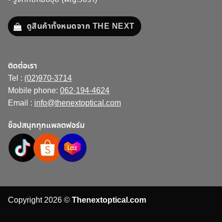
ดูสินค้าทั้งหมดจาก THE NEXT
ติดต่อเรา
Tel :
(02)970-3714
Mobile phone:
062-194-4624
Email :
info@thenextoptical.com
ช็อปสนุกทุกแพลตฟอร์ม
Copyright 2026 ©
Thenextoptical.com