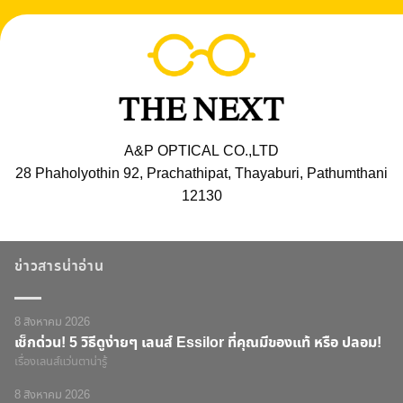
A&P OPTICAL CO.,LTD
28 Phaholyothin 92, Prachathipat, Thayaburi, Pathumthani
12130
ข่าวสารน่าอ่าน
8 สิงหาคม 2026
เช็กด่วน! 5 วิธีดูง่ายๆ เลนส์ Essilor ที่คุณมีของแท้ หรือ ปลอม!
เรื่องเลนส์แว่นตาน่ารู้
8 สิงหาคม 2026