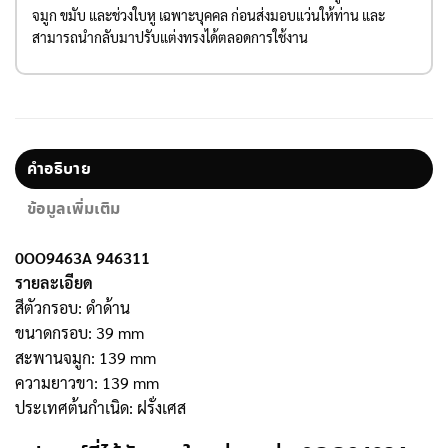
จมูก ขมับ และช่วงใบหู เฉพาะบุคคล ก่อนส่งมอบแว่นให้ท่าน และ
สามารถนำกลับมาปรับแต่งทรงได้ตลอดการใช้งาน
คำอธิบาย
ข้อมูลเพิ่มเติม
0OO9463A 946311
รายละเอียด
สีตัวกรอบ: ดำด้าน
ขนาดกรอบ: 39 mm
สะพานจมูก: 139 mm
ความยาวขา: 139 mm
ประเทศต้นกำเนิด: ฝรั่งเศส