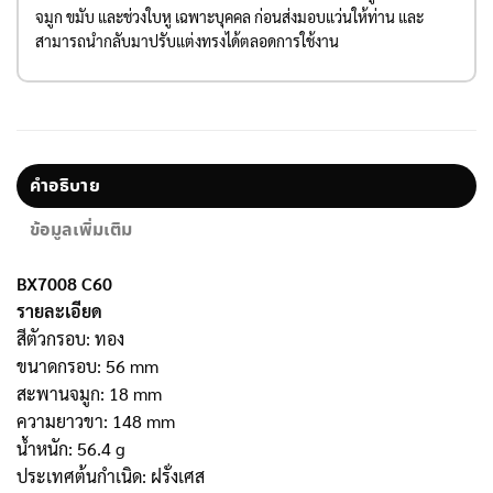
จมูก ขมับ และช่วงใบหู เฉพาะบุคคล ก่อนส่งมอบแว่นให้ท่าน และ
สามารถนำกลับมาปรับแต่งทรงได้ตลอดการใช้งาน
คำอธิบาย
ข้อมูลเพิ่มเติม
BX7008 C60
รายละเอียด
สีตัวกรอบ: ทอง
ขนาดกรอบ: 56 mm
สะพานจมูก: 18 mm
ความยาวขา: 148 mm
น้ำหนัก: 56.4 g
ประเทศต้นกำเนิด: ฝรั่งเศส