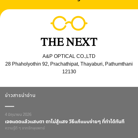
A&P OPTICAL CO.,LTD
28 Phaholyothin 92, Prachathipat, Thayaburi, Pathumthani
12130
ข่าวสารน่าอ่าน
4 มิถุนายน 2026
เจอแดดแล้วแสบตา ตาไม่สู้แสง วิธีแก้แบบง่ายๆ ที่ทำได้ทันที
ความรู้ดี ๆ จากจักษุแพทย์