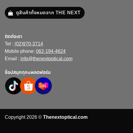
ดูสินค้าทั้งหมดจาก THE NEXT
ติดต่อเรา
Tel :
(02)970-3714
Mobile phone:
062-194-4624
Email :
info@thenextoptical.com
ช็อปสนุกทุกแพลตฟอร์ม
Copyright 2026 ©
Thenextoptical.com