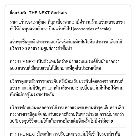
ซื้อแว่นกับ THE NEXT ดีอย่างไร
ราคาแว่นของเราคุ้มค่าที่สุด เนื่องจากเรามีจำนวนร้านแว่นหลายสาขา
ทำให้ต้นทุนแว่นต่ำกว่าร้านแว่นทั่วไป (economies of scale)
แว่นทุกชิ้นลูกค้าสามารถลองใส่จริงก่อนตัดสินใจซื้อ สามารถเลือกใช้
บริการ 30 สาขา บนศูนย์การค้าชั้นนำ
ทาง THE NEXT เป็นตัวแทนจัดจำหน่ายแว่นแบรนด์ชั้นนำมากกว่า
500 แบรนด์ มีแบบแว่นให้เลือกมากที่สุดในประเทศไทย
บริการดูแลหลังการขายระดับพรีเมียม รับประกันโดยตรงจากแบรนด์
แว่น หากแว่นมีปัญหา แตกหัก เสียหาย เราเปลี่ยนแว่นชิ้นใหม่ให้ท่าน
ทันทีเมื่ออยู่ในระยะประกัน
บริการซ่อมแว่นตลอดการใช้งาน หากแว่นของท่านชำรุด เสียหาย เสีย
ทรง ทางเรามีศูนย์ซ่อมแว่นเฉพาะที่รวมทีมช่างประสบการณ์มากกว่า
30 ปี จะชุบชีวิตแว่นให้กลับมาเหมือนเดิมอีกครั้ง ไม่มีค่าใช้จ่าย
ทาง THE NEXT มีเทคนิคการปรับแต่งทรงแว่นให้เข้ากับรูปหน้า สัน