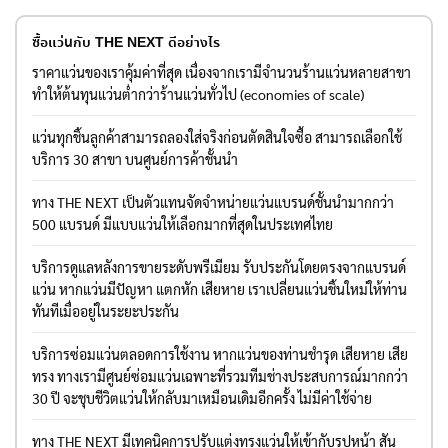
ซื้อแว่นกับ THE NEXT ดีอย่างไร
ราคาแว่นของเราคุ้มค่าที่สุด เนื่องจากเรามีจำนวนร้านแว่นหลายสาขา
ทำให้ต้นทุนแว่นต่ำกว่าร้านแว่นทั่วไป (economies of scale)
แว่นทุกชิ้นลูกค้าสามารถลองใส่จริงก่อนตัดสินใจซื้อ สามารถเลือกใช้
บริการ 30 สาขา บนศูนย์การค้าชั้นนำ
ทาง THE NEXT เป็นตัวแทนจัดจำหน่ายแว่นแบรนด์ชั้นนำมากกว่า
500 แบรนด์ มีแบบแว่นให้เลือกมากที่สุดในประเทศไทย
บริการดูแลหลังการขายระดับพรีเมียม รับประกันโดยตรงจากแบรนด์
แว่น หากแว่นมีปัญหา แตกหัก เสียหาย เราเปลี่ยนแว่นชิ้นใหม่ให้ท่าน
ทันทีเมื่ออยู่ในระยะประกัน
บริการซ่อมแว่นตลอดการใช้งาน หากแว่นของท่านชำรุด เสียหาย เสีย
ทรง ทางเรามีศูนย์ซ่อมแว่นเฉพาะที่รวมทีมช่างประสบการณ์มากกว่า
30 ปี จะชุบชีวิตแว่นให้กลับมาเหมือนเดิมอีกครั้ง ไม่มีค่าใช้จ่าย
ทาง THE NEXT มีเทคนิคการปรับแต่งทรงแว่นให้เข้ากับรูปหน้า สัน