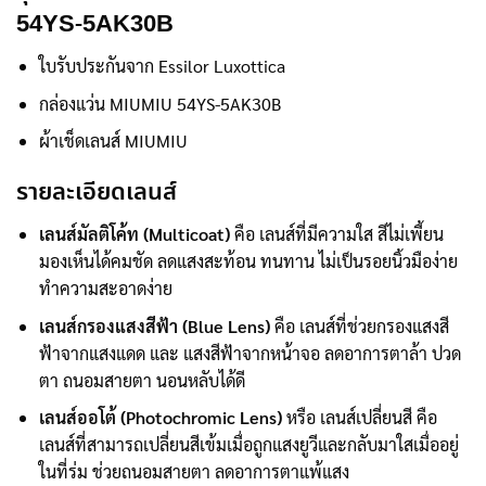
54YS-5AK30B
ใบรับประกันจาก Essilor Luxottica
กล่องแว่น MIUMIU 54YS-5AK30B
ผ้าเช็ดเลนส์ MIUMIU
รายละเอียดเลนส์
เลนส์มัลติโค้ท (Multicoat)
คือ เลนส์ที่มีความใส สีไม่เพี้ยน
มองเห็นได้คมชัด ลดแสงสะท้อน ทนทาน ไม่เป็นรอยนิ้วมือง่าย
ทำความสะอาดง่าย
เลนส์กรองแสงสีฟ้า (Blue Lens)
คือ เลนส์ที่ช่วยกรองแสงสี
ฟ้าจากแสงแดด และ แสงสีฟ้าจากหน้าจอ ลดอาการตาล้า ปวด
ตา ถนอมสายตา นอนหลับได้ดี
เลนส์ออโต้ (Photochromic Lens)
หรือ เลนส์เปลี่ยนสี คือ
เลนส์ที่สามารถเปลี่ยนสีเข้มเมื่อถูกแสงยูวีและกลับมาใสเมื่ออยู่
ในที่ร่ม ช่วยถนอมสายตา ลดอาการตาแพ้แสง