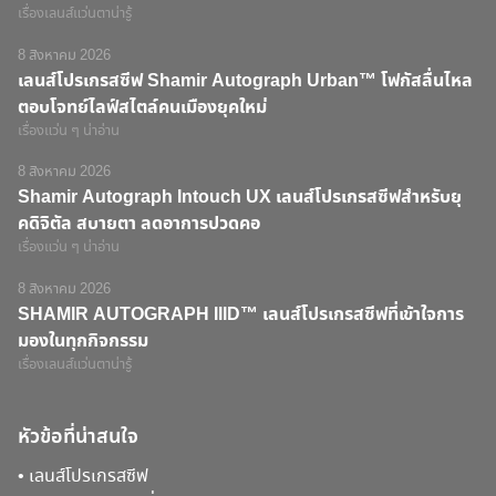
เรื่องเลนส์แว่นตาน่ารู้
8 สิงหาคม 2026
เลนส์โปรเกรสซีฟ Shamir Autograph Urban™ โฟกัสลื่นไหล
ตอบโจทย์ไลฟ์สไตล์คนเมืองยุคใหม่
เรื่องแว่น ๆ น่าอ่าน
8 สิงหาคม 2026
Shamir Autograph Intouch UX เลนส์โปรเกรสซีฟสำหรับยุ
คดิจิตัล สบายตา ลดอาการปวดคอ
เรื่องแว่น ๆ น่าอ่าน
8 สิงหาคม 2026
SHAMIR AUTOGRAPH IIID™ เลนส์โปรเกรสซีฟที่เข้าใจการ
มองในทุกกิจกรรม
เรื่องเลนส์แว่นตาน่ารู้
หัวข้อที่น่าสนใจ
•
เลนส์โปรเกรสซีฟ