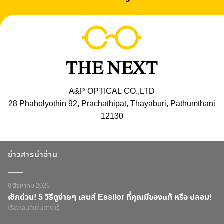
A&P OPTICAL CO.,LTD
28 Phaholyothin 92, Prachathipat, Thayaburi, Pathumthani
12130
ข่าวสารน่าอ่าน
8 สิงหาคม 2026
เช็กด่วน! 5 วิธีดูง่ายๆ เลนส์ Essilor ที่คุณมีของแท้ หรือ ปลอม!
เรื่องเลนส์แว่นตาน่ารู้