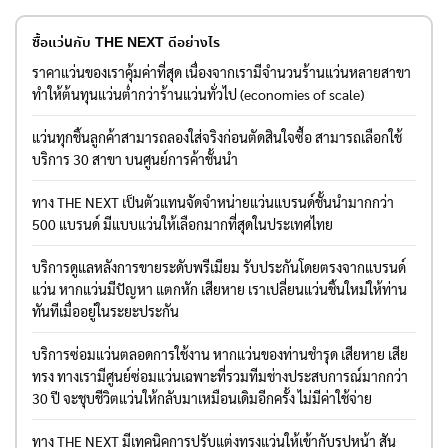
ซื้อแว่นกับ THE NEXT ดีอย่างไร
ราคาแว่นของเราคุ้มค่าที่สุด เนื่องจากเรามีจำนวนร้านแว่นหลายสาขา
ทำให้ต้นทุนแว่นต่ำกว่าร้านแว่นทั่วไป (economies of scale)
แว่นทุกชิ้นลูกค้าสามารถลองใส่จริงก่อนตัดสินใจซื้อ สามารถเลือกใช้
บริการ 30 สาขา บนศูนย์การค้าชั้นนำ
ทาง THE NEXT เป็นตัวแทนจัดจำหน่ายแว่นแบรนด์ชั้นนำมากกว่า
500 แบรนด์ มีแบบแว่นให้เลือกมากที่สุดในประเทศไทย
บริการดูแลหลังการขายระดับพรีเมียม รับประกันโดยตรงจากแบรนด์
แว่น หากแว่นมีปัญหา แตกหัก เสียหาย เราเปลี่ยนแว่นชิ้นใหม่ให้ท่าน
ทันทีเมื่ออยู่ในระยะประกัน
บริการซ่อมแว่นตลอดการใช้งาน หากแว่นของท่านชำรุด เสียหาย เสีย
ทรง ทางเรามีศูนย์ซ่อมแว่นเฉพาะที่รวมทีมช่างประสบการณ์มากกว่า
30 ปี จะชุบชีวิตแว่นให้กลับมาเหมือนเดิมอีกครั้ง ไม่มีค่าใช้จ่าย
ทาง THE NEXT มีเทคนิคการปรับแต่งทรงแว่นให้เข้ากับรูปหน้า สัน