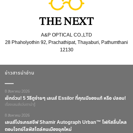
A&P OPTICAL CO.,LTD
28 Phaholyothin 92, Prachathipat, Thayaburi, Pathumthani
12130
ข่าวสารน่าอ่าน
8 สิงหาคม 2026
เช็กด่วน! 5 วิธีดูง่ายๆ เลนส์ Essilor ที่คุณมีของแท้ หรือ ปลอม!
เรื่องเลนส์แว่นตาน่ารู้
8 สิงหาคม 2026
เลนส์โปรเกรสซีฟ Shamir Autograph Urban™ โฟกัสลื่นไหล
ตอบโจทย์ไลฟ์สไตล์คนเมืองยุคใหม่