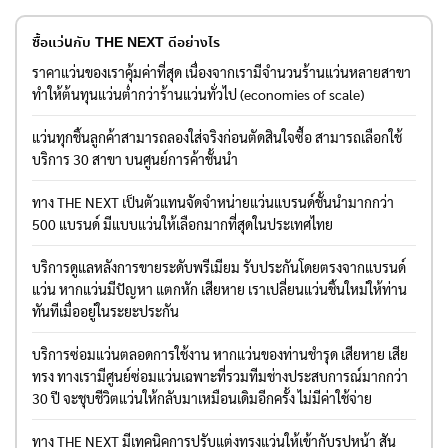
ซื้อแว่นกับ THE NEXT ดีอย่างไร
ราคาแว่นของเราคุ้มค่าที่สุด เนื่องจากเรามีจำนวนร้านแว่นหลายสาขา
ทำให้ต้นทุนแว่นต่ำกว่าร้านแว่นทั่วไป (economies of scale)
แว่นทุกชิ้นลูกค้าสามารถลองใส่จริงก่อนตัดสินใจซื้อ สามารถเลือกใช้
บริการ 30 สาขา บนศูนย์การค้าชั้นนำ
ทาง THE NEXT เป็นตัวแทนจัดจำหน่ายแว่นแบรนด์ชั้นนำมากกว่า
500 แบรนด์ มีแบบแว่นให้เลือกมากที่สุดในประเทศไทย
บริการดูแลหลังการขายระดับพรีเมียม รับประกันโดยตรงจากแบรนด์
แว่น หากแว่นมีปัญหา แตกหัก เสียหาย เราเปลี่ยนแว่นชิ้นใหม่ให้ท่าน
ทันทีเมื่ออยู่ในระยะประกัน
บริการซ่อมแว่นตลอดการใช้งาน หากแว่นของท่านชำรุด เสียหาย เสีย
ทรง ทางเรามีศูนย์ซ่อมแว่นเฉพาะที่รวมทีมช่างประสบการณ์มากกว่า
30 ปี จะชุบชีวิตแว่นให้กลับมาเหมือนเดิมอีกครั้ง ไม่มีค่าใช้จ่าย
ทาง THE NEXT มีเทคนิคการปรับแต่งทรงแว่นให้เข้ากับรูปหน้า สัน