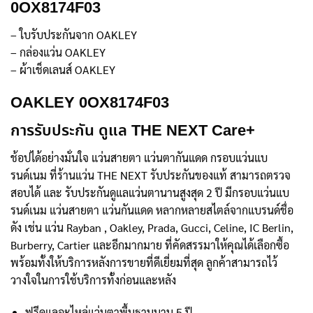
0OX8174F03
– ใบรับประกันจาก OAKLEY
– กล่องแว่น OAKLEY
– ผ้าเช็ดเลนส์ OAKLEY
OAKLEY 0OX8174F03
การรับประกัน ดูแล THE NEXT Care+
ช้อปได้อย่างมั่นใจ แว่นสายตา แว่นตากันแดด กรอบแว่นแบ
รนด์เนม ที่ร้านแว่น THE NEXT รับประกันของแท้ สามารถตรวจ
สอบได้ และ รับประกันดูแลแว่นตานานสูงสุด 2 ปี มีกรอบแว่นแบ
รนด์เนม แว่นสายตา แว่นกันแดด หลากหลายสไตล์จากแบรนด์ชื่อ
ดัง เช่น แว่น Rayban , Oakley, Prada, Gucci, Celine, IC Berlin,
Burberry, Cartier และอีกมากมาย ที่คัดสรรมาให้คุณได้เลือกซื้อ
พร้อมทั้งให้บริการหลังการขายที่ดีเยี่ยมที่สุด ลูกค้าสามารถไว้
วางใจในการใช้บริการทั้งก่อนและหลัง
ฟรีดูแลอะไหล่แว่นตาพื้นฐานนาน 5 ปี