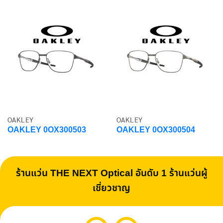
OAKLEY
OAKLEY
OAKLEY 0OX300503
OAKLEY 0OX300504
ร้านแว่น THE NEXT Optical อันดับ 1 ร้านแว่นผู้
เชี่ยวชาญ