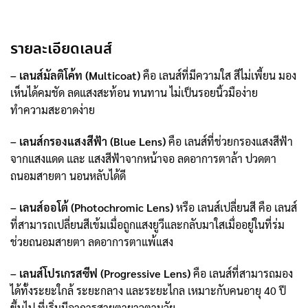
รายละเอียดเลนส์
– เลนส์มัลติโค้ท (Multicoat)
คือ เลนส์ที่มีความใส สีไม่เพี้ยน มอง
เห็นได้คมชัด ลดแสงสะท้อน ทนทาน ไม่เป็นรอยนิ้วมือง่าย
ทำความสะอาดง่าย
– เลนส์กรองแสงสีฟ้า (Blue Lens)
คือ เลนส์ที่ช่วยกรองแสงสีฟ้า
จากแสงแดด และ แสงสีฟ้าจากหน้าจอ ลดอาการตาล้า ปวดตา
ถนอมสายตา นอนหลับได้ดี
– เลนส์ออโต้ (Photochromic Lens)
หรือ เลนส์เปลี่ยนสี คือ เลนส์
ที่สามารถเปลี่ยนสีเข้มเมื่อถูกแสงยูวีและกลับมาใสเมื่ออยู่ในที่ร่ม
ช่วยถนอมสายตา ลดอาการตาแพ้แสง
– เลนส์โปรเกรสซีฟ (Progressive Lens)
คือ เลนส์ที่สามารถมอง
ได้ทั้งระยะใกล้ ระยะกลาง และระยะไกล เหมาะกับคนอายุ 40 ปี
ขึ้นไป ที่เริ่มมีอาการสายตายาวตามวัย