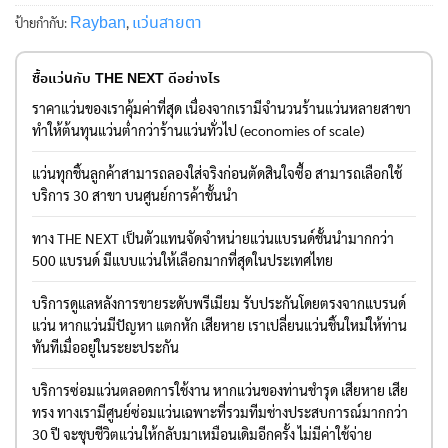
Rayban
แว่นสายตา
ป้ายกำกับ:
,
ซื้อแว่นกับ THE NEXT ดีอย่างไร
ราคาแว่นของเราคุ้มค่าที่สุด เนื่องจากเรามีจำนวนร้านแว่นหลายสาขา
ทำให้ต้นทุนแว่นต่ำกว่าร้านแว่นทั่วไป (economies of scale)
แว่นทุกชิ้นลูกค้าสามารถลองใส่จริงก่อนตัดสินใจซื้อ สามารถเลือกใช้
บริการ 30 สาขา บนศูนย์การค้าชั้นนำ
ทาง THE NEXT เป็นตัวแทนจัดจำหน่ายแว่นแบรนด์ชั้นนำมากกว่า
500 แบรนด์ มีแบบแว่นให้เลือกมากที่สุดในประเทศไทย
บริการดูแลหลังการขายระดับพรีเมียม รับประกันโดยตรงจากแบรนด์
แว่น หากแว่นมีปัญหา แตกหัก เสียหาย เราเปลี่ยนแว่นชิ้นใหม่ให้ท่าน
ทันทีเมื่ออยู่ในระยะประกัน
บริการซ่อมแว่นตลอดการใช้งาน หากแว่นของท่านชำรุด เสียหาย เสีย
ทรง ทางเรามีศูนย์ซ่อมแว่นเฉพาะที่รวมทีมช่างประสบการณ์มากกว่า
30 ปี จะชุบชีวิตแว่นให้กลับมาเหมือนเดิมอีกครั้ง ไม่มีค่าใช้จ่าย