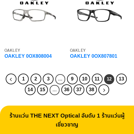
OAKLEY
OAKLEY
OAKLEY 0OX808004
OAKLEY 0OX807801
1
2
3
9
10
11
13
…
12
14
15
36
37
38
…
ร้านแว่น THE NEXT Optical อันดับ 1 ร้านแว่นผู้
เชี่ยวชาญ