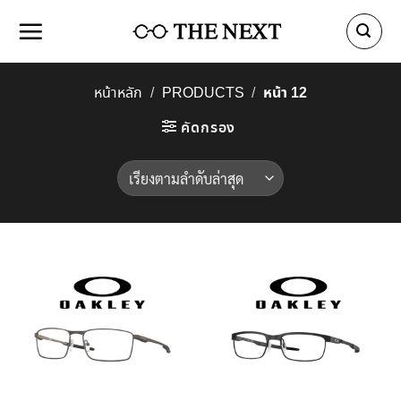
Skip
to
content
หน้า 12
หน้าหลัก
/
PRODUCTS
/
คัดกรอง