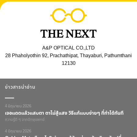
A&P OPTICAL CO.,LTD
28 Phaholyothin 92, Prachathipat, Thayaburi, Pathumthani
12130
ข่าวสารน่าอ่าน
4 มิถุนายน 2026
เจอแดดแล้วแสบตา ตาไม่สู้แสง วิธีแก้แบบง่ายๆ ที่ทำได้ทันที
ความรู้ดี ๆ จากจักษุแพทย์
4 มิถุนายน 2026