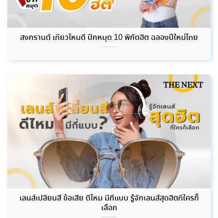
สงกรานต์ เที่ยวไหนดี ปักหมุด 10 พิกัดฮิต ฉลองปีใหม่ไทย
เลนส์เปลี่ยนสี ข้อเสีย ดีไหม มีกี่แบบ รู้จักเลนส์สุดฮิตที่ใครก็
เลือก