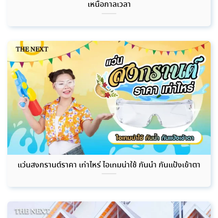
เหนือกาลเวลา
แว่นสงกรานต์ราคา เท่าไหร่ ไอเทมน่าใช้ กันน้ำ กันแป้งเข้าตา