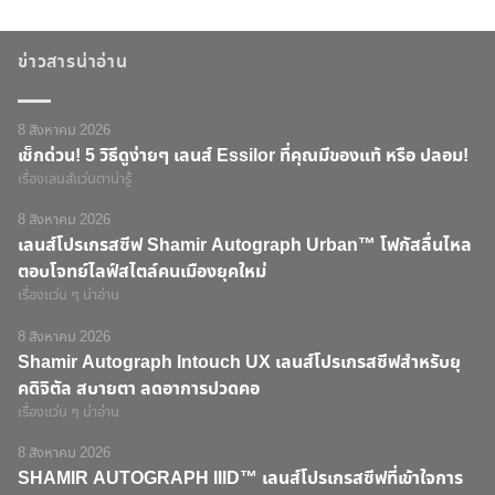
ข่าวสารน่าอ่าน
8 สิงหาคม 2026
เช็กด่วน! 5 วิธีดูง่ายๆ เลนส์ Essilor ที่คุณมีของแท้ หรือ ปลอม!
เรื่องเลนส์แว่นตาน่ารู้
8 สิงหาคม 2026
เลนส์โปรเกรสซีฟ Shamir Autograph Urban™ โฟกัสลื่นไหล
ตอบโจทย์ไลฟ์สไตล์คนเมืองยุคใหม่
เรื่องแว่น ๆ น่าอ่าน
8 สิงหาคม 2026
Shamir Autograph Intouch UX เลนส์โปรเกรสซีฟสำหรับยุ
คดิจิตัล สบายตา ลดอาการปวดคอ
เรื่องแว่น ๆ น่าอ่าน
8 สิงหาคม 2026
SHAMIR AUTOGRAPH IIID™ เลนส์โปรเกรสซีฟที่เข้าใจการ