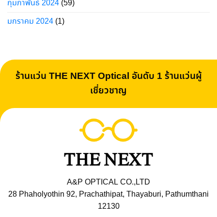
กุมภาพันธ์ 2024
(59)
มกราคม 2024
(1)
ร้านแว่น THE NEXT Optical อันดับ 1 ร้านแว่นผู้
เชี่ยวชาญ
A&P OPTICAL CO.,LTD
28 Phaholyothin 92, Prachathipat, Thayaburi, Pathumthani
12130