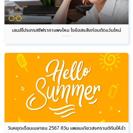
เลนส์โปรเกรสซีฟราคาแพงไหม ไขข้อสงสัยก่อนตัดแว่นใหม่
วันหยุดเดือนเมษายน 2567 กี่วัน แพลนเที่ยวสงกรานต์กันให้ฉ่ำ