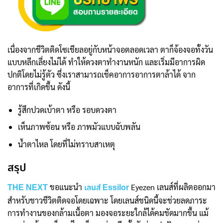
เนื่องจากชีวิตติดโซเชียลอยู่กับหน้าจอตลอดเวลา ตาก็จ้องจอทั้งวัน
แบบหลีกเลี่ยงไม่ได้ ทำให้ดวงตาทำงานหนัก และเริ่มมีอาการผิด
ปกติโดยไม่รู้ตัว ซึ่งเราสามารถเช็คอาการอาการตาล้าได้ จาก
อาการที่เกิดขึ้น ดังนี้
รู้สึกปวดเบ้าตา หรือ รอบดวงตา
เห็นภาพซ้อน หรือ ภาพมัวแบบฉับพลัน
น้ำตาไหล โดยที่ไม่ทราบสาเหตุ
สรุป
ขอแนะนำ
Eyezen เลนส์ที่ผลิตออกมา
THE NEXT
เลนส์ Essilor
สำหรับชาวชีวิตติดจอโดยเฉพาะ โดยเลนส์ชนิดนี้จะช่วยลดภาระ
การทำงานของกล้ามเนื้อตา มองจอระยะใกล้ได้คมชัดมากขึ้น แม้