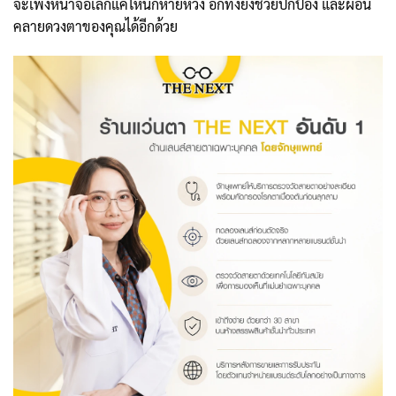
จะเพ่งหน้าจอเล็กแค่ไหนก็หายห่วง อีกทั้งยังช่วยปกป้อง และผ่อน
คลายดวงตาของคุณได้อีกด้วย