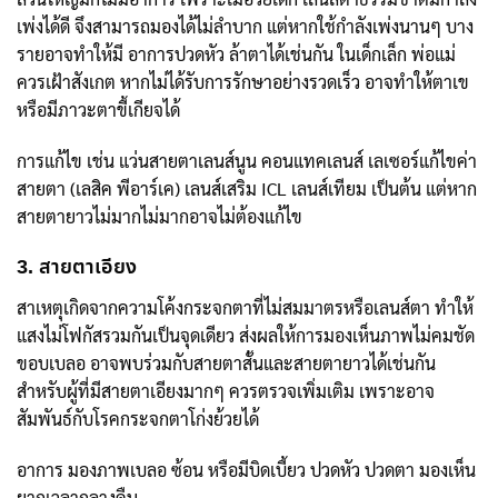
เพ่งได้ดี จึงสามารถมองได้ไม่ลำบาก แต่หากใช้กำลังเพ่งนานๆ บาง
รายอาจทำให้มี อาการปวดหัว ล้าตาได้เช่นกัน ในเด็กเล็ก พ่อแม่
ควรเฝ้าสังเกต หากไม่ได้รับการรักษาอย่างรวดเร็ว อาจทำให้ตาเข
หรือมีภาวะตาขี้เกียจได้
การแก้ไข เช่น แว่นสายตาเลนส์นูน คอนแทคเลนส์ เลเซอร์แก้ไขค่า
สายตา (เลสิค พีอาร์เค) เลนส์เสริม ICL เลนส์เทียม เป็นต้น แต่หาก
สายตายาวไม่มากไม่มากอาจไม่ต้องแก้ไข
3. สายตาเอียง
สาเหตุเกิดจากความโค้งกระจกตาที่ไม่สมมาตรหรือเลนส์ตา ทำให้
แสงไม่โฟกัสรวมกันเป็นจุดเดียว ส่งผลให้การมองเห็นภาพไม่คมชัด
ขอบเบลอ อาจพบร่วมกับสายตาสั้นและสายตายาวได้เช่นกัน
สำหรับผู้ที่มีสายตาเอียงมากๆ ควรตรวจเพิ่มเติม เพราะอาจ
สัมพันธ์กับโรคกระจกตาโก่งย้วยได้
อาการ มองภาพเบลอ ซ้อน หรือมีบิดเบี้ยว ปวดหัว ปวดตา มองเห็น
ยากเวลากลางคืน