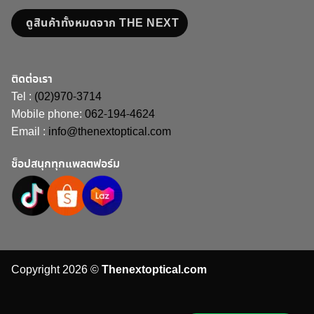
ดูสินค้าทั้งหมดจาก THE NEXT
ติดต่อเรา
Tel :
(02)970-3714
Mobile phone:
062-194-4624
Email :
info@thenextoptical.com
ช็อปสนุกทุกแพลตฟอร์ม
Copyright 2026 ©
Thenextoptical.com