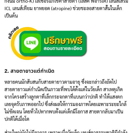
กึ่งนิ่ม ortho-K) เลเซอร์แก้ไขค่าสายตา (เลสิค พีอาร์เค) เลนส์เสริม
ICL เลนส์เทียม ยาหยอด (atropine) ช่วยชะลอสายตาสั้นในเด็ก
เป็นต้น
2. สายตายาวแต่กำเนิด
หลายคนมักสับสนกับสายตายาวตามอายุ ซึ่งจะกล่าวถึงถัดไป
สายตายาวแต่กำเนิดเป็นภาวะที่พบได้ตั้งแต่ในวัยเด็ก สาเหตุเกิด
จากโครงสร้างลูกตาที่เล็กกระจกตาที่แบนกว่าปกติ ทำให้แสงตก
เลยจุดรับภาพออกไป ซึ่งส่งผลให้การมองภาพโดยเฉพาะระยะใกล้
ไม่ชัดเจน โดยทั่วไปหากพบตั้งแต่เด็กมีโอกาส สายตากลับมาเป็น
ปกติได้เมื่อโต
ส่วนใหญ่มักไม่มีอาการ เพราะเมื่อวัยเด็ก เลนส์ตาธรรมชาติมีกำลัง