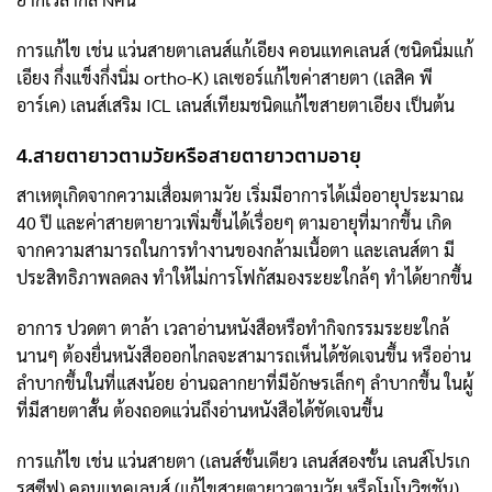
การแก้ไข เช่น แว่นสายตาเลนส์แก้เอียง คอนแทคเลนส์ (ชนิดนิ่มแก้
เอียง กึ่งแข็งกึ่งนิ่ม ortho-K) เลเซอร์แก้ไขค่าสายตา (เลสิค พี
อาร์เค) เลนส์เสริม ICL เลนส์เทียมชนิดแก้ไขสายตาเอียง เป็นต้น
4.สายตายาวตามวัยหรือสายตายาวตามอายุ
สาเหตุเกิดจากความเสื่อมตามวัย เริ่มมีอาการได้เมื่ออายุประมาณ
40 ปี และค่าสายตายาวเพิ่มขึ้นได้เรื่อยๆ ตามอายุที่มากขึ้น เกิด
จากความสามารถในการทำงานของกล้ามเนื้อตา และเลนส์ตา มี
ประสิทธิภาพลดลง ทำให้ไม่การโฟกัสมองระยะใกล้ๆ ทำได้ยากขึ้น
อาการ ปวดตา ตาล้า เวลาอ่านหนังสือหรือทำกิจกรรมระยะใกล้
นานๆ ต้องยื่นหนังสือออกไกลจะสามารถเห็นได้ชัดเจนขึ้น หรืออ่าน
ลำบากขึ้นในที่แสงน้อย อ่านฉลากยาที่มีอักษรเล็กๆ ลำบากขึ้น ในผู้
ที่มีสายตาสั้น ต้องถอดแว่นถึงอ่านหนังสือได้ชัดเจนขึ้น
การแก้ไข เช่น แว่นสายตา (เลนส์ชั้นเดียว เลนส์สองชั้น เลนส์โปรเก
รสซีฟ) คอนแทคเลนส์ (แก้ไขสายตายาวตามวัย หรือโมโนวิชชัน)