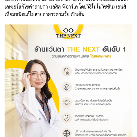
เลเซอร์แก้ไขค่าสายตา (เลสิค พีอาร์เค โดยวิธีโมโนวิชชัน) เลนส์
เทียมชนิดแก้ไขสายตายาวตามวัย เป็นต้น