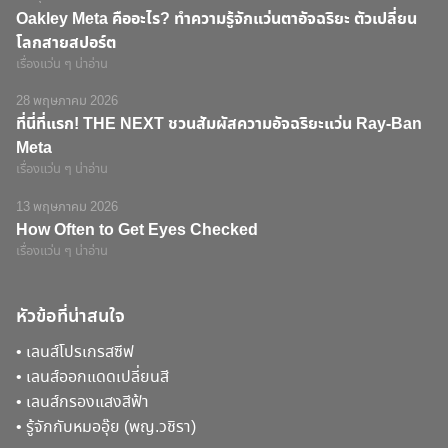
Oakley Meta คืออะไร? ทำความรู้จักแว่นตาอัจฉริยะ ตัวเปลี่ยน
โลกสายสปอร์ต
เรื่องแว่น ๆ น่าอ่าน
28 พฤษภาคม 2026
ที่นี่ที่แรก! THE NEXT ชวนสัมผัสความอัจฉริยะแว่น Ray-Ban
Meta
เรื่องแว่น ๆ น่าอ่าน
13 พฤษภาคม 2026
How Often to Get Eyes Checked
เรื่องแว่น ๆ น่าอ่าน
หัวข้อที่น่าสนใจ
•
เลนส์โปรเกรสซีฟ
•
เลนส์ออกแดดเปลี่ยนสี
•
เลนส์กรองแสงสีฟ้า
•
รู้จักกับหมออุ๊ย (พญ.วชิรา)