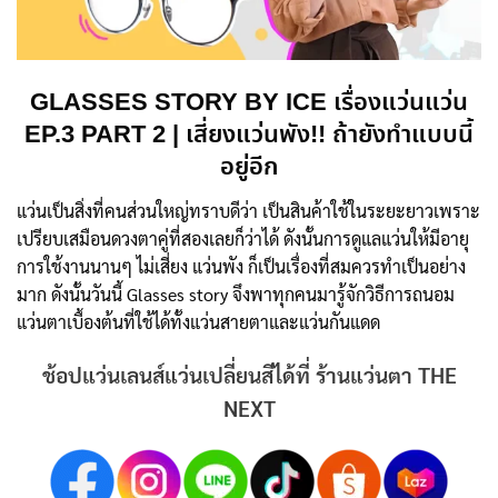
GLASSES STORY BY ICE เรื่องแว่นแว่น
EP.3 PART 2 | เสี่ยงแว่นพัง!! ถ้ายังทำแบบนี้
อยู่อีก
แว่นเป็นสิ่งที่คนส่วนใหญ่ทราบดีว่า เป็นสินค้าใช้ในระยะยาวเพราะ
เปรียบเสมือนดวงตาคู่ที่สองเลยก็ว่าได้ ดังนั้นการดูแลแว่นให้มีอายุ
การใช้งานนานๆ ไม่เสี่ยง แว่นพัง ก็เป็นเรื่องที่สมควรทำเป็นอย่าง
มาก ดังนั้นวันนี้ Glasses story จึงพาทุกคนมารู้จักวิธีการถนอม
แว่นตาเบื้องต้นที่ใช้ได้ทั้งแว่นสายตาและแว่นกันแดด
ช้อปแว่นเลนส์แว่นเปลี่ยนสีได้ที่ ร้านแว่นตา THE
NEXT