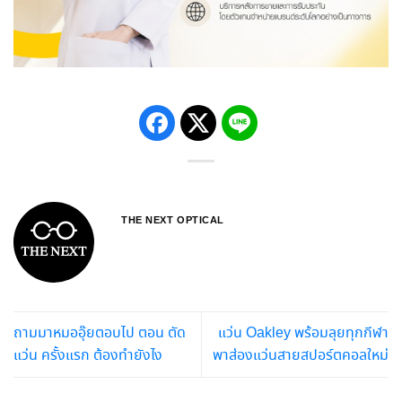
THE NEXT OPTICAL
ถามมาหมออุ๊ยตอบไป ตอน ตัด
แว่น Oakley พร้อมลุยทุกกีฬา
แว่น ครั้งแรก ต้องทำยังไง
พาส่องแว่นสายสปอร์ตคอลใหม่