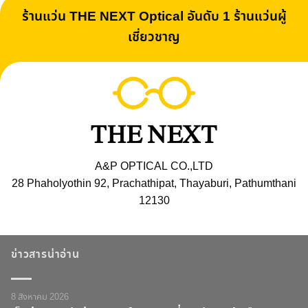
ร้านแว่น THE NEXT Optical อันดับ 1 ร้านแว่นผู้
เชี่ยวชาญ
A&P OPTICAL CO.,LTD
28 Phaholyothin 92, Prachathipat, Thayaburi, Pathumthani
12130
ข่าวสารน่าอ่าน
8 สิงหาคม 2026