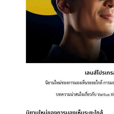
เลนส์โปรเก
นิยามใหม่ของการมองเห็นระยะใกล้ การมองเ
บทความน่าสนใจเกี่ยวกับ Varilux XR 
นิยามใหม่ของการมองเห็นระยะใกล้