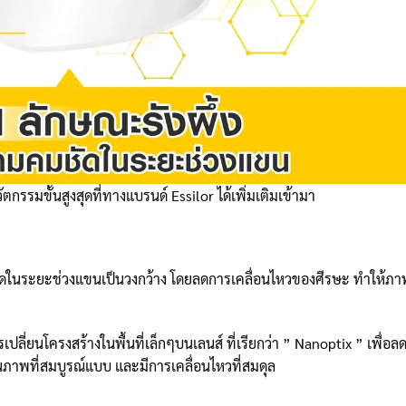
ตกรรมขั้นสูงสุดที่ทางแบรนด์ Essilor ได้เพิ่มเติมเข้ามา
ชัดในระยะช่วงแขนเป็นวงกว้าง โดยลดการเคลื่อนไหวของศีรษะ ทำให้ภาพ
ี่ยนโครงสร้างในพื้นที่เล็กๆบนเลนส์ ที่เรียกว่า ” Nanoptix ” เพื่อ
ห็นภาพที่สมบูรณ์แบบ และมีการเคลื่อนไหวที่สมดุล