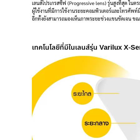
เลนส์โปรเกรสซีฟ (Progressive lens) รุ่นสูงที่สุด ใน
ผู้ใช้งานที่มีการใช้งานระยะคอมพิวเตอร์และโทรศัพท์ม
อีกทั้งยังสามารถมองเห็นภาพระยะช่วงเเขนชัดเจน ขณะ
เทคโนโลยีที่มีในเลนส์รุ่น Varilux X-Se