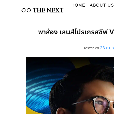
Skip
HOME
ABOUT U
to
content
พาส่อง เลนส์โปรเกรสซีฟ 
23 กุมภ
POSTED ON