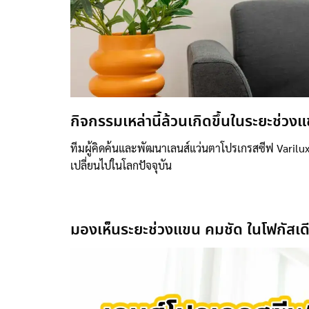
กิจกรรมเหล่านี้ล้วนเกิดขึ้นในระยะช่วงแข
ทีมผู้คิดค้นและพัฒนาเลนส์แว่นตาโปรเกรสซีฟ Varilu
เปลี่ยนไปในโลกปัจจุบัน
มองเห็นระยะช่วงแขน คมชัด ในโฟกัสเด