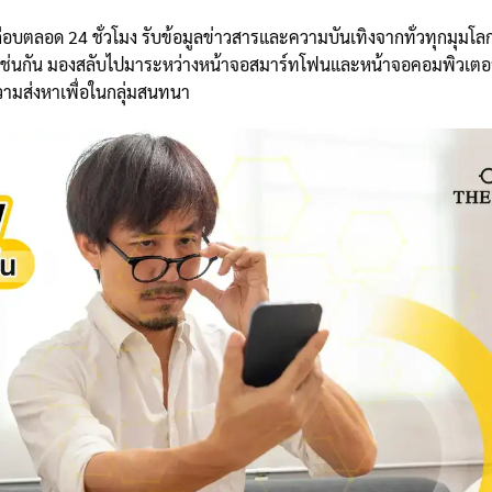
เกือบตลอด 24 ชั่วโมง รับข้อมูลข่าวสารและความบันเทิงจากทั่วทุกมุมโล
ไปเช่นกัน มองสลับไปมาระหว่างหน้าจอสมาร์ทโฟนและหน้าจอคอมพิวเตอ
อความส่งหาเพื่อในกลุ่มสนทนา