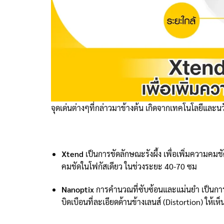
จุดเด่นต่างๆที่กล่าวมาข้างต้น เกิดจากเทคโนโลยีและนวั
Xtend
เป็นการขัดลักษณะรังผึ้ง เพื่อเพิ่มความคม
คมชัดในโฟกัสเดียว ในช่วงระยะ 40-70 ซม
Nanoptix
การคำนวณที่ซับซ้อนและแม่นยำ เป็นการเปล
บิดเบือนที่ละเอียดด้านข้างเลนส์ (Distortion) ให้เ