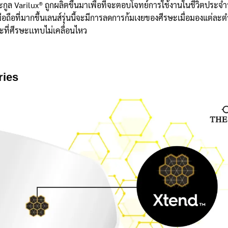
ตระกูล Varilux® ถูกผลิตขึ้นมาเพื่อที่จะตอบโจทย์การใช้งานในชีวิตประจ
ือถือที่มากขึ้นเลนส์รุ่นนี้จะมีการลดการก้มเงยของศีรษะเมื่อมองแต่ละ
ที่ศีรษะเเทบไม่เคลื่อนไหว
ries