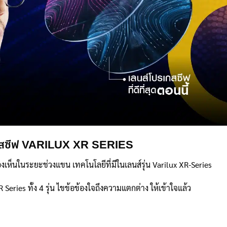
รสซีฟ VARILUX XR SERIES
ห็นในระยะช่วงแขน เทคโนโลยีที่มีในเลนส์รุ่น Varilux XR-Series
Series ทั้ง 4 รุ่น ไขข้อข้องใจถึงความแตกต่าง ให้เข้าใจแล้ว