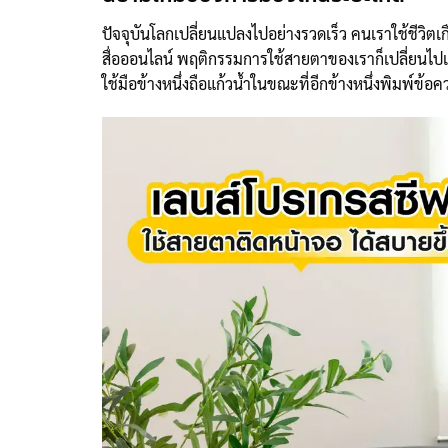
ปัจจุบันโลกเปลี่ยนแปลงไปอย่างรวดเร็ว คนเราใช้ชีวิต
สื่อออนไลน์ พฤติกรรมการใช้สายตาของเราก็เปลี่ยน
ใช้มือข้างหนึ่งถือแก้วน้ำในขณะที่อีกข้างหนึ่งพิมพ์ข้