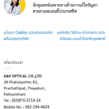
จักษุแพทย์เฉพาะทางด้านการแก้ไขปัญหา
สายตาและเลนส์โปรเกรสซีฟ
แว่นตา Oakley แว่นสายสปอร์ต
แชร์ทริค วิธีอ่าน ค่าสายตา ฉบับ
พร้อมลุยทุกกีฬา
มินิมอล แนะนำโดยจักษุแพทย์
เกี่ยวกับเรา
A&P OPTICAL CO.,LTD
28 Phaholyothin 92,
Prachathipat, Thayaburi,
Pathumthani
Tel :
(02)970-3714-16
Mobile No. :
062-194-4624