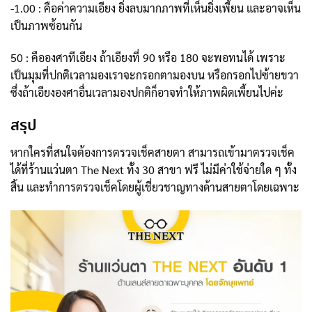
-1.00 : คือค่าความเอียง ยิ่งลบมากภาพที่เห็นยิ่งเพี้ยน และอาจเห็น
เป็นภาพซ้อนกัน
50 : คือองศาทีเอียง ถ้าเอียงที่ 90 หรือ 180 จะพอทนได้ เพราะ
เป็นมุมที่ปกติเวลามองเราจะกรอกตามองบน หรือกรอกไปซ้ายขวา
ซึ่งถ้าเอียงองศาอื่นเวลามองปกติก็อาจทำให้ภาพผิดเพี้ยนไปค่ะ
สรุป
หากใครที่สนใจต้องการตรวจเช็คสายตา สามารถเข้ามาตรวจเช็ค
ได้ที่ร้านแว่นตา The Next ทั้ง 30 สาขา ฟรี ไม่มีค่าใช้จ่ายใด ๆ ทั้ง
สิ้น และทำการตรวจเช็คโดยผู้เชี่ยวชาญทางด้านสายตาโดยเฉพาะ