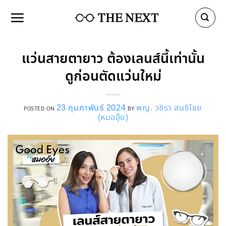
Skip
to
content
แว่นสายตายาว ต้องเลนส์นี้เท่านั้น
ดูก่อนตัดแว่นใหม่
23 กุมภาพันธ์ 2024
พญ. วชิรา สนธิไชย
POSTED ON
BY
(หมออุ๊ย)