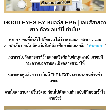
GOOD EYES BY หมออุ๊ย EP.5 | เลนส์สายตา
ยาว ต้องเลนส์นี้เท่านั้น!
หลาย ๆ คนที่กำลังไปตัดแว่น ไม่ว่าจะ แว่นสายตายาว แว่น
สายตาสั้น ก่อนไปตัดแว่นสิ่งที่ต้องศึกษาก่อนเลยคือ ‘
’
ค่าสายตา
เวลาเราไปวัดสายตาที่ร้านแว่นหรือวัดกับจักษุแพทย์
เขาจะมี
กระดาษบอกรายละเอียดสายตามาให้
หลายคนดูแล้วอาจงง วันนี้ THE NEXT จะพามาสอนอ่านค่า
สายตา
จากใบค่าสายตาปริ้นซ์คอมก่อนไปตัดแว่นกัน ฉบับมินิมอลเข้าใจ
ง่ายชัวร์