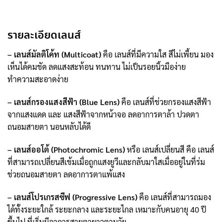
รายละเอียดเลนส์
– เลนส์มัลติโค้ท (Multicoat)
คือ เลนส์ที่มีความใส สีไม่เพี้ยน มอง
เห็นได้คมชัด ลดแสงสะท้อน ทนทาน ไม่เป็นรอยนิ้วมือง่าย
ทำความสะอาดง่าย
– เลนส์กรองแสงสีฟ้า (Blue Lens)
คือ เลนส์ที่ช่วยกรองแสงสีฟ้า
จากแสงแดด และ แสงสีฟ้าจากหน้าจอ ลดอาการตาล้า ปวดตา
ถนอมสายตา นอนหลับได้ดี
– เลนส์ออโต้ (Photochromic Lens)
หรือ เลนส์เปลี่ยนสี คือ เลนส์
ที่สามารถเปลี่ยนสีเข้มเมื่อถูกแสงยูวีและกลับมาใสเมื่ออยู่ในที่ร่ม
ช่วยถนอมสายตา ลดอาการตาแพ้แสง
– เลนส์โปรเกรสซีฟ (Progressive Lens)
คือ เลนส์ที่สามารถมอง
ได้ทั้งระยะใกล้ ระยะกลาง และระยะไกล เหมาะกับคนอายุ 40 ปี
ขึ้นไป ที่เริ่มมีอาการสายตายาวตามวัย