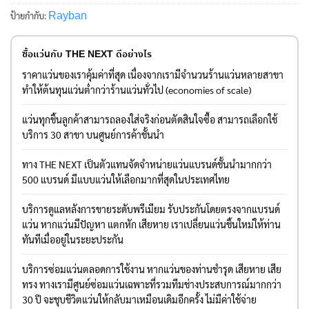
Rayban
ป้ายกำกับ:
ซื้อแว่นกับ THE NEXT ดีอย่างไร
ราคาแว่นของเราคุ้มค่าที่สุด เนื่องจากเรามีจำนวนร้านแว่นหลายสาขา
ทำให้ต้นทุนแว่นต่ำกว่าร้านแว่นทั่วไป (economies of scale)
แว่นทุกชิ้นลูกค้าสามารถลองใส่จริงก่อนตัดสินใจซื้อ สามารถเลือกใช้
บริการ 30 สาขา บนศูนย์การค้าชั้นนำ
ทาง THE NEXT เป็นตัวแทนจัดจำหน่ายแว่นแบรนด์ชั้นนำมากกว่า
500 แบรนด์ มีแบบแว่นให้เลือกมากที่สุดในประเทศไทย
บริการดูแลหลังการขายระดับพรีเมียม รับประกันโดยตรงจากแบรนด์
แว่น หากแว่นมีปัญหา แตกหัก เสียหาย เราเปลี่ยนแว่นชิ้นใหม่ให้ท่าน
ทันทีเมื่ออยู่ในระยะประกัน
บริการซ่อมแว่นตลอดการใช้งาน หากแว่นของท่านชำรุด เสียหาย เสีย
ทรง ทางเรามีศูนย์ซ่อมแว่นเฉพาะที่รวมทีมช่างประสบการณ์มากกว่า
30 ปี จะชุบชีวิตแว่นให้กลับมาเหมือนเดิมอีกครั้ง ไม่มีค่าใช้จ่าย