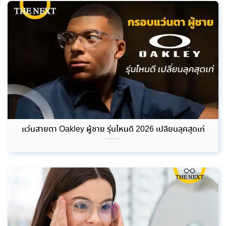
แว่นสายตา Oakley ผู้ชาย รุ่นไหนดี 2026 เปลี่ยนลุคสุดเท่