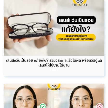
เลนส์แว่นเป็นรอย แก้ยังไง? รวมวิธีที่ทำแล้วได้ผล พร้อมวิธีดูแล
เลนส์ให้ใช้งานได้นาน