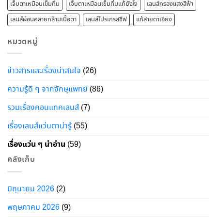
เจ็บตาเหมือนเข็มทิ่ม
เจ็บตาเหมือนเข็มทิ่มแก้ยังไง
เลนส์กรองแสงสีฟ้า
เลนส์ผ่อนคลายกล้ามเนื้อตา
เลนส์โปรเกรสซีฟ
แก้สายตาเอียง
หมวดหมู่
ข่าวสารและเรื่องน่าสนใจ
(26)
ความรู้ดี ๆ จากจักษุแพทย์
(86)
รวมเรื่องคอนแทคเลนส์
(7)
เรื่องเลนส์แว่นตาน่ารู้
(55)
เรื่องแว่น ๆ น่าอ่าน
(59)
คลังเก็บ
มิถุนายน 2026
(2)
พฤษภาคม 2026
(9)