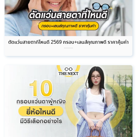
ตัดแว่นสายตาที่ไหนดี 2569 กรอบ+เลนส์คุณภาพดี ราคาคุ้มค่า