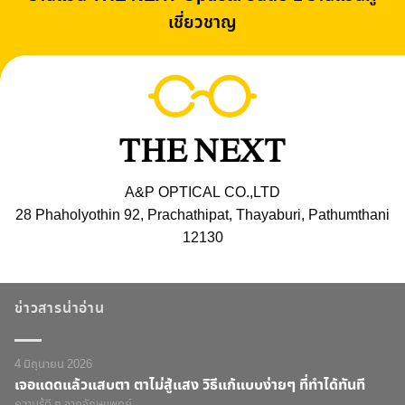
เชี่ยวชาญ
A&P OPTICAL CO.,LTD
28 Phaholyothin 92, Prachathipat, Thayaburi, Pathumthani
12130
ข่าวสารน่าอ่าน
4 มิถุนายน 2026
เจอแดดแล้วแสบตา ตาไม่สู้แสง วิธีแก้แบบง่ายๆ ที่ทำได้ทันที
ความรู้ดี ๆ จากจักษุแพทย์