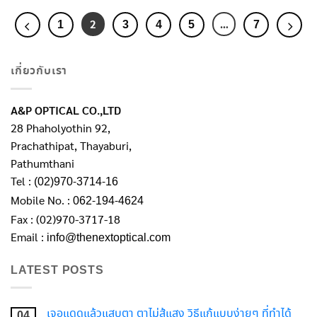
1
3
4
5
7
2
…
เกี่ยวกับเรา
A&P OPTICAL CO.,LTD
28 Phaholyothin 92,
Prachathipat, Thayaburi,
Pathumthani
Tel :
(02)970-3714-16
Mobile No. :
062-194-4624
Fax : (02)970-3717-18
Email :
info@thenextoptical.com
LATEST POSTS
เจอแดดแล้วแสบตา ตาไม่สู้แสง วิธีแก้แบบง่ายๆ ที่ทำได้
04