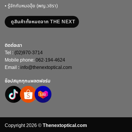
•
รู้จักกับหมออุ๊ย (พญ.วชิรา)
ดูสินค้าทั้งหมดจาก THE NEXT
ติดต่อเรา
Tel :
(02)970-3714
Mobile phone:
062-194-4624
Email :
info@thenextoptical.com
ช็อปสนุกทุกแพลตฟอร์ม
Copyright 2026 ©
Thenextoptical.com