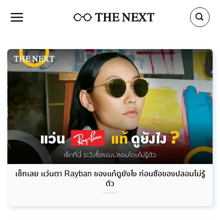
Skip
to
content
เช็กเลย แว่นตา Rayban ของแท้ดูยังไง ก่อนซื้อของปลอมไม่รู้
ตัว