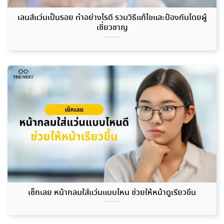
เลนส์แว่นเป็นรอย ทำอย่างไรดี รวมวิธีแก้ไขและป้องกันโดยผู้
เชี่ยวชาญ
เช็กเลย หน้ากลมใส่แว่นแบบไหน ช่วยให้หน้าดูเรียวขึ้น