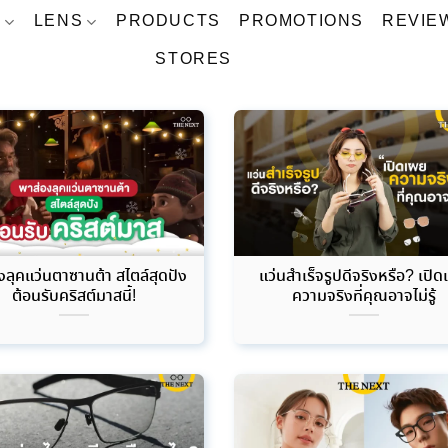
S
LENS
PRODUCTS
PROMOTIONS
REVIE
STORES
งลุคแว่นตาซานต้า สไตล์สุดปัง
แว่นสำเร็จรูปดีจริงหรือ? เปิ
ต้อนรับคริสต์มาสนี้!
ความจริงที่คุณอาจไม่รู้