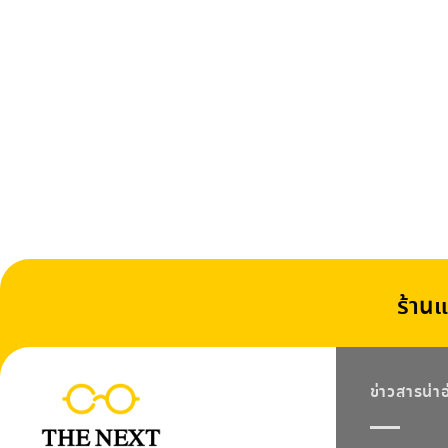
ร้านแ
ข่าวสารน่า