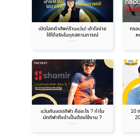
เปิดโลกคำศัพท์ร้านแว่น! เข้าใจง่าย
กรอบ
ใช้ได้จริงในทุกสถานการณ์
ห
แว่นกันแดดกีฬา คืออะไร ? ทำไม
10 ก
นักกีฬาถึงจำเป็นต้องใช้งาน ?
20