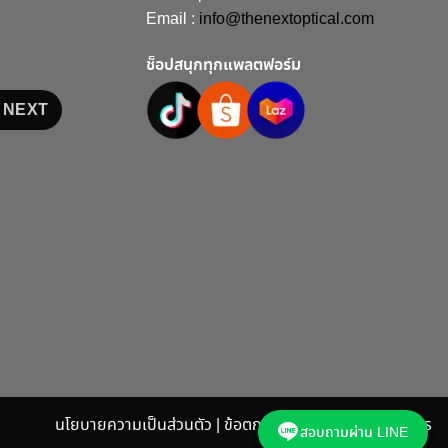
Email :
info@thenextoptical.com
ช็อปสนุกทุกแพลตฟอร์ม
HE NEXT
นโยบายความเป็นส่วนตัว | ข้อตกลงและเงื่อนไขในการบริการ
สอบถามผ่าน LINE