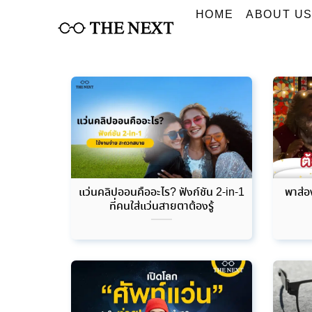
Skip
HOME
ABOUT U
to
content
แว่นคลิปออนคืออะไร? ฟังก์ชัน 2-in-1
พาส่อ
ที่คนใส่แว่นสายตาต้องรู้