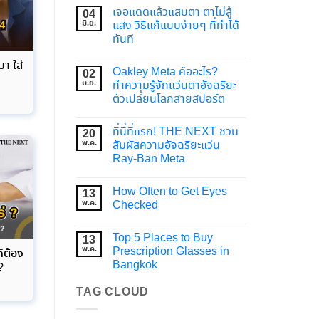
เจอแดดแล้วแสบตา ตาไม่สู้
04
มิ.ย.
แสง วิธีแก้แบบง่ายๆ ที่ทำได้
ทันที
า ใส่
Oakley Meta คืออะไร?
02
น
มิ.ย.
ทำความรู้จักแว่นตาอัจฉริยะ
ตัวเปลี่ยนโลกสายสปอร์ต
ที่นี่ที่แรก! THE NEXT ชวน
20
พ.ค.
สัมผัสความอัจฉริยะแว่น
Ray-Ban Meta
How Often to Get Eyes
13
พ.ค.
Checked
Top 5 Places to Buy
13
พ.ค.
Prescription Glasses in
ี่ต้อง
Bangkok
?
TAG CLOUD