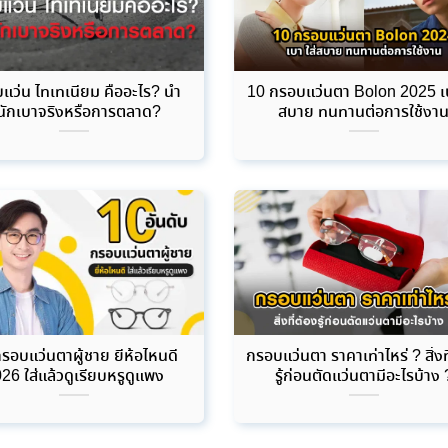
แว่น ไทเทเนียม คืออะไร? น้ำ
10 กรอบแว่นตา Bolon 2025 เบ
นักเบาจริงหรือการตลาด?
สบาย ทนทานต่อการใช้งา
รอบแว่นตาผู้ชาย ยี่ห้อไหนดี
กรอบแว่นตา ราคาเท่าไหร่ ? สิ่งท
26 ใส่แล้วดูเรียบหรูดูแพง
รู้ก่อนตัดแว่นตามีอะไรบ้าง 