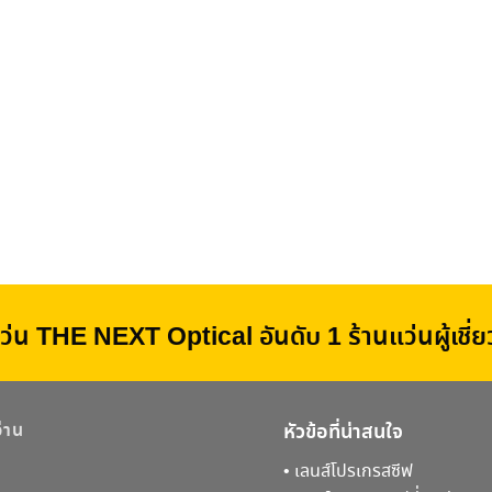
ว่น THE NEXT Optical อันดับ 1 ร้านแว่นผู้เชี
อ่าน
หัวข้อที่น่าสนใจ
•
เลนส์โปรเกรสซีฟ