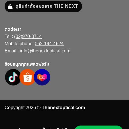
ดูสินค้าทั้งหมดจาก THE NEXT
ติดต่อเรา
Tel :
(02)970-3714
Mobile phone:
062-194-4624
Email :
info@thenextoptical.com
ช็อปสนุกทุกแพลตฟอร์ม
Copyright 2026 ©
Thenextoptical.com