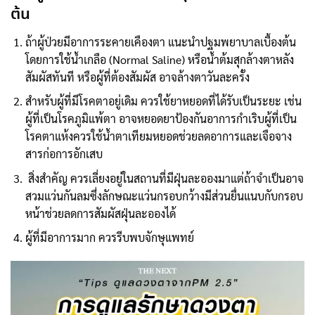
ต้น
ถ้าผู้ป่วยมีอาการระคายเคืองตา แนะนำปฐมพยาบาลเบื้องต้น
โดยการใช้น้ำเกลือ (Normal Saline) หรือน้ำต้มสุกล้างตาหลัง
สัมผัสทันที หรือผู้ที่ต้องสัมผัส อาจล้างตาวันละครั้ง
สำหรับผู้ที่มีโรคตาอยู่เดิม ควรใช้ยาหยอดที่ได้รับเป็นระยะ เช่น
ผู้ที่เป็นโรคภูมิแพ้ตา อาจหยอดยาป้องกันอาการกำเริบผู้ที่เป็น
โรคตาแห้งควรใช้น้ำตาเทียมหยอดช่วยลดอาการและเจือจาง
สารก่อการอักเสบ
สิ่งสำคัญ ควรเลี่ยงอยู่ในสถานที่มีฝุ่นละอองมาแต่ถ้าจำเป็นอาจ
สวมแว่นกันลมซึ่งลักษณะแว่นกรอบกว้างมีส่วนยื่นแนบกับกรอบ
หน้าช่วยลดการสัมผัสฝุ่นละอองได้
ผู้ที่มีอาการมาก ควรรีบพบจักษุแพทย์