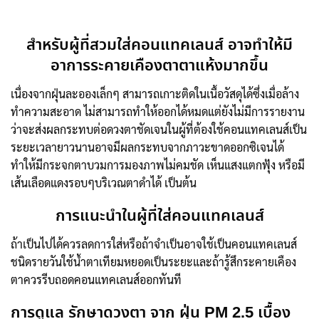
สำหรับผู้ที่สวมใส่คอนแทคเลนส์ อาจทำให้มี
อาการระคายเคืองตาตาแห้งมากขึ้น
เนื่องจากฝุ่นละอองเล็กๆ สามารถเกาะติดในเนื้อวัสดุได้ซึ่งเมื่อล้าง
ทำความสะอาด ไม่สามารถทำให้ออกได้หมดแต่ยังไม่มีการรายงาน
ว่าจะส่งผลกระทบต่อดวงตาชัดเจนในผู้ที่ต้องใช้คอนแทคเลนส์เป็น
ระยะเวลายาวนานอาจมีผลกระทบจากภาวะขาดออกซิเจนได้
ทำให้มีกระจกตาบวมการมองภาพไม่คมชัด เห็นแสงแตกฟุ้ง หรือมี
เส้นเลือดแดงรอบๆบริเวณตาดำได้ เป็นต้น
การแนะนำในผู้ที่ใส่คอนแทคเลนส์
ถ้าเป็นไปได้ควรลดการใส่หรือถ้าจำเป็นอาจใช้เป็นคอนแทคเลนส์
ชนิดรายวันใช้น้ำตาเทียมหยอดเป็นระยะและถ้ารู้สึกระคายเคือง
ตาควรรีบถอดคอนแทคเลนส์ออกทันที
การดูแล รักษาดวงตา จาก ฝุ่น PM 2.5 เบื้อง