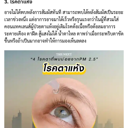
3. โรคตาแห้ง
อาจไม่ได้พบหลังการสัมผัสทันที สามารถพบได้หลังสัมผัสเป็นระยะ
เวลาช่วงหนึ่ง แต่อาการอาจมาได้เร็วหรือรุนแรงกว่าในผู้ที่สวมใส่
คอนแทคเลนส์ผู้ป่วยตาแห้งอยู่เดิมโรคต้อเนื้อหรือต้อลมอาการ
ระคายเคือง ตาฝืด สู้แสงไม่ได้ น้ำตาไหล ตาพร่าเมื่อกระพริบตาชัด
ขึ้นหรือถ้าเป็นมากอาจทำให้การมองเห็นลดลง