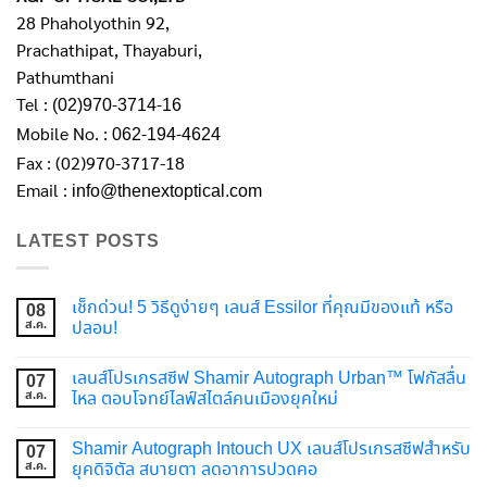
28 Phaholyothin 92,
Prachathipat, Thayaburi,
Pathumthani
Tel :
(02)970-3714-16
Mobile No. :
062-194-4624
Fax : (02)970-3717-18
Email :
info@thenextoptical.com
LATEST POSTS
เช็กด่วน! 5 วิธีดูง่ายๆ เลนส์ Essilor ที่คุณมีของแท้ หรือ
08
ส.ค.
ปลอม!
เลนส์โปรเกรสซีฟ Shamir Autograph Urban™ โฟกัสลื่น
07
ส.ค.
ไหล ตอบโจทย์ไลฟ์สไตล์คนเมืองยุคใหม่
Shamir Autograph Intouch UX เลนส์โปรเกรสซีฟสำหรับ
07
ส.ค.
ยุคดิจิตัล สบายตา ลดอาการปวดคอ