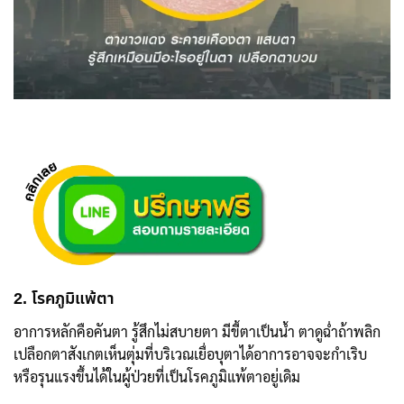
2. โรคภูมิแพ้ตา
อาการหลักคือคันตา รู้สึกไม่สบายตา มีขี้ตาเป็นน้ำ ตาดูฉ่ำถ้าพลิก
เปลือกตาสังเกตเห็นตุ่มที่บริเวณเยื่อบุตาได้อาการอาจจะกำเริบ
หรือรุนแรงขึ้นได้ในผู้ป่วยที่เป็นโรคภูมิแพ้ตาอยู่เดิม