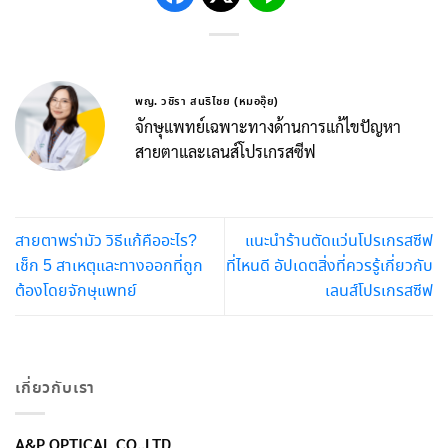
พญ. วชิรา สนธิไชย (หมออุ๊ย)
จักษุแพทย์เฉพาะทางด้านการแก้ไขปัญหา
สายตาและเลนส์โปรเกรสซีฟ
สายตาพร่ามัว วิธีแก้คืออะไร?
แนะนำร้านตัดแว่นโปรเกรสซีฟ
เช็ก 5 สาเหตุและทางออกที่ถูก
ที่ไหนดี อัปเดตสิ่งที่ควรรู้เกี่ยวกับ
ต้องโดยจักษุแพทย์
เลนส์โปรเกรสซีฟ
เกี่ยวกับเรา
A&P OPTICAL CO.,LTD