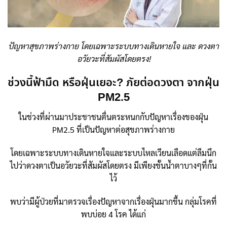
ปัญหาสุขภาพร่างกาย โดยเฉพาะระบบทางเดินหายใจ และ ดวงตา
อวัยวะที่สัมผัสโดยตรง!
ช่วงนี้ฟ้ามืด หรือฝุ่นเยอะ? ภัยต่อดวงตา จากฝุ่น
PM2.5
ในช่วงที่ผ่านมาประชาชนตื่นตระหนกกับปัญหาเรื่องของฝุ่น
PM2.5 ที่เป็นปัญหาต่อสุขภาพร่างกาย
โดยเฉพาะระบบทางเดินหายใจและระบบไหลเวียนเลือดแต่ลืมนึก
ไปว่าดวงตาเป็นอวัยวะที่สัมผัสโดยตรง มีเพียงชั้นน้ำตาบางๆที่กั้น
ไว้
พบว่ามีผู้ป่วยที่มาตรวจเรื่องปัญหาจากเรื่องฝุ่นมากขึ้น กลุ่มโรคที่
พบบ่อย 4 โรค ได้แก่