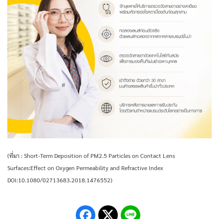
(ที่มา : Short-Term Deposition of PM2.5 Particles on Contact Lens
Surfaces:Effect on Oxygen Permeability and Refractive Index
DOI:10.1080/02713683.2018.1476552)