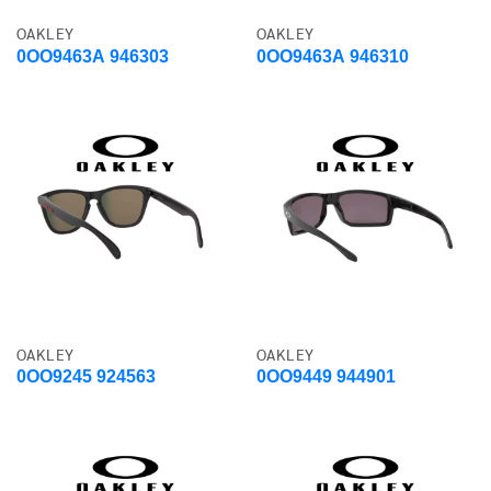
OAKLEY
OAKLEY
0OO9463A 946303
0OO9463A 946310
OAKLEY
OAKLEY
0OO9245 924563
0OO9449 944901