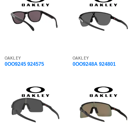
OAKLEY
OAKLEY
0OO9245 924575
0OO9248A 924801