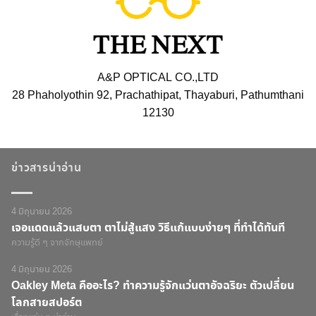
A&P OPTICAL CO.,LTD
28 Phaholyothin 92, Prachathipat, Thayaburi, Pathumthani
12130
ข่าวสารน่าอ่าน
4 มิถุนายน 2026
เจอแดดแล้วแสบตา ตาไม่สู้แสง วิธีแก้แบบง่ายๆ ที่ทำได้ทันที
ความรู้ดี ๆ จากจักษุแพทย์
4 มิถุนายน 2026
Oakley Meta คืออะไร? ทำความรู้จักแว่นตาอัจฉริยะ ตัวเปลี่ยน
โลกสายสปอร์ต