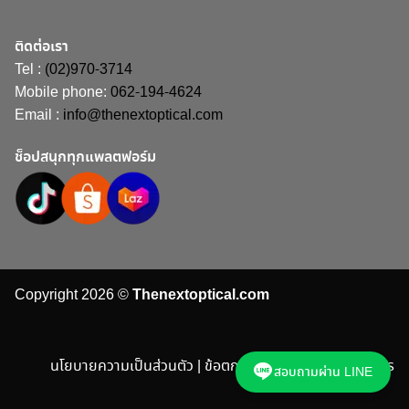
ติดต่อเรา
Tel :
(02)970-3714
Mobile phone:
062-194-4624
Email :
info@thenextoptical.com
ช็อปสนุกทุกแพลตฟอร์ม
Copyright 2026 ©
Thenextoptical.com
นโยบายความเป็นส่วนตัว | ข้อตกลงและเงื่อนไขในการบริการ
สอบถามผ่าน LINE