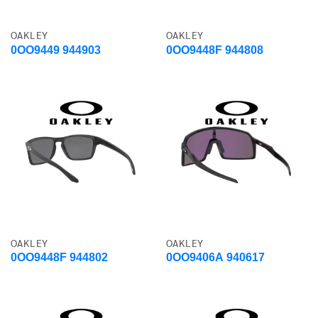
OAKLEY
OAKLEY
0OO9449 944903
0OO9448F 944808
OAKLEY
OAKLEY
0OO9448F 944802
0OO9406A 940617