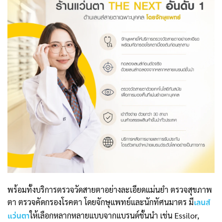
พร้อมทั้งบริการตรวจวัดสายตาอย่างละเอียดแม่นยำ ตรวจสุขภาพ
ตา ตรวจคัดกรองโรคตา โดยจักษุแพทย์และนักทัศนมาตร มี
เลนส์
ให้เลือกหลากหลายแบบจากแบรนด์ชั้นนำ เช่น Essilor,
แว่นตา