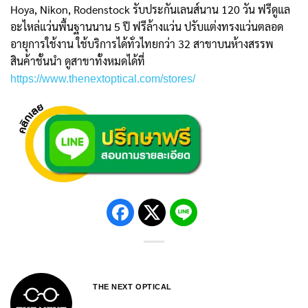
Hoya, Nikon, Rodenstock รับประกันเลนส์นาน 120 วัน ฟรีดูแล
อะไหล่แว่นพื้นฐานนาน 5 ปี ฟรีล้างแว่น ปรับแต่งทรงแว่นตลอด
อายุการใช้งาน ใช้บริการได้ทั่วไทยกว่า 32 สาขาบนห้างสรรพ
สินค้าชั้นนำ ดูสาขาทั้งหมดได้ที่
https://www.thenextoptical.com/stores/
THE NEXT OPTICAL