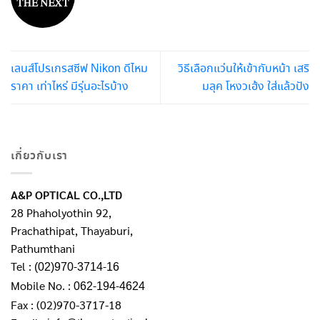
เลนส์โปรเกรสซีฟ Nikon ดีไหม
วิธีเลือกแว่นให้เข้ากับหน้า เสริ
ราคา เท่าไหร่ มีรุ่นอะไรบ้าง
มลุค โหงวเฮ้ง ใส่แล้วปัง
เกี่ยวกับเรา
A&P OPTICAL CO.,LTD
28 Phaholyothin 92,
Prachathipat, Thayaburi,
Pathumthani
Tel :
(02)970-3714-16
Mobile No. :
062-194-4624
Fax : (02)970-3717-18