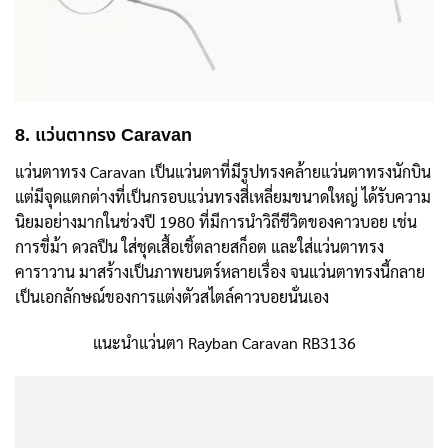
8.
แว่นตาทรง Caravan
แว่นตาทรง Caravan เป็นแว่นตาที่มีรูปทรงคล้ายแว่นตาทรงนักบิน
แต่มีจุดแตกต่างที่เป็นกรอบแว่นทรงสี่เหลี่ยมขนาดใหญ่ ได้รับความ
นิยมอย่างมากในช่วงปี 1980 ที่มีการนำวิถีชีวิตของคาวบอย เช่น
การขี่ม้า ดวลปืน ใส่ชุดเสื้อเชิ้ตลายสก็อต และใส่แว่นตาทรง
คาราวาน มาสร้างเป็นภาพยนตร์หลายเรื่อง จนแว่นตาทรงนี้กลาย
เป็นเอกลักษณ์ของการแต่งตัวสไตล์คาวบอยนั่นเอง
แนะนำแว่นตา Rayban Caravan RB3136