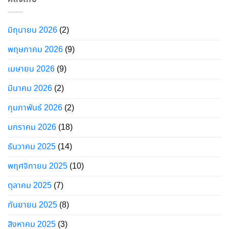
มิถุนายน 2026
(2)
พฤษภาคม 2026
(9)
เมษายน 2026
(9)
มีนาคม 2026
(2)
กุมภาพันธ์ 2026
(2)
มกราคม 2026
(18)
ธันวาคม 2025
(14)
พฤศจิกายน 2025
(10)
ตุลาคม 2025
(7)
กันยายน 2025
(8)
สิงหาคม 2025
(3)