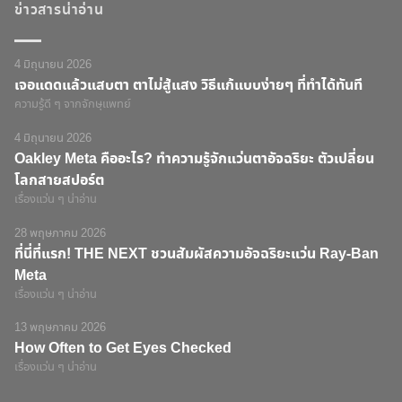
ข่าวสารน่าอ่าน
4 มิถุนายน 2026
เจอแดดแล้วแสบตา ตาไม่สู้แสง วิธีแก้แบบง่ายๆ ที่ทำได้ทันที
ความรู้ดี ๆ จากจักษุแพทย์
4 มิถุนายน 2026
Oakley Meta คืออะไร? ทำความรู้จักแว่นตาอัจฉริยะ ตัวเปลี่ยน
โลกสายสปอร์ต
เรื่องแว่น ๆ น่าอ่าน
28 พฤษภาคม 2026
ที่นี่ที่แรก! THE NEXT ชวนสัมผัสความอัจฉริยะแว่น Ray-Ban
Meta
เรื่องแว่น ๆ น่าอ่าน
13 พฤษภาคม 2026
How Often to Get Eyes Checked
เรื่องแว่น ๆ น่าอ่าน