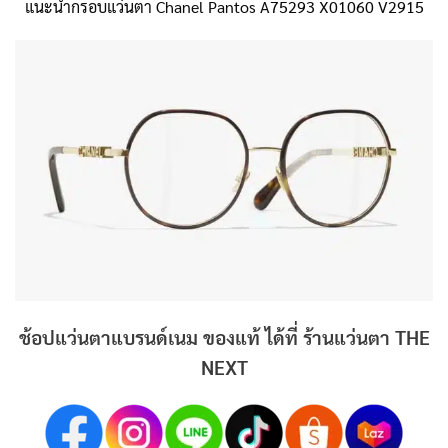
แนะนำกรอบแว่นตา Chanel Pantos A75293 X01060 V2915
ช้อปแว่นตาแบรนด์เนม ของแท้ ได้ที่ ร้านแว่นตา THE
NEXT