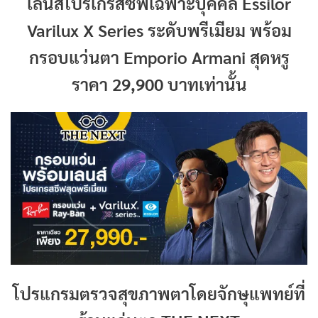
เลนส์โปรเกรสซีฟเฉพาะบุคคล Essilor
Varilux X Series ระดับพรีเมียม พร้อม
กรอบแว่นตา Emporio Armani สุดหรู
ราคา 29,900 บาทเท่านั้น
โปรแกรมตรวจสุขภาพตาโดยจักษุแพทย์ที่