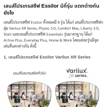
เลนส์โปรเกรสซีฟ Essilor มีกี่รุ่น แตกต่างกัน
ยังไง
เลนส์โปรเกรสซีฟ Essilor ทั้งหมดมี 8 รุ่น ได้แก่ เลนส์โปรเกรสซีฟก
ลุ่ม Varilux XR Series, Physio 3.0, Comfort Max, Liberty 3.0,
Start และเลนส์โปรเกรสซีฟ Essentials รุ่นมาตรฐาน ได้แก่
Active Plus, Everyday Plus, Home & Work โดยแต่ละรุ่นมีจุด
เด่นที่แตกต่างกัน ดังนี้
1. เลนส์โปรเกรสซีฟ Essilor Varilux XR Series