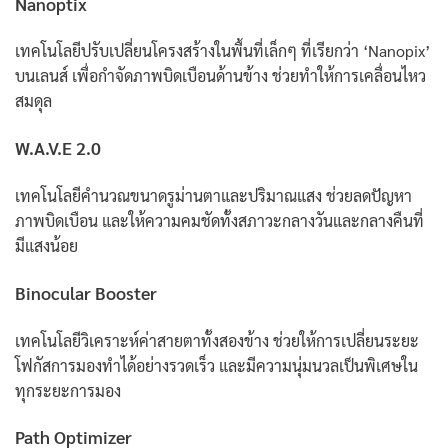
Nanoptix
เทคโนโลยีปรับเปลี่ยนโครงสร้างในพื้นที่เล็กๆ ที่เรียกว่า ‘Nanopix’
บนเลนส์ เพื่อกำจัดภาพบิดเบือนด้านข้าง ช่วยทำให้การเคลื่อนไหว
สมดุล
W.A.V.E 2.0
เทคโนโลยีคำนวณขนาดรูม่านตาและปริมาณแสง ช่วยลดปัญหา
ภาพบิดเบือน และให้ความคมชัดทั้งสภาวะกลางวันและกลางคืนที่
มีแสงน้อย
Binocular Booster
เทคโนโลยีวิเคราะห์ค่าสายตาทั้งสองข้าง ช่วยให้การเปลี่ยนระยะ
โฟกัสการมองทำได้อย่างรวดเร็ว และมีความนุ่มนวลเป็นพิเศษใน
ทุกระยะการมอง
Path Optimizer