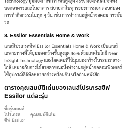
Technology มุมมองภาพกว้างขึ้นสูงสุด 46% มองเห็นคมชัดทั้ง
นอกอาคารและในอาคาร สบายตาในทุกระยะการมอง ตอบสนอง
การทำกิจกรรมในทุก ๆ วัน เช่น การทำงานอยู่หน้าจอคอม การขับ
รถ
8. Essilor Essentials Home & Work
เลนส์โปรเกรสซีฟ Essilor Essentials Home & Work เป็นเลนส์
เฉพาะทางที่ให้มุมมองกว้างขึ้นสูงสุด 46% ด้วยเทคโนโลยี Near
InSight Technology และโดดเด่นที่ให้มุมมองกว้างในระยะกลาง-
ใกล้ เหมาะกับการใช้สายตาขณะนั่งทำงานอยู่หน้าจอคอมพิวเตอร์
ใช้อุปกรณ์ดิจิทัลหลายอย่างพร้อมกัน หรืออ่านหนังสือ
ตารางคุณสมบัติเด่นของเลนส์โปรเกรสซีฟ
Essilor แต่ละรุ่น
ชื่อรุ่นเลนส์
โปรเกรส
คุณสมบัติเด่น
ซีฟ Essilor