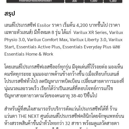
สรุป
เลนส์โปรเกรสซีฟ Essilor ราคา เริ่มต้น 4,200 บาทขึ้นไป (ราคา
เฉพาะตัวเลนส์) มีทั้งหมด 8 รุ่น ได้แก่ Varilux XR Series, Varilux
Physio 3.0, Varilux Comfort Max, Varilux Liberty 3.0, Varilux
Start, Essentials Active Plus, Essentials Everyday Plus และ
Essentials Home & Work
โดยเลนส์โปรเกรสซีฟเอสซีลอร์ทุกรุ่น มีจุดเด่นที่ไร้รอยต่อ มองเห็น
คมชัดทุกระยะ มุมมองภาพด้านข้างกว้างขึ้น (เมื่อเทียบกับเลนส์
โปรเกรสซีฟทั่วไป) ลดปัญหาภาพบิดเบือน เปลี่ยนสายตาการมองที่
นุ่มนวลและรวดเร็ว เรียกได้ว่าเป็นเลนส์ที่ตอบโจทย์การแก้ไข
ปัญหาสายตายาวตามวัยของคนอายุ 38-40 ปีขึ้นไป
สำหรับผู้ที่สนใจสามารถรับบริการตัดแว่นโปรเกรสซีฟได้ที่ ร้าน
แว่นตา THE NEXT ศูนย์เลนส์โปรเกรสซีฟคลินิกโดยจักษุแพทย์บน
ห้างสรรพสินค้าชั้นนำทั่วไทยกว่า 32 สาขา พร้อมดูแลวัดสายตา