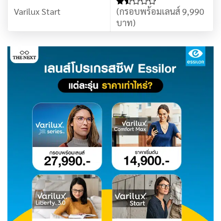
Varilux Start
(กรอบพร้อมเลนส์ 9,990
บาท)