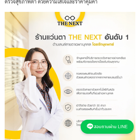
ตรวจสุขภาพตา ด้วยความใส่ใจและราคาคุ้มค่า
สอบถามผ่าน LINE