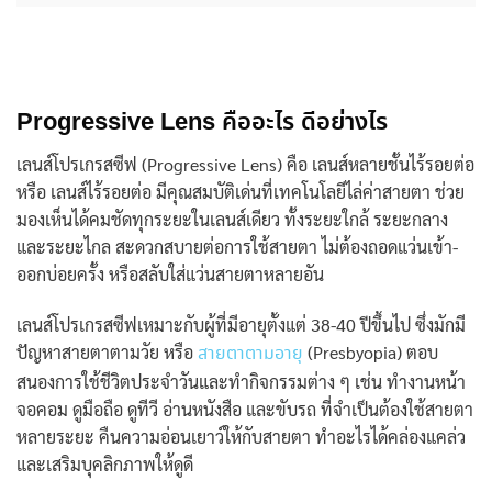
Progressive Lens คืออะไร ดีอย่างไร
เลนส์โปรเกรสซีฟ (Progressive Lens) คือ เลนส์หลายชั้นไร้รอยต่อ
หรือ เลนส์ไร้รอยต่อ มีคุณสมบัติเด่นที่เทคโนโลยีไล่ค่าสายตา ช่วย
มองเห็นได้คมชัดทุกระยะในเลนส์เดียว ทั้งระยะใกล้ ระยะกลาง
และระยะไกล สะดวกสบายต่อการใช้สายตา ไม่ต้องถอดแว่นเข้า-
ออกบ่อยครั้ง หรือสลับใส่แว่นสายตาหลายอัน
เลนส์โปรเกรสซีฟเหมาะกับผู้ที่มีอายุตั้งแต่ 38-40 ปีขึ้นไป ซึ่งมักมี
ปัญหาสายตาตามวัย หรือ
(Presbyopia) ตอบ
สายตาตามอายุ
สนองการใช้ชีวิตประจำวันและทำกิจกรรมต่าง ๆ เช่น ทำงานหน้า
จอคอม ดูมือถือ ดูทีวี อ่านหนังสือ และขับรถ ที่จำเป็นต้องใช้สายตา
หลายระยะ คืนความอ่อนเยาว์ให้กับสายตา ทำอะไรได้คล่องแคล่ว
และเสริมบุคลิกภาพให้ดูดี