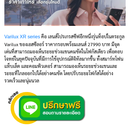
คือ เลนส์โปรเกรสซีฟอีกหนึ่งรุ่นท็อปในตระกูล
Varilux XR series
Varilux ของเอสซีลอร์ ราคากรอบพร้อมเลนส์ 27990 บาท มีจุด
เด่นที่สามารถมองเห็นระยะช่วงแขนคมชัดในโฟกัสเดียว เพื่อตอบ
โจทย์ในยุคปัจจุบันที่มีการใช้อุปกรณ์ดิจิทัลมากขึ้น ทั้งสมาร์ทโฟน
แท็บเล็ต และคอมพิวเตอร์ สามารถมองเห็นระยะช่วงแขนและ
ระยะที่ไกลออกไปได้อย่างคมชัด โดยปรับระยะโฟกัสได้อย่าง
รวดเร็วและนุ่มนวล