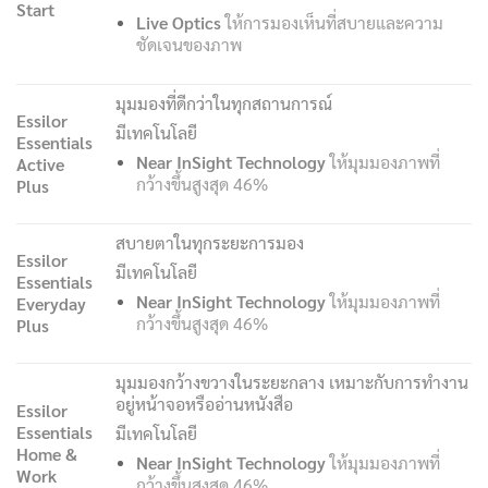
Start
Live Optics
ให้การมองเห็นที่สบายและความ
ชัดเจนของภาพ
มุมมองที่ดีกว่าในทุกสถานการณ์
Essilor
มีเทคโนโลยี
Essentials
Near InSight Technology
ให้มุมมองภาพที่
Active
กว้างขึ้นสูงสุด 46%
Plus
สบายตาในทุกระยะการมอง
Essilor
มีเทคโนโลยี
Essentials
Near InSight Technology
ให้มุมมองภาพที่
Everyday
กว้างขึ้นสูงสุด 46%
Plus
มุมมองกว้างขวางในระยะกลาง เหมาะกับการทำงาน
อยู่หน้าจอหรืออ่านหนังสือ
Essilor
Essentials
มีเทคโนโลยี
Home &
Near InSight Technology
ให้มุมมองภาพที่
Work
กว้างขึ้นสูงสุด 46%