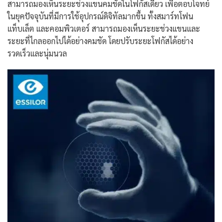
สามารถมองเห็นระยะช่วงแขนคมชัดในโฟกัสเดียว เพื่อตอบโจทย์
ในยุคปัจจุบันที่มีการใช้อุปกรณ์ดิจิทัลมากขึ้น ทั้งสมาร์ทโฟน
แท็บเล็ต และคอมพิวเตอร์ สามารถมองเห็นระยะช่วงแขนและ
ระยะที่ไกลออกไปได้อย่างคมชัด โดยปรับระยะโฟกัสได้อย่าง
รวดเร็วและนุ่มนวล