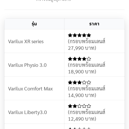
รุ่น
ราคา
Varilux XR series
(กรอบพร้อมเลนส์
27,990 บาท)
Varilux Physio 3.0
(กรอบพร้อมเลนส์
18,900 บาท)
Varilux Comfort Max
(กรอบพร้อมเลนส์
14,900 บาท)
Varilux Liberty3.0
(กรอบพร้อมเลนส์
12,490 บาท)