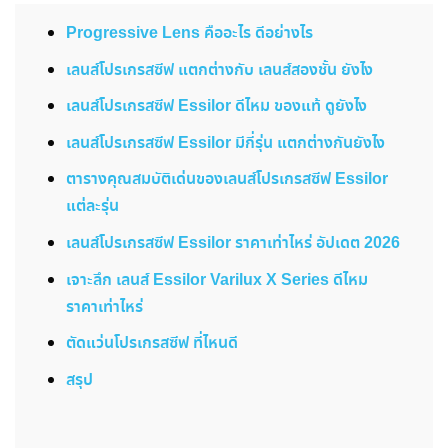
Progressive Lens คืออะไร ดีอย่างไร
เลนส์โปรเกรสซีฟ แตกต่างกับ เลนส์สองชั้น ยังไง
เลนส์โปรเกรสซีฟ Essilor ดีไหม ของแท้ ดูยังไง
เลนส์โปรเกรสซีฟ Essilor มีกี่รุ่น แตกต่างกันยังไง
ตารางคุณสมบัติเด่นของเลนส์โปรเกรสซีฟ Essilor
แต่ละรุ่น
เลนส์โปรเกรสซีฟ Essilor ราคาเท่าไหร่ อัปเดต 2026
เจาะลึก เลนส์ Essilor Varilux X Series ดีไหม
ราคาเท่าไหร่
ตัดแว่นโปรเกรสซีฟ ที่ไหนดี
สรุป