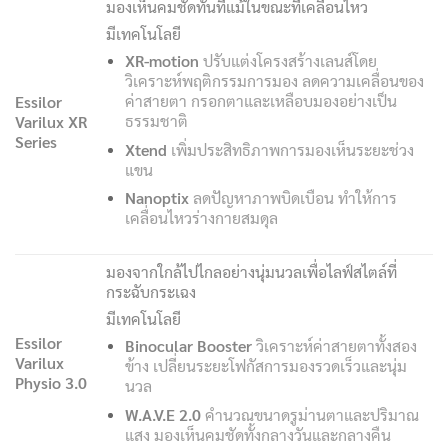
มองเห็นคมชัดทันทีแม้ในขณะที่เคลื่อนไหว
มีเทคโนโลยี
XR-motion
ปรับแต่งโครงสร้างเลนส์โดย
วิเคราะห์พฤติกรรมการมอง ลดความเคลื่อนของ
ค่าสายตา กรอกตาและเหลือบมองอย่างเป็น
Essilor
ธรรมชาติ
Varilux XR
Series
Xtend
เพิ่มประสิทธิภาพการมองเห็นระยะช่วง
แขน
Nanoptix
ลดปัญหาภาพบิดเบือน ทำให้การ
เคลื่อนไหวร่างกายสมดุล
มองจากใกล้ไปไกลอย่างนุ่มนวลเพื่อไลฟ์สไตล์ที่
กระฉับกระเฉง
มีเทคโนโลยี
Essilor
Binocular Booster
วิเคราะห์ค่าสายตาทั้งสอง
Varilux
ข้าง เปลี่ยนระยะโฟกัสการมองรวดเร็วและนุ่ม
Physio 3.0
นวล
W.A.V.E 2.0
คำนวณขนาดรูม่านตาและปริมาณ
แสง มองเห็นคมชัดทั้งกลางวันและกลางคืน