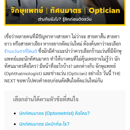
เชื่อว่าหลายคนที่มีปัญหาทางสายตา ไม่ว่าจะ สายตาสั้น สายตา
ยาว หรือสายตาเอียง หากอยากตัดแว่นใหม่ ต้องค้นหาว่าจะเลือก
ซึ่งมักมีคำแนะนำว่าควรเลือกร้านแว่นที่มีจักษุ
ร้านแว่นตาที่ไหนดี
แพทย์และ
นักทัศนมาตร
ทำให้บางคนที่ไม่คุ้นเคยอาจไม่รู้ว่า
นัก
ทัศนมาตร
คือใคร? มีหน้าที่อะไรบ้าง? แตกต่างกับ จักษุแพทย์
(Ophthalmologist) และช่างแว่น (Optician) อย่างไร
วันนี้ THE
NEXT ขอพาไปพบคำตอบก่อนตัดสินใจตัดแว่นใหม่กัน
เลือกอ่านได้ตามหัวข้อที่สนใจ
นักทัศนมาตร (Optometrist) คือใคร?
นักทัศนมาตร มีหน้าที่อะไร?