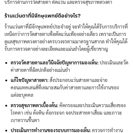
บริการด้านการวัดสายตา ตัดแว่น และตรวจสุขภาพดวงตา
ร้านแว่นตาที่มีจักษุแพทย์ดีอย่างไร?
ร้านแว่นตาที่มี
จักษุแพทย์
ประจำอยู่ จะทำให้คุณได้รับการบริการที่
เหนือกว่าการวัดสายตาเพื่อตัดแว่นเพียงอย่างเดียว เพราะเป็นการ
ดูแลสุขภาพดวงตาอย่างครบวงจรตามมาตรฐานสากล ทำให้คุณได้
รับการตรวจตาอย่างละเอียดและแม่นยำโดยผู้เชี่ยวชาญ
ตรวจวัดสายตาและวินิจฉัยปัญหาการมองเห็น:
ประเมินและวัด
ค่าสายตาที่ผิดปกติอย่างแม่นยำ
แก้ไขปัญหาสายตา:
สั่งประกอบแว่นสายตาและจ่าย
คอนแทคเลนส์ที่เหมาะสมกับค่าสายตาและการใช้งานของ
แต่ละบุคคล
ตรวจสุขภาพตาเบื้องต้น:
คัดกรองและประเมินความเสี่ยงของ
โรคตา เช่น ต้อหิน ต้อกระจก จอประสาทตาเสื่อม และภาวะ
เบาหวานขึ้นตา
ประเมินการทำงานของระบบการมองเห็น:
ตรวจการทำงาน