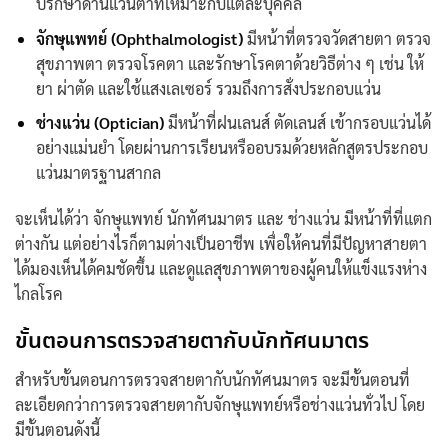
ปรึกษาด้านแว่นตาที่เหมาะกับแต่ละบุคคล
จักษุแพทย์ (Ophthalmologist)
มีหน้าที่ตรวจวัดสายตา ตรวจ
สุขภาพตา ตรวจโรคตา และรักษาโรคตาด้วยวิธีต่าง ๆ เช่น ให้
ยา ผ่าตัด และใช้แสงเลเซอร์ รวมถึงการสั่งประกอบแว่น
ช่างแว่น (Optician)
มีหน้าที่ฝนเลนส์ ตัดเลนส์ เข้ากรอบแว่นได้
อย่างแม่นยำ โดยผ่านการเรียนหรืออบรมด้วยหลักสูตรประกอบ
แว่นมาตรฐานสากล
จะเห็นได้ว่า จักษุแพทย์
นักทัศนมาตร
และ ช่างแว่น มีหน้าที่ที่แตก
ต่างกัน แต่อย่างไรก็ตามต่างเป็นอาชีพ เพื่อให้คนที่มีปัญหาสายตา
ได้มองเห็นได้คมชัดขึ้น และดูแลสุขภาพตาของผู้คนให้แข็งแรงห่าง
ไกลโรค
ขั้นตอนการตรวจสายตากับ
นักทัศนมาตร
สำหรับขั้นตอนการตรวจสายตากับ
นักทัศนมาตร
จะมีขั้นตอนที่
ละเอียดกว่าการตรวจสายตากับจักษุแพทย์หรือช่างแว่นทั่วไป โดย
มีขั้นตอนดังนี้