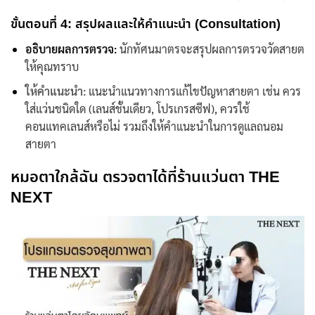
ขั้นตอนที่ 4: สรุปผลและให้คำแนะนำ (Consultation)
อธิบายผลการตรวจ:
นักทัศนมาตร
จะสรุปผลการตรวจวัดสายต
ให้คุณทราบ
ให้คำแนะนำ:
แนะนำแนวทางการแก้ไขปัญหาสายตา เช่น ควร
ใส่แว่นชนิดใด (เลนส์ชั้นเดียว, โปรเกรสซีฟ), ควรใช้
คอนแทคเลนส์หรือไม่ รวมถึงให้คำแนะนำในการดูแลถนอม
สายตา
หมอตาใกล้ฉัน
ตรวจตาได้ที่ร้านแว่นตา THE
NEXT