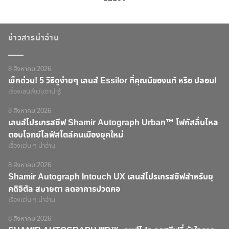
ข่าวสารน่าอ่าน
8 สิงหาคม 2026
เช็กด่วน! 5 วิธีดูง่ายๆ เลนส์ Essilor ที่คุณมีของแท้ หรือ ปลอม!
เรื่องเลนส์แว่นตาน่ารู้
8 สิงหาคม 2026
เลนส์โปรเกรสซีฟ Shamir Autograph Urban™ โฟกัสลื่นไหล
ตอบโจทย์ไลฟ์สไตล์คนเมืองยุคใหม่
เรื่องแว่น ๆ น่าอ่าน
8 สิงหาคม 2026
Shamir Autograph Intouch UX เลนส์โปรเกรสซีฟสำหรับยุ
คดิจิตัล สบายตา ลดอาการปวดคอ
เรื่องแว่น ๆ น่าอ่าน
8 สิงหาคม 2026