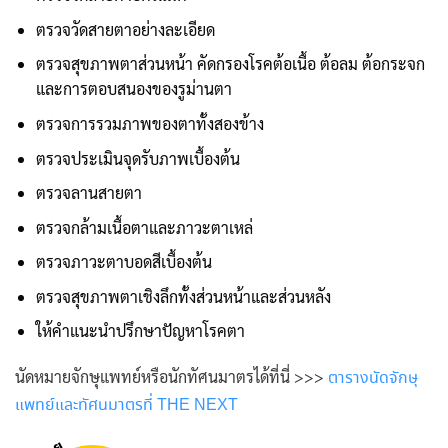
ตรวจวัดสายตาอย่างละเอียด
ตรวจสุขภาพตาส่วนหน้า คัดกรองโรคต้อเนื้อ ต้อลม ต้อกระจก
และการตอบสนองของรูม่านตา
ตรวจการรวมภาพของตาทั้งสองข้าง
ตรวจประเมินจุดรับภาพเบื้องต้น
ตรวจลานสายตา
ตรวจกล้ามเนื้อตาและภาวะตาเหล่
ตรวจภาวะตาบอดสีเบื้องต้น
ตรวจสุขภาพตาเชิงลึกทั้งส่วนหน้าและส่วนหลัง
ให้คำแนะนำปรึกษาปัญหาโรคตา
นัดหมายจักษุแพทย์หรือ
นักทัศนมาตร
ได้ที่นี่ >>>
ตารางนัดจักษุ
แพทย์และทัศนมาตรที่ THE NEXT