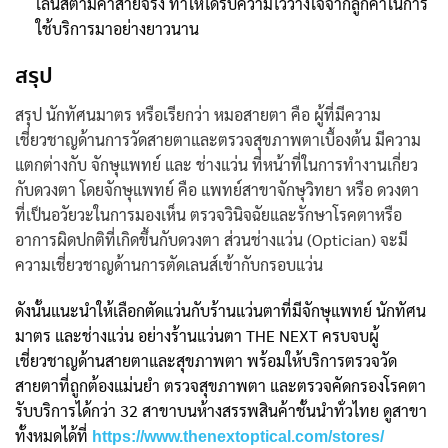
เลนส์ตามค่าสายจริง ทำให้ได้รับความไว้วางใจจากลูกค้าในการ
ใช้บริการมาอย่างยาวนาน
สรุป
สรุป
นักทัศนมาตร
หรือเรียกว่า หมอสายตา คือ ผู้ที่มีความ
เชี่ยวชาญด้านการวัดสายตาและตรวจสุขภาพตาเบื้องต้น มีความ
แตกต่างกับ จักษุแพทย์ และ ช่างแว่น ที่หน้าที่ในการทำงานเกี่ยว
กับดวงตา โดยจักษุแพทย์ คือ แพทย์สาขาจักษุวิทยา หรือ ดวงตา
ที่เป็นอวัยวะในการมองเห็น ตรวจวินิจฉัยและรักษาโรคตาหรือ
อาการผิดปกติที่เกิดขึ้นกับดวงตา ส่วนช่างแว่น (Optician) จะมี
ความเชี่ยวชาญด้านการตัดเลนส์เข้ากับกรอบแว่น
ดังนั้นแนะนำให้เลือกตัดแว่นกับร้านแว่นตาที่มีจักษุแพทย์ นักทัศน
มาตร และช่างแว่น อย่างร้านแว่นตา THE NEXT ครบจบผู้
เชี่ยวชาญด้านสายตาและสุขภาพตา พร้อมให้บริการตรวจวัด
สายตาที่ถูกต้องแม่นยำ ตรวจสุขภาพตา และตรวจคัดกรองโรคตา
รับบริการได้กว่า 32 สาขาบนห้างสรรพสินค้าชั้นนำทั่วไทย ดูสาขา
ทั้งหมดได้ที่
https://www.thenextoptical.com/stores/