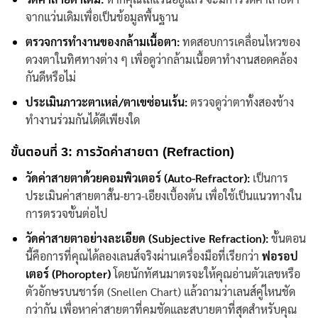
จากแว่นเดิมเพื่อเป็นข้อมูลพื้นฐาน
ตรวจการทำงานของกล้ามเนื้อตา:
ทดสอบการเคลื่อนไหวของ
ดวงตาในทิศทางต่าง ๆ เพื่อดูว่ากล้ามเนื้อตาทำงานสอดคล้อง
กันดีหรือไม่
ประเมินภาวะตาเหล่/ตาเขซ่อนเร้น:
ตรวจดูว่าตาทั้งสองข้าง
ทำงานร่วมกันได้ดีเพียงใด
ขั้นตอนที่ 3: การวัดค่าสายตา (Refraction)
วัดค่าสายตาด้วยคอมพิวเตอร์ (Auto-Refractor):
เป็นการ
ประเมินค่าสายตาสั้น-ยาว-เอียงเบื้องต้น เพื่อใช้เป็นแนวทางใน
การตรวจขั้นต่อไป
วัดค่าสายตาอย่างละเอียด (Subjective Refraction):
ขั้นตอน
นี้คือการที่คุณได้ลองเลนส์จริงผ่านเครื่องมือที่เรียกว่า
ฟอรอป
เตอร์ (Phoropter)
โดย
นักทัศนมาตร
จะให้คุณอ่านตัวเลขหรือ
ตัวอักษรบนชาร์ต (Snellen Chart) แล้วถามว่าเลนส์คู่ไหนชัด
กว่ากัน เพื่อหาค่าสายตาที่คมชัดและสบายตาที่สุดสำหรับคุณ