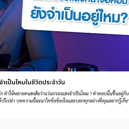
ำเป็นไหมในชีวิตประจำวัน
พัก ทำให้หลายคนสงสัยว่าแว่นกรองแสงจำเป็นไหม ? คำตอบนั้นขึ้นอยู่กับ
้วรึเปล่า บทความนี้จะมาไขข้อข้องใจและบอกทุกอย่างที่คุณอยากรู้เกี่ย