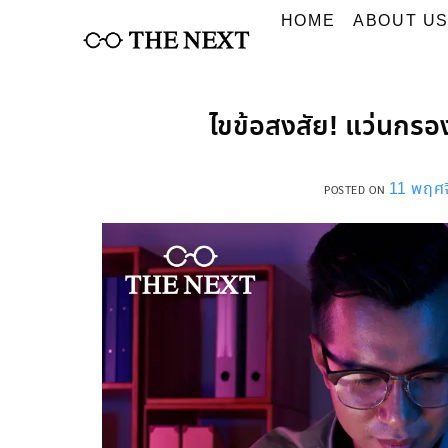
Skip
HOME
ABOUT U
to
content
ไขข้อสงสัย! แว่นกรอ
11 พฤศ
POSTED ON