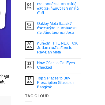
เจอแดดแล้วแสบตา ตาไม่สู้
04
มิ.ย.
แสง วิธีแก้แบบง่ายๆ ที่ทำได้
ทันที
Oakley Meta คืออะไร?
02
มิ.ย.
ทำความรู้จักแว่นตาอัจฉริยะ
ตัวเปลี่ยนโลกสายสปอร์ต
ที่นี่ที่แรก! THE NEXT ชวน
20
พ.ค.
สัมผัสความอัจฉริยะแว่น
Ray-Ban Meta
How Often to Get Eyes
13
พ.ค.
Checked
ว่าคุณ
Top 5 Places to Buy
13
วกับ
พ.ค.
Prescription Glasses in
Bangkok
TAG CLOUD