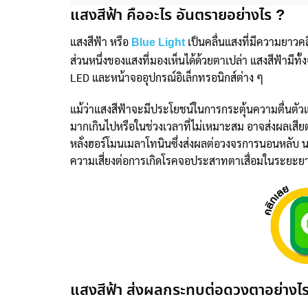
แสงสีฟ้า คืออะไร อันตรายอย่างไร ?
แสงสีฟ้า หรือ
เป็นคลื่นแสงที่มีความยาวคล
Blue Light
ส่วนหนึ่งของแสงที่มองเห็นได้ด้วยตาเปล่า แสงสีฟ้ามี
LED และหน้าจออุปกรณ์อิเล็กทรอนิกส์ต่าง ๆ
แม้ว่าแสงสีฟ้าจะมีประโยชน์ในการกระตุ้นความตื่นตัว
มากเกินไปหรือในช่วงเวลาที่ไม่เหมาะสม อาจส่งผลเสี
หลั่งฮอร์โมนเมลาโทนินซึ่งส่งผลต่อวงจรการนอนหลับ นอก
ความเสี่ยงต่อการเกิดโรคจอประสาทตาเสื่อมในระยะยา
แสงสีฟ้า ส่งผลกระทบต่อดวงตาอย่างไ