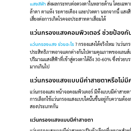
ส่งผลกระทบต่อดวงตาในหลายด้าน โดยเฉพาะเ
แสงสีฟ้า
ล้าตา ตาแห้ง ระคายเคือง และปวดตา นอกจากนี้ แสง
เสี่ยงต่อการเกิดโรคจอประสาทตาเสื่อมได้
แว่นกรองแสงคอมพิวเตอร์ ช่วยป้องกัน
? กรองแสงได้จริงไหม ?แว่นกร
แว่นกรองแสง ช่วยอะไร
ประสิทธิภาพอาจแตกต่างกันไปตามคุณภาพของเลนส์และ
ปริมาณแสงสีฟ้าที่เข้าสู่ดวงตาได้ถึง 30-60% ซึ่งช
มากเกินไป
แว่นกรองแสงแบบมีค่าสายตาหรือไม่มีค
แว่นกรองแสง หน้าจอคอมพิวเตอร์ มีทั้งแบบมีค่าสายตา
การเลือกใช้แว่นกรองแสงแบบใดนั้นขึ้นอยู่กับความต
สองประเภทกัน
แว่นกรองแสงแบบมีค่าสายตา
แว่นกรองแสงแบบมีค่าสายตาเป็นตัวเลือกที่เหมาะสำหร