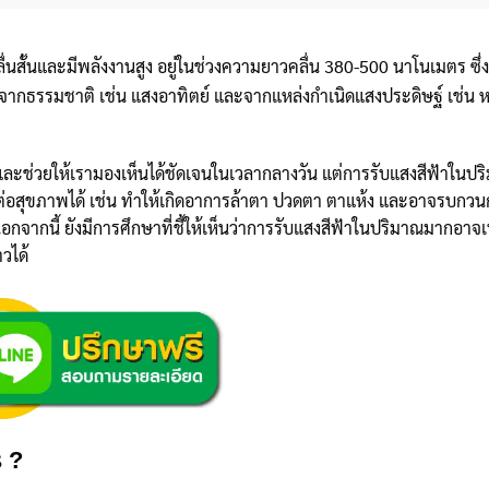
ื่นสั้นและมีพลังงานสูง อยู่ในช่วงความยาวคลื่น 380-500 นาโนเมตร ซึ่ง
ทั้งจากธรรมชาติ เช่น แสงอาทิตย์ และจากแหล่งกำเนิดแสงประดิษฐ์ เช่น
และช่วยให้เรามองเห็นได้ชัดเจนในเวลากลางวัน แต่การรับแสงสีฟ้าในปร
ยต่อสุขภาพได้ เช่น ทำให้เกิดอาการล้าตา ปวดตา ตาแห้ง และอาจรบกว
จากนี้ ยังมีการศึกษาที่ชี้ให้เห็นว่าการรับแสงสีฟ้าในปริมาณมากอาจเพ
วได้
ร ?