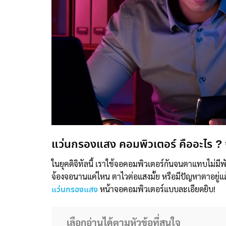
แว่นกรองแสง คอมพิวเตอร์ คืออะไร ? จ
ในยุคดิจิทัลนี้ เราใช้จอคอมพิวเตอร์กันจนตาแทบไม่มี
จ้องจอนานแค่ไหน ตาไวต่อแสงมั้ย หรือมีปัญหาตาอยู่แล
หน้าจอคอมพิวเตอร์แบบละเอียดยิบ!
แว่นกรองแสง
เลือกอ่านได้ตามหัวข้อที่สนใจ