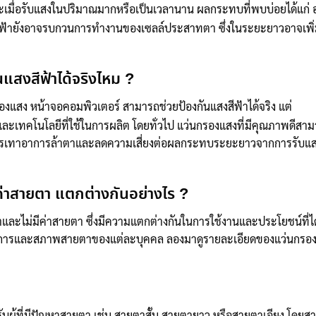
มื่อรับแสงในปริมาณมากหรือเป็นเวลานาน ผลกระทบที่พบบ่อยได้แก่ 
สีฟ้ายังอาจรบกวนการทำงานของเซลล์ประสาทตา ซึ่งในระยะยาวอาจเพิ
แสงสีฟ้าได้จริงไหม ?
องแสง หน้าจอคอมพิวเตอร์ สามารถช่วยป้องกันแสงสีฟ้าได้จริง แต่
เทคโนโลยีที่ใช้ในการผลิต โดยทั่วไป แว่นกรองแสงที่มีคุณภาพดีสา
่วยบรรเทาอาการล้าตาและลดความเสี่ยงต่อผลกระทบระยะยาวจากการรับแส
่าสายตา แตกต่างกันอย่างไร ?
และไม่มีค่าสายตา ซึ่งมีความแตกต่างกันในการใช้งานและประโยชน์ที่ได
้องการและสภาพสายตาของแต่ละบุคคล ลองมาดูรายละเอียดของแว่นกรองแ
ับผู้ที่มีปัญหาสายตา เช่น สายตาสั้น สายตายาว หรือสายตาเอียง โดยส