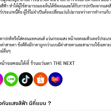
ีฟ้า ทำให้ผู้ใช้สามารถมองเห็นได้ชัดเจนและได้รับการปกป้องจากแสงส
ประเภทนี้คือ ผู้ใช้ไม่จำเป็นต้องเปลี่ยนแว่นไปมาระหว่างการทำงานกับ
ยตาปกติหรือใส่คอนแทคเลนส์ แว่นกรองแสง หน้าจอคอมพิวเตอร์ประเภทน
ไขค่าสายตา ข้อดีคือมีราคาถูกกว่าแบบมีค่าสายตาและสามารถใช้เฉพาะ
์อื่นๆ
น้าจอคอมได้ที่ ร้านแว่นตา THE NEXT
ันแสงสีฟ้า มีกี่แบบ ?