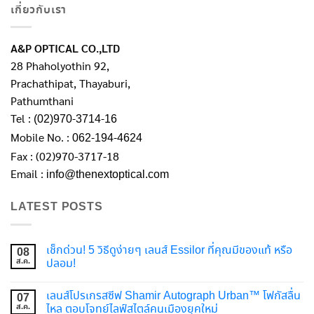
เกี่ยวกับเรา
A&P OPTICAL CO.,LTD
28 Phaholyothin 92,
Prachathipat, Thayaburi,
Pathumthani
Tel :
(02)970-3714-16
Mobile No. :
062-194-4624
Fax : (02)970-3717-18
Email :
info@thenextoptical.com
LATEST POSTS
เช็กด่วน! 5 วิธีดูง่ายๆ เลนส์ Essilor ที่คุณมีของแท้ หรือ
08
ส.ค.
ปลอม!
เลนส์โปรเกรสซีฟ Shamir Autograph Urban™ โฟกัสลื่น
07
ส.ค.
ไหล ตอบโจทย์ไลฟ์สไตล์คนเมืองยุคใหม่