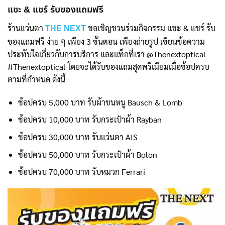
แชะ & แชร์ รับของแถมฟรี
ร้านแว่นตา
ขอเชิญชวนร่วมกิจกรรม แชะ & แชร์ รับ
THE NEXT
ของแถมฟรี ง่าย ๆ เพียง 3 ขั้นตอน เพียงถ่ายรูป เขียนข้อความ
ประทับใจเกี่ยวกับการบริการ และแท็กที่เรา @Thenextoptical
#Thenextoptical โดยจะได้รับของแถมสุดพรีเมียมเมื่อช้อปครบ
ตามที่กำหนด ดังนี้
ช้อปครบ 5,000 บาท รับผ้าขนหนู Bausch & Lomb
ช้อปครบ 10,000 บาท รับกระเป๋าผ้า Rayban
ช้อปครบ 30,000 บาท รับแว่นตา AIS
ช้อปครบ 50,000 บาท รับกระเป๋าผ้า Bolon
ช้อปครบ 70,000 บาท รับหมวก Ferrari