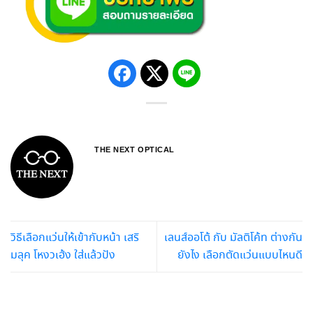
THE NEXT OPTICAL
วิธีเลือกแว่นให้เข้ากับหน้า เสริ
เลนส์ออโต้ กับ มัลติโค้ท ต่างกัน
มลุค โหงวเฮ้ง ใส่แล้วปัง
ยังไง เลือกตัดแว่นแบบไหนดี