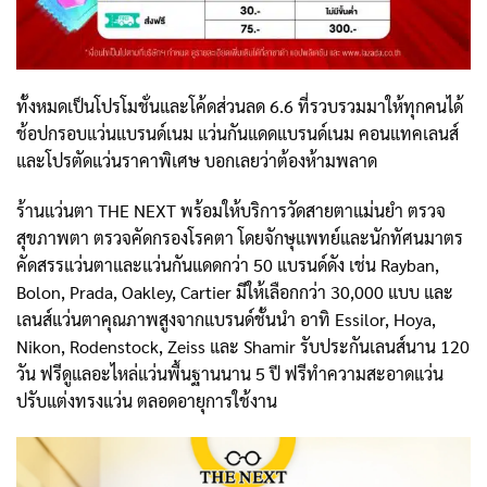
ทั้งหมดเป็นโปรโมชั่นและโค้ดส่วนลด 6.6 ที่รวบรวมมาให้ทุกคนได้
ช้อปกรอบแว่นแบรนด์เนม แว่นกันแดดแบรนด์เนม คอนแทคเลนส์
และโปรตัดแว่นราคาพิเศษ บอกเลยว่าต้องห้ามพลาด
ร้านแว่นตา THE NEXT พร้อมให้บริการวัดสายตาแม่นยำ ตรวจ
สุขภาพตา ตรวจคัดกรองโรคตา โดยจักษุแพทย์และนักทัศนมาตร
คัดสรรแว่นตาและแว่นกันแดดกว่า 50 แบรนด์ดัง เช่น Rayban,
Bolon, Prada, Oakley, Cartier มีให้เลือกกว่า 30,000 แบบ และ
เลนส์แว่นตาคุณภาพสูงจากแบรนด์ชั้นนำ อาทิ Essilor, Hoya,
Nikon, Rodenstock, Zeiss และ Shamir รับประกันเลนส์นาน 120
วัน ฟรีดูแลอะไหล่แว่นพื้นฐานนาน 5 ปี ฟรีทำความสะอาดแว่น
ปรับแต่งทรงแว่น ตลอดอายุการใช้งาน