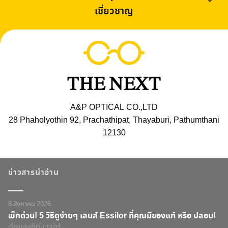
เชี่ยวชาญ
A&P OPTICAL CO.,LTD
28 Phaholyothin 92, Prachathipat, Thayaburi, Pathumthani
12130
ข่าวสารน่าอ่าน
8 สิงหาคม 2026
เช็กด่วน! 5 วิธีดูง่ายๆ เลนส์ Essilor ที่คุณมีของแท้ หรือ ปลอม!
เรื่องเลนส์แว่นตาน่ารู้