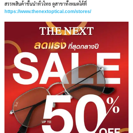
สรรพสินค้าชั้นนำทั่วไทย ดูสาขาทั้งหมดได้ที่
https://www.thenextoptical.com/stores/