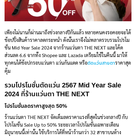
เพียงไม่นานก็ผ่านมาถึงช่วงกลางปีกันแล้ว หลายคนคงรอคอยจะได้
ช้อปปิ้งสินค้าราคาลดกระหน่ำ ดังนั้นเราจึงไม่พลาดรวบรวมโปรโม
ชั่น Mid Year Sale 2024 จากร้านแว่นตา THE NEXT และโค้ด
ส่วนลด 6.6 จากทั้ง Shopee และ Lazada เตรียมใช้ในคืนนี้ มาให้
ทุกคนได้ช้อปกรอบแว่นตา แว่นกันแดด หรือ
ราคาสุด
ตัดแว่นสายตา
คุ้ม
รวมโปรโมชั่นตัดแว่น 2567 Mid Year Sale
2024 ที่ร้านแว่นตา THE NEXT
โปรโมชั่นลดราคาสูงสุด 50%
ร้านแว่นตา THE NEXT จัดเต็มลดราคาแรงที่สุดในช่วงกลางปี กับ
โปรโมชั่น Sale Up to 50% ระยะเวลาโปรโมชั่นเฉพาะเดือน
มิถุนายนนี้เท่านั้น ใช้บริการได้ที่หน้าร้านกว่า 32 สาขาบนห้าง