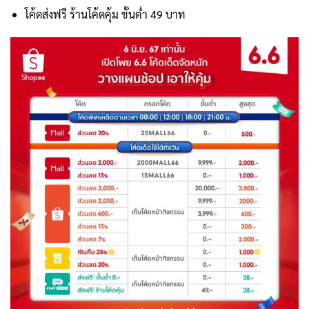
โค้ดส่งฟรี ร้านโค้ดคุ้ม ขั้นต่ำ 49 บาท